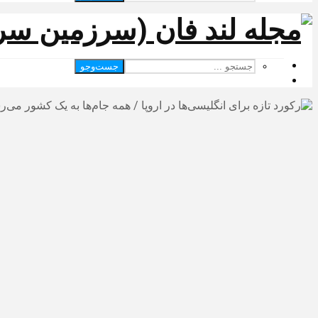
جست‌وجو