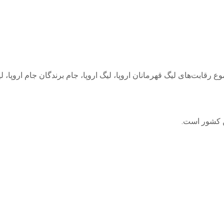
موع رقابت‌های لیگ قهرمانان اروپا، لیگ اروپا، جام برندگان جام اروپا، 