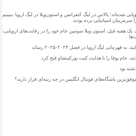
لاین به نقل از ورزش سه، با پیروزی یک بر صفر کریستال پالاس مقابل رایو وایکانو، حالا ۲ تیم انگلیسی قهرمان ۲جام اروپایی شده‌اند؛ پالاس در لیگ کنفرانس و استون‌ویلا در لیگ اروپا. ببینیم
 سرمربیان اسپانیایی برده بودند.
عنوان قهرمانی اروپا را به دست آورد. یک هفته قبل، استون ویلا سومین جام خود را در رقابت‌های اروپایی،
وفق‌ترین باشگاه‌های فوتبال انگلیس در چه رتبه‌ای قرار دارند؟