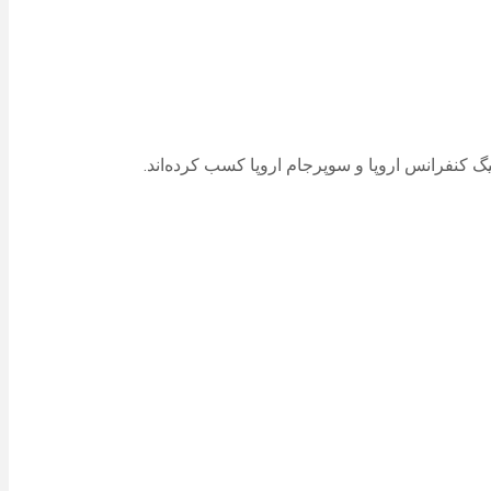
لیگ کنفرانس اروپا و سوپرجام اروپا کسب کرده‌اند.