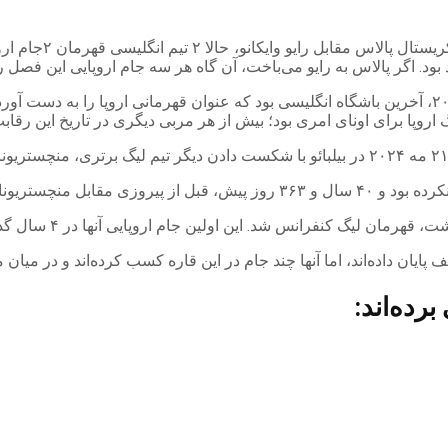
به گزارش اقتصاد آن
بود. اگر پالاس به رایو می‌باخت، آن گاه هر سه جام اروپایی این فصل را
کریستال پالاس با پیروزی مقابل رایو وایکانو در لایپزیش در ۲۷ مه ۲۰۲۶، آخرین باشگاه انگلیسی بود که 
ایان داده‌اند، اما آنها چند جام در این قاره کسب کرده‌اند و در میان م
رده‌اند: