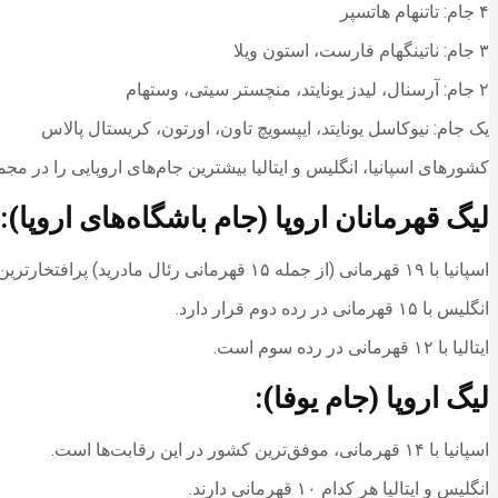
۴ جام: تاتنهام هاتسپر
۳ جام: ناتینگهام فارست، استون ویلا
۲ جام: آرسنال، لیدز یونایتد، منچستر سیتی، وستهام
یک جام: نیوکاسل یونایتد، ایپسویچ تاون، اورتون، کریستال پالاس
کشور‌های اسپانیا، انگلیس و ایتالیا بیشترین جام‌های اروپایی را در مج
لیگ قهرمانان اروپا (جام باشگاه‌های اروپا):
اسپانیا با ۱۹ قهرمانی (از جمله ۱۵ قهرمانی رئال مادرید) پرافتخارترین کشور است.
انگلیس با ۱۵ قهرمانی در رده دوم قرار دارد.
ایتالیا با ۱۲ قهرمانی در رده سوم است.
لیگ اروپا (جام یوفا):
اسپانیا با ۱۴ قهرمانی، موفق‌ترین کشور در این رقابت‌ها است.
انگلیس و ایتالیا هر کدام ۱۰ قهرمانی دارند.