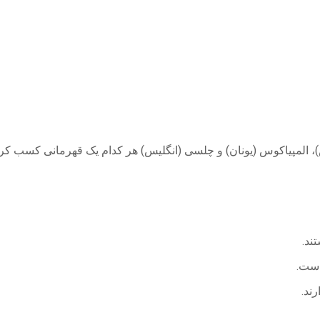
گلیس)، المپیاکوس (یونان) و چلسی (انگلیس) هر کدام یک قهرمانی کسب کرده