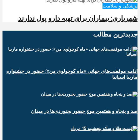
پزشکی و سلامت
شهریاری: بیماران برای تهیه دارو پول ندارند
جدیدترین‌ مطالب
ادامه موفقیت‌های جهانی «ماه کوچولوی من»؛ حضور در جشنواره
ماربیا اسپانیا
صد و پنجاه و هفتمین موج حضور بجنوردی‌ها در میدان