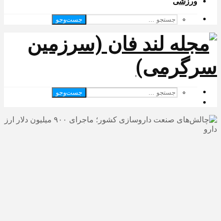
ورزشی
جست‌وجو
جست‌وجو