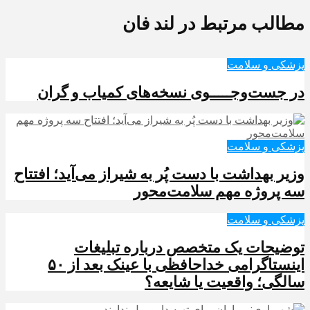
مطالب مرتبط در لند فان
پزشکی و سلامت
در جست‌وجـــــوی نسخه‌های کمیاب و گران
پزشکی و سلامت
وزیر بهداشت با دست پُر به شیراز می‌آید؛ افتتاح
سه پروژه مهم سلامت‌محور
پزشکی و سلامت
توضیحات یک متخصص درباره تبلیغات
اینستاگرامی خداحافظی با عینک بعد از ۵۰
سالگی؛ واقعیت یا شایعه؟