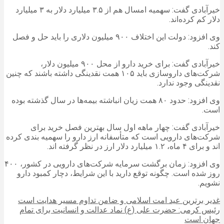
خیرآبادی گفت: سهمیه امسال هم از ۳.۵ میلیارد دلار به ۳ میلیارد
دلار کم کرده‌اند.
وی افزود: دولت این اختلاف ۹۰۰ میلیون دلاری را باید حل و فصل
کند.
خیرآبادی گفت: برای خرید دارو از محل ۹۰۰ میلیون دلار،
شرکت‌های داروسازی باید ۱۰۵ همت نقدینگی داشته باشند که چنین
نقدینگی وجود ندارد.
وی افزود: حدود ۸۰ همت زیان انباشته بیمه‌ها در سال گذشته بوده
است.
خیرآبادی گفت: چهار ماهه اول سال بهترین فصل خرید برای
شرکت‌های دارویی است که متأسفانه ارز دارو را سهمیه بندی کرده
اند و برای ۴ ماه، ۱.۲ میلیارد دلار ارز در نظر گرفته اند.
وی افزود: زمان برگشت سرمایه شرکت‌های دارویی در کشور، ۴۰۰
روز شده است. چگونه توقع دارید با این شرایط، دچار کمبود دارو
نشویم.
غدیر برترین عید امت اسلامی و ضامن تداوم مسیر هدایت است
رئیس کرمی: حضرت علی (ع) نماد عدالت و انسانیت برای تمام
جهان است