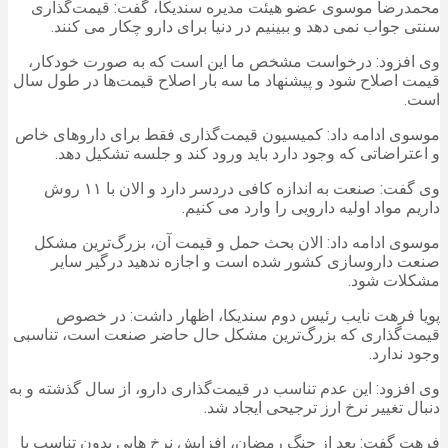
محمدرضا موسوی عضو هیئت مدیره سندیکا، گفت: قیمت‌گذاری
سنتی جواب نمی دهد و ببینیم در دنیا برای دارو چکار می کنند.
وی افزود: درخواست مشخص ما این است که به صورت خودکار،
قیمت اصلاح شود و پیشنهاد ما سه بار اصلاح قیمت‌ها در طول سال
است.
موسوی ادامه داد: کمیسیون قیمت‌گذاری فقط برای داروهای خاص
و اعتراضاتی که وجود دارد باید ورود کند و جلسه تشکیل دهد.
وی گفت: صنعت به اندازه کافی دردسر دارد و الان با ۱۱ روش
داریم مواد اولیه دارویی را وارد می کنیم.
موسوی ادامه داد: الان بحث حمل و قیمت آن، بزرگ‌ترین مشکل
صنعت داروسازی کشور شده است و اجازه ندهید درگیر سایر
مشکلات شود.
پویا فرهت نایب رئیس دوم سندیکا، اظهار داشت: در خصوص
قیمت‌گذاری که بزرگ‌ترین مشکل حال حاضر صنعت است، تناسبی
وجود ندارد.
وی افزود: این عدم تناسب در قیمت‌گذاری دارو، از سال گذشته و به
دنبال تغییر نرخ ارز ترجیحی ایجاد شد.
فرهت گفت: بعد از جنگ رمضان، افزایش نرخ هایی بدون تناسب با