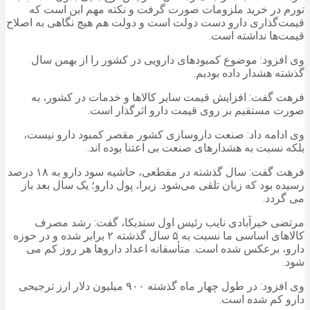
تورم در خرید ملزومات صورت گرفت و نکته مهم این است که
قیمت‌گذاری دارو دست دولت است و دولت هم هیچ نگاهی به اصلاح
قیمت‌ها نداشته است.
وی افزود: موضوع کمبودهای دارویی در کشور را از بهمن سال
گذشته هشدار داده بودیم.
فرهت گفت: افزایش قیمت سایر کالاها و خدمات در کشور، به
صورت مستقیم بر روی قیمت دارو اثرگذار است.
وی ادامه داد: صنعت داروسازی کشور مقصر کمبود دارو نیست،
بلکه نسبت به هشدارهای صنعت بی اعتنا بوده اند.
فرهت گفت: سال گذشته در مقطعی، حاشیه سود دارو به ۱۸ درصد
رسیده بود که زیان تلقی می‌شود. زیرا، پول دارو؛ یک سال بعد باز
می گردد.
مرتضی خیرآبادی نایب رئیس اول سندیکا، گفت: رشد مصرف
کالاهای اساسی ما نسبت به ۵ سال گذشته ۲ برابر شده و در حوزه
دارو، برعکس شده است. متأسفانه اعداد داروها هر روز کم می
شود.
وی افزود: در طول چهار ماه گذشته ۹۰۰ میلیون دلار ارز ترجیحی
دارو کم شده است.