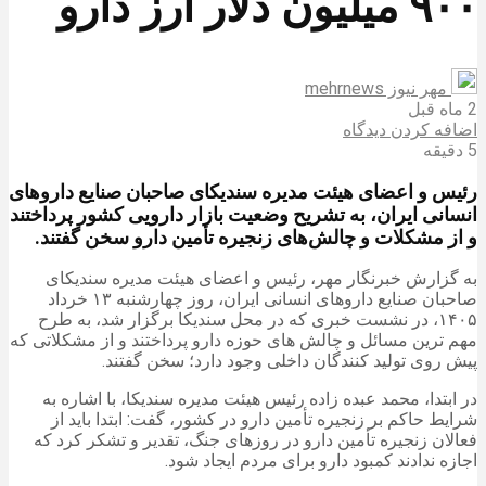
۹۰۰ میلیون دلار ارز دارو
مهر نیوز mehrnews
2 ماه قبل
اضافه کردن دیدگاه
5 دقیقه
رئیس و اعضای هیئت مدیره سندیکای صاحبان صنایع داروهای
انسانی ایران، به تشریح وضعیت بازار دارویی کشور پرداختند
و از مشکلات و چالش‌های زنجیره تأمین دارو سخن گفتند.
به گزارش خبرنگار مهر، رئیس و اعضای هیئت مدیره سندیکای
صاحبان صنایع داروهای انسانی ایران، روز چهارشنبه ۱۳ خرداد
۱۴۰۵، در نشست خبری که در محل سندیکا برگزار شد، به طرح
مهم ترین مسائل و چالش های حوزه دارو پرداختند و از مشکلاتی که
پیش روی تولید کنندگان داخلی وجود دارد؛ سخن گفتند.
در ابتدا، محمد عبده زاده رئیس هیئت مدیره سندیکا، با اشاره به
شرایط حاکم بر زنجیره تأمین دارو در کشور، گفت: ابتدا باید از
فعالان زنجیره تأمین دارو در روزهای جنگ، تقدیر و تشکر کرد که
اجازه ندادند کمبود دارو برای مردم ایجاد شود.