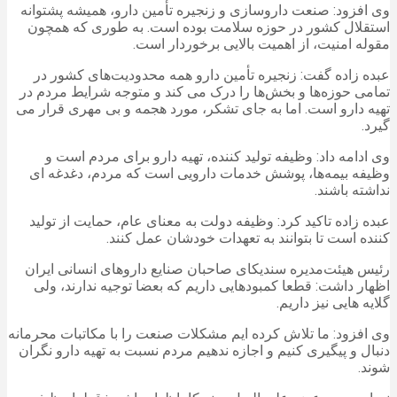
وی افزود: صنعت داروسازی و زنجیره تأمین دارو، همیشه پشتوانه
استقلال کشور در حوزه سلامت بوده است. به طوری که همچون
مقوله امنیت، از اهمیت بالایی برخوردار است.
عبده زاده گفت: زنجیره تأمین دارو همه محدودیت‌های کشور در
تمامی حوزه‌ها و بخش‌ها را درک می کند و متوجه شرایط مردم در
تهیه دارو است. اما به جای تشکر، مورد هجمه و بی مهری قرار می
گیرد.
وی ادامه داد: وظیفه تولید کننده، تهیه دارو برای مردم است و
وظیفه بیمه‌ها، پوشش خدمات دارویی است که مردم، دغدغه ای
نداشته باشند.
عبده زاده تاکید کرد: وظیفه دولت به معنای عام، حمایت از تولید
کننده است تا بتوانند به تعهدات خودشان عمل کنند.
رئیس هیئت‌مدیره سندیکای صاحبان صنایع داروهای انسانی ایران
اظهار داشت: قطعا کمبودهایی داریم که بعضا توجیه ندارند، ولی
گلایه هایی نیز داریم.
وی افزود: ما تلاش کرده ایم مشکلات صنعت را با مکاتبات محرمانه
دنبال و پیگیری کنیم و اجازه ندهیم مردم نسبت به تهیه دارو نگران
شوند.