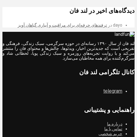
دیدگاه‌های اخیر در لند فان
dayo
در
ترفندهای حرفه‌ای برای مراقبت و آبیاری گیاهان آویز
لند فان از سال ۱۳۹۰ رسانه‌ای در حوزه سرگرمی، سبک زندگی، فرهنگی و
تفریحی است که جدیدترین اخبار، ویدئوها، چالش‌ها و محتوای فان را منتشر
می‌کند و با روایت تجربه‌های روزمره و سبک زندگی پویا، لحظاتی شاد و
سرگرم‌کننده برای همه مخاطبان می‌سازد.
کانال تلگرامی لند فان
telegram
راهنمایی و پشتیبانی
درباره ما
تماس با ما
حریم شخصی