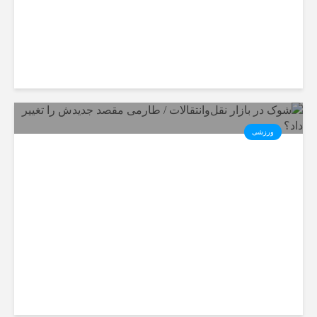
ورزشی
شوک در بازار نقل‌وانتقالات /
طارمی مقصد جدیدش را تغییر
داد؟