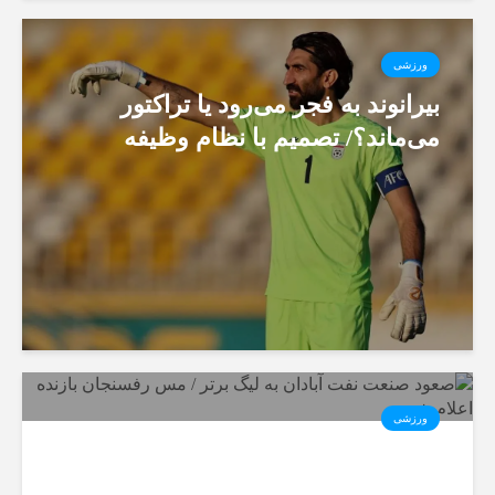
ورزشی
بیرانوند به فجر می‌رود یا تراکتور
می‌ماند؟/ تصمیم با نظام وظیفه
ورزشی
صعود صنعت نفت آبادان به لیگ
برتر / مس رفسنجان بازنده اعلام