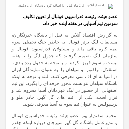
اقتصاد آنلاین
2 ماه قبل
اضافه کردن دیدگاه
2 دقیقه
عضو هیئت رئیسه فدراسیون فوتبال از تعیین تکلیف
سومین تیم آسیایی در هفته آینده خبر داد.
به گزارش اقتصاد آنلاین به نقل از باشگاه خبرنگاران،
مسابقات لیگ برتر فوتبال به خاطر جنگ تحمیلی سوم
نیمه کاره باقی ماند و مسئولان فدراسیون فوتبال و
سازمان لیگ تصمیم گرفتند که جدول لیگ را تا هفته
بیست و سوم فریز کرده و با توجه به جدول رده بندی،
استقلال، تراکتور و سپاهان را به عنوان نمایندگان ایران
در آسیا به ای اف سی معرفی کنند. البته با توجه به اینکه
باشگاه سپاهان نتوانست مجوز حرفه ای را بگیرد، این تیم
اصفهانی از حضور در لیگ قهرمانان آسیا محروم شد و
قرار است، یکی از تیم های گل گهر، چادر ملو و
پرسپولیس به عنوان تیم سوم به آسیا معرفی شوند.
محمد اسفندیار پور عضو هیئت رئیسه فدراسیون فوتبال
و مدیرعامل باشگاه گل گهر سیرجان درباره اینکه چقدر