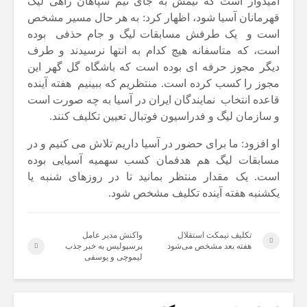
امیدوار است که تیمش به جای تیم سپاهان راهی لیگ
قهرمانان آسیا شود، اظهار کرد: به هر حال مسیر مشخص
است و یک طرفش مسابقات لیگ و جام حذفی بوده
است، که متاسفانه هیچ کدام به انتها نرسیدند و طرف
دیگر مجوز حرفه ای بوده است که باشگاه گل گهر این
مجوز را کسب کرده است. منتظریم که ببینیم هفته آینده
قاعده انتخاب نمایندگان ایران در آسیا به چه صورت است
و سازمان لیگ و فدراسیون فوتبال تعیین تکلیف کنند.
او افزود: ما برای حضور در آسیا داریم تلاش می کنیم و در
مسابقات لیگ هم هدفمان کسب سهمیه آسیایی بوده
است. یک مقدار منتظر بمانید تا در روزهای شنبه یا
یکشنبه هفته آینده تکلیف مشخص شود.
تکلیف نیمکت استقلال
واکنش مدیر عامل
هفته بعد مشخص می‌شود
پرسپولیس به خبر جذب
لیموچی و یوسفی