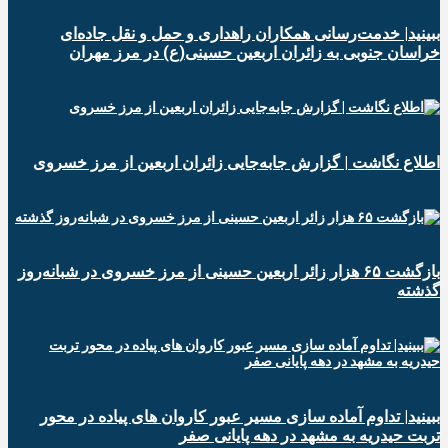
ببینید| خدمت‌رسانی همکاران راهداری و حمل و نقل جاده‌ای
خراسان جنوبی به زائران اربعین حسینی(ع) در مرز مهران
️اطلاع نگاشت | گزارش جابه‌جایی زائران اربعین از مرز خسروی
️بازگشت ۶۵ هزار زائر اربعین حسینی از مرز خسروی در شبانه‌روز
گذشته
ببینید| تداوم آماده سازی مسیر عبور کاروان های پیاده در محور
تربت حیدریه به مشهد در دهه پایانی صفر