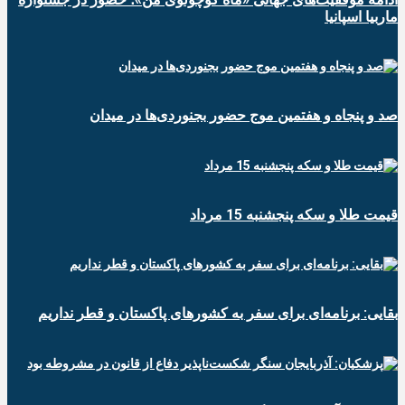
ماربیا اسپانیا
صد و پنجاه و هفتمین موج حضور بجنوردی‌ها در میدان
قیمت طلا و سکه پنجشنبه 15 مرداد
بقایی: برنامه‌ای برای سفر به کشورهای پاکستان و قطر نداریم