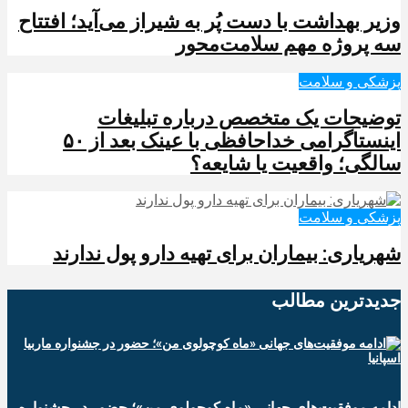
وزیر بهداشت با دست پُر به شیراز می‌آید؛ افتتاح
سه پروژه مهم سلامت‌محور
پزشکی و سلامت
توضیحات یک متخصص درباره تبلیغات
اینستاگرامی خداحافظی با عینک بعد از ۵۰
سالگی؛ واقعیت یا شایعه؟
پزشکی و سلامت
شهریاری: بیماران برای تهیه دارو پول ندارند
جدیدترین‌ مطالب
ادامه موفقیت‌های جهانی «ماه کوچولوی من»؛ حضور در جشنواره