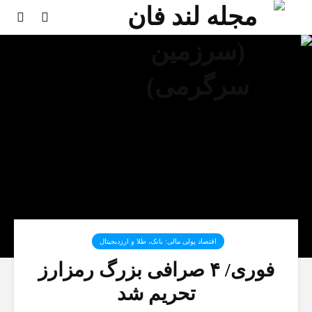
اقتصاد پولی مالی: بانک، طلا و ارزدیجیتال‌
فوری/ ۴ صرافی بزرگ رمزارز
تحریم شد