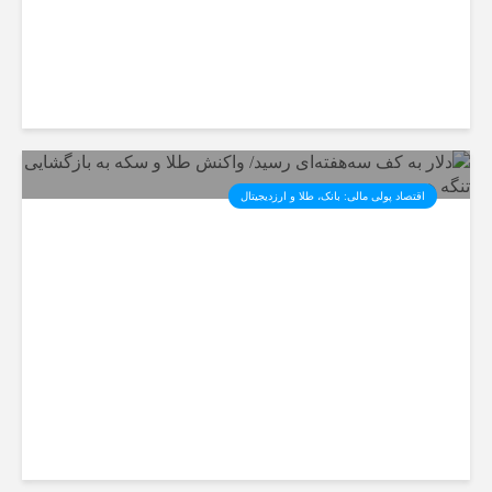
اقتصاد پولی مالی: بانک، طلا و ارزدیجیتال‌
دلار به کف سه‌هفته‌ای رسید/
واکنش طلا و سکه به بازگشایی
تنگه هرمز