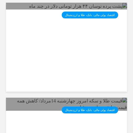
اقتصاد پولی مالی: بانک، طلا و ارزدیجیتال‌
پشت پرده نوسان ۴۴ هزار تومانی
دلار در چند ماه
اقتصاد پولی مالی: بانک، طلا و ارزدیجیتال‌
قیمت طلا و سکه امروز چهارشنبه
14مرداد/ کاهش همه قیمت ها +