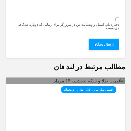
ذخیره نام، ایمیل و وبسایت من در مرورگر برای زمانی که دوباره دیدگاهی
می‌نویسم.
مطالب مرتبط در لند فان
اقتصاد پولی مالی: بانک، طلا و ارزدیجیتال‌
قیمت طلا و سکه پنجشنبه 15
مرداد