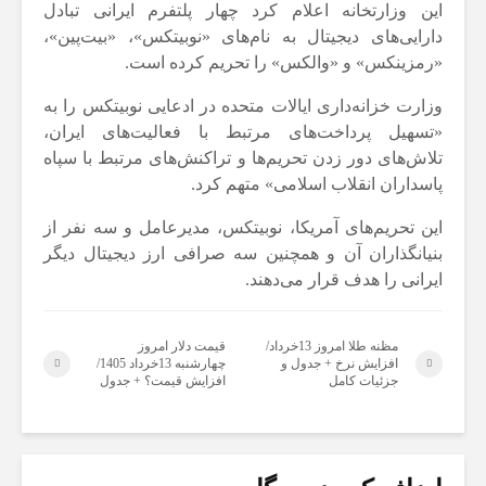
این وزارتخانه اعلام کرد چهار پلتفرم ایرانی تبادل
دارایی‌های دیجیتال به نام‌های «نوبیتکس»، «بیت‌پین»،
«رمزینکس» و «والکس» را تحریم کرده است.
وزارت خزانه‌داری ایالات متحده در ادعایی نوبیتکس را به
«تسهیل پرداخت‌های مرتبط با فعالیت‌های ایران،
تلاش‌های دور زدن تحریم‌ها و تراکنش‌های مرتبط با سپاه
پاسداران انقلاب اسلامی» متهم کرد.
این تحریم‌های آمریکا، نوبیتکس، مدیرعامل و سه نفر از
بنیانگذاران آن و همچنین سه صرافی ارز دیجیتال دیگر
ایرانی را هدف قرار می‌دهند.
مظنه طلا امروز 13خرداد/
قیمت دلار امروز
افزایش نرخ + جدول و
چهارشنبه 13خرداد 1405/
جزئیات کامل
افزایش قیمت؟ + جدول