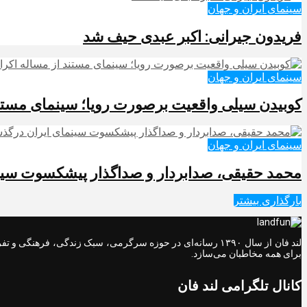
سینمای ایران و جهان
فریدون جیرانی: اکبر عبدی حیف شد
سینمای ایران و جهان
کوبیدن سیلی واقعیت برصورت رویا؛ سینمای مستند 
سینمای ایران و جهان
محمد حقیقی، صدابردار و صداگذار پیشکسوت سی
بارگذاری بیشتر
لند فان از سال ۱۳۹۰ رسانه‌ای در حوزه سرگرمی، سبک زندگی، ف
برای همه مخاطبان می‌سازد.
کانال تلگرامی لند فان