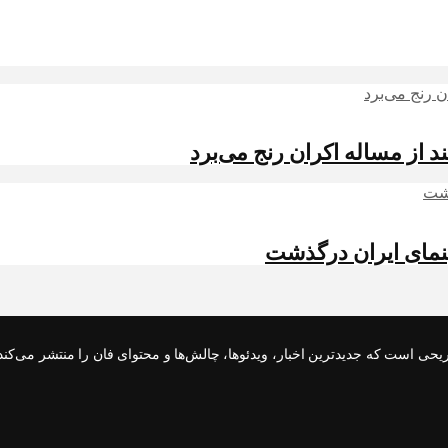
از مساله اکران رنج می‌برد
نمای ایران درگذشت
رهنگی و تفریحی است که جدیدترین اخبار، ویدئوها، چالش‌ها و محتوای فان را منتشر م