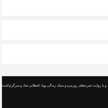
ی‌کند و با روایت تجربه‌های روزمره و سبک زندگی پویا، لحظاتی شاد و سرگرم‌کننده