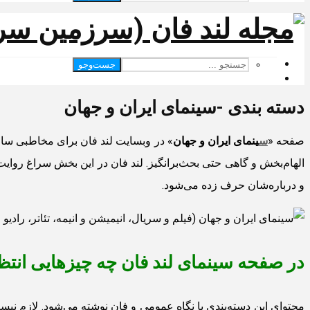
جست‌وجو
دسته بندی -سینمای ایران و جهان
صفحه «
س
ینمای ایران و جهان
» در وبسایت لند فان برای مخاطبی ساخت
الهام‌بخش و گاهی حتی بحث‌برانگیز. لند فان در این بخش سراغ روایت‌ه
و درباره‌شان حرف زده می‌شود.
در صفحه سینمای لند فان چه چیزهایی انتظ
محتوای این دسته‌بندی با نگاه عمومی و فان نوشته می‌شود. لازم نی