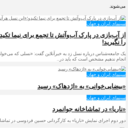
می‌شوند.
سینمای ایران و جهان
از آب‌بازی در پارک آب‌وآتش تا تجمع برای نیما ت
را نگیرید!
یک جامعه‌شناس درباره نسل زد به خبرآنلاین گفت: «نسلی که می‌خوا
انجام ندهیم مشخص است که باید در...
سینمای ایران و جهان
«بیضایی‌خوانی» به «اژدهاک» رسید
سینمای ایران و جهان
«ناریا» در تماشاخانه جوانمرد
دور دوم اجرای نمایش «ناریا» به کارگردانی حسین فردوسی در تماشاخ