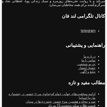
می‌کند و با روایت تجربه‌های روزمره و سبک زندگی پویا، لحظاتی شاد و
سرگرم‌کننده برای همه مخاطبان می‌سازد.
کانال تلگرامی لند فان
telegram
راهنمایی و پشتیبانی
درباره ما
تماس با ما
حریم شخصی
حقوق انتشار
تبلیغ و آگهی
مطالب مفید و تازه
ادامه موفقیت‌های جهانی «ماه کوچولوی من»؛ حضور در جشنواره
ماربیا اسپانیا
صد و پنجاه و هفتمین موج حضور بجنوردی‌ها در میدان
قیمت طلا و سکه پنجشنبه 15 مرداد