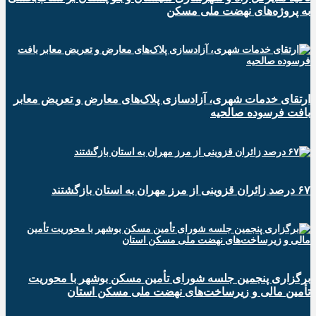
به پروژه‌های نهضت ملی مسکن
ارتقای خدمات شهری، آزادسازی پلاک‌های معارض و تعریض معابر
بافت فرسوده صالحیه
۶۷ درصد زائران قزوینی از مرز مهران به استان بازگشتند
برگزاری پنجمین جلسه شورای تأمین مسکن بوشهر با محوریت
تأمین مالی و زیرساخت‌های نهضت ملی مسکن استان