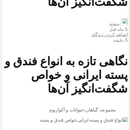
شگفت‌انگیز آن‌ها
بیتوته
6 ماه قبل
اضافه کردن دیدگاه
5 دقیقه
نگاهی تازه به انواع فندق و
پسته ایرانی و خواص
شگفت‌انگیز آن‌ها
مجموعه: گیاهان،حیوانات و آکواریوم