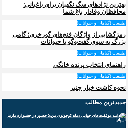
بهترین نژادهای سگ نگهبان برای باغبانی:
محافظان وفادار باغ شما
طبیعت (گیاهان و حیوانات)
رمزگشایی از واژگان فنچ‌های گورخری؛ گامی
بزرگ به سوی گفت‌وگو با حیوانات
طبیعت (گیاهان و حیوانات)
راهنمای انتخاب پرنده خانگی
طبیعت (گیاهان و حیوانات)
نحوه کاشت خیار چنبر
جدیدترین‌ مطالب