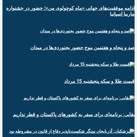
ادامه موفقیت‌های جهانی «ماه کوچولوی من»؛ حضور در جشنواره
ماربیا اسپانیا
صد و پنجاه و هفتمین موج حضور بجنوردی‌ها در میدان
قیمت طلا و سکه پنجشنبه 15 مرداد
بقایی: برنامه‌ای برای سفر به کشورهای پاکستان و قطر نداریم