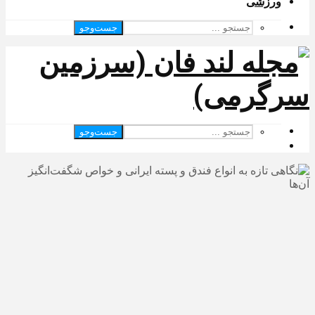
ورزشی
جست‌وجو
جست‌وجو