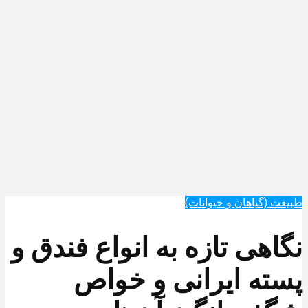
طبیعت (گیاهان و حیوانات)
نگاهی تازه به انواع فندق و
پسته ایرانی و خواص