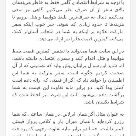
با توجه به شرایط اقتصادی گاهی فقط به خاطر هزینه‌های
بالای سفر از آن صرف نظر می‌کنیم. گاهی نیز سعی
می‌کنیم دنبال به صرفه‌ترین بلیط هواپیما و هتل برویم تا
هزینه‌ها تا حدود زیادی کم شوند. خبر خوب اینکه سفر
مارکت علاوه بر اینکه به شما در انتخاب آسان‌تر کمک
می‌کند، کمترین قیمت ها را نیز ارائه می‌دهد.
در این سایت شما می‌توانید با تضمین کمترین قیمت بلیط
هواپیما و هتل، اقدام کنید و سفری اقتصادی داشته باشید.
اما شاید این سوال برایتان پیش بیاید که تضمینی که از آن
صحبت کردیم چگونه است. سفر مارکت به شما این
اطمینان را خواهد داد که اگر از قیمتی که ارائه داده است
کمتر پیدا کنید، دو برابر ما‌به تفاوت این قیمت به شما
برگشت داده می‌شود. البته این شرط نیز لحاظ شده که
شرایط یکسان باشد.
به عنوان مثال اگر همان ایرلاین، در همان ساعتی که شما
رزرو کرده‌اید با همان میزان بار و کلاس پرواز قیمتی
کمتر داشت، حتما دو برابر ما‌به تفاوت وجهی که پرداخته
‌اید به شما برگشت خواهد شد. پس می‌توانید با خیال راحت