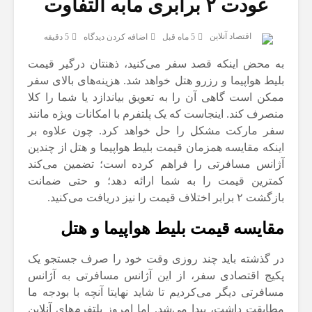
عودت ۲ برابری مابه التفاوت
اقتصاد آنلاین
5 ماه قبل
اضافه کردن دیدگاه
5 دقیقه
به محض اینکه قصد سفر می‌کنید، ذهنتان درگیر قیمت
بلیط هواپیما و رزرو هتل خواهد شد. هزینه‌های بالای سفر
ممکن است گاهی آن را به تعویق بیاندازد یا شما را کلا
منصرف کند. اینجاست که یک پلتفرم با امکانات ویژه مانند
سفر مارکت مشکل را حل خواهد کرد. چون علاوه بر
اینکه مقایسه همزمان قیمت بلیط هواپیما و هتل از چندین
آژانس مسافرتی را فراهم کرده است؛ تضمین می‌کند
کمترین قیمت را به شما ارائه دهد؛ و حتی ضمانت
بازگشت ۲ برابر اختلاف قیمت را نیز دریافت می‌کنید.
مقایسه قیمت بلیط هواپیما و هتل
در گذشته باید چند روزی وقت خود را صرف جستجو یک
پکیج اقتصادی سفر، از این آژانس مسافرتی به آژانس
مسافرتی دیگر می‌کردیم تا شاید نهایتا آنچه با بودجه ما
مطابقت داشت، پیدا می‌شد. اما امروز پلتفرم‌های آنلاین