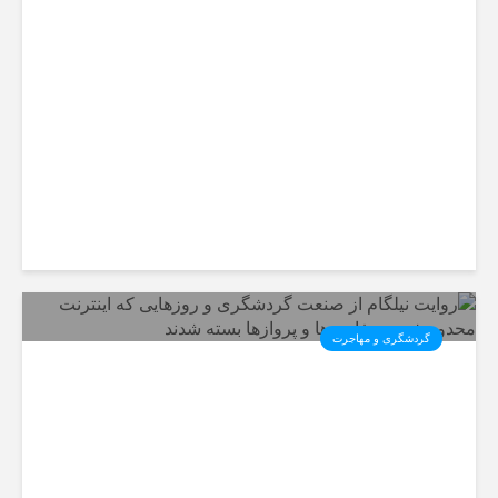
فرآیند تغییر تاریخ پس از رزرو
بلیط اتوبوس چگونه است؟
گردشگری و مهاجرت
روایت نیلگام از صنعت گردشگری
و روزهایی که اینترنت محدود شد
و سفارت‌ها و پروازها بسته شدند