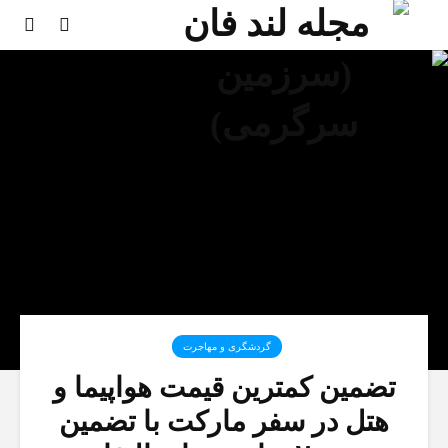
گردشگری و مهاجرت
تضمین کمترین قیمت هواپیما و
هتل در سفر مارکت با تضمین