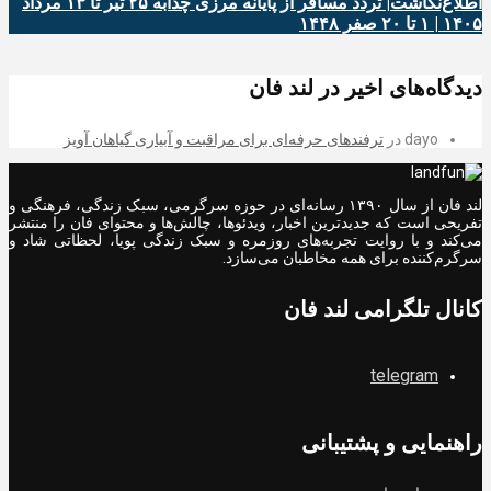
اطلاع‌نگاشت| تردد مسافر از پایانه‌ مرزی چذابه ۲۵ تیر تا ۱۳ مرداد
۱۴۰۵ | ۱ تا ۲۰ صفر ۱۴۴۸
دیدگاه‌های اخیر در لند فان
dayo
در
ترفندهای حرفه‌ای برای مراقبت و آبیاری گیاهان آویز
لند فان از سال ۱۳۹۰ رسانه‌ای در حوزه سرگرمی، سبک زندگی، فرهنگی و
تفریحی است که جدیدترین اخبار، ویدئوها، چالش‌ها و محتوای فان را منتشر
می‌کند و با روایت تجربه‌های روزمره و سبک زندگی پویا، لحظاتی شاد و
سرگرم‌کننده برای همه مخاطبان می‌سازد.
کانال تلگرامی لند فان
telegram
راهنمایی و پشتیبانی