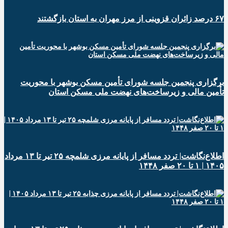
۶۷ درصد زائران قزوینی از مرز مهران به استان بازگشتند
برگزاری پنجمین جلسه شورای تأمین مسکن بوشهر با محوریت
تأمین مالی و زیرساخت‌های نهضت ملی مسکن استان
اطلاع‌نگاشت| تردد مسافر از پایانه‌ مرزی شلمچه ۲۵ تیر تا ۱۳ مرداد
۱۴۰۵ | ۱ تا ۲۰ صفر ۱۴۴۸