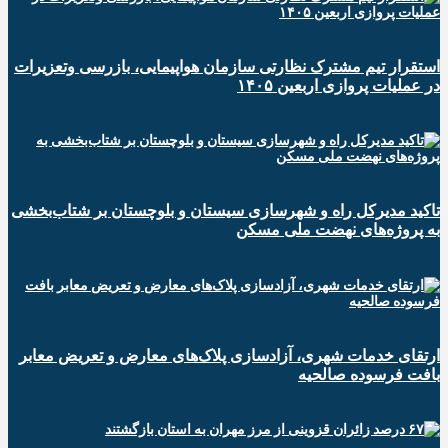
استقرار تیم مشترک نظارتی سازمان هواپیمایی، بازرسی وتعزیرات
در عملیات پروازی اربعین ۱۴۰۵
تاکید مدیرکل راه و شهرسازی سیستان و بلوچستان بر شتاب‌بخشی
به پروژه‌های نهضت ملی مسکن
ارتقای خدمات شهری، آزادسازی پلاک‌های معارض و تعریض معابر
بافت فرسوده صالحیه