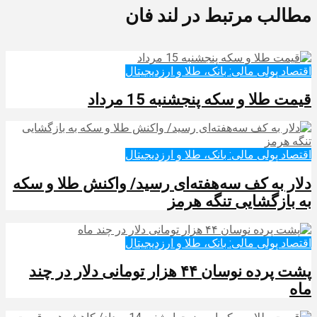
مطالب مرتبط در لند فان
اقتصاد پولی مالی: بانک، طلا و ارزدیجیتال‌
قیمت طلا و سکه پنجشنبه 15 مرداد
اقتصاد پولی مالی: بانک، طلا و ارزدیجیتال‌
دلار به کف سه‌هفته‌ای رسید/ واکنش طلا و سکه
به بازگشایی تنگه هرمز
اقتصاد پولی مالی: بانک، طلا و ارزدیجیتال‌
پشت پرده نوسان ۴۴ هزار تومانی دلار در چند
ماه