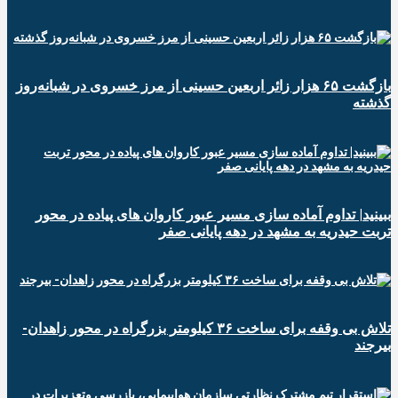
️بازگشت ۶۵ هزار زائر اربعین حسینی از مرز خسروی در شبانه‌روز
گذشته
ببینید| تداوم آماده سازی مسیر عبور کاروان های پیاده در محور
تربت حیدریه به مشهد در دهه پایانی صفر
تلاش بی وقفه برای ساخت ۳۶ کیلومتر بزرگراه در محور زاهدان-
بیرجند