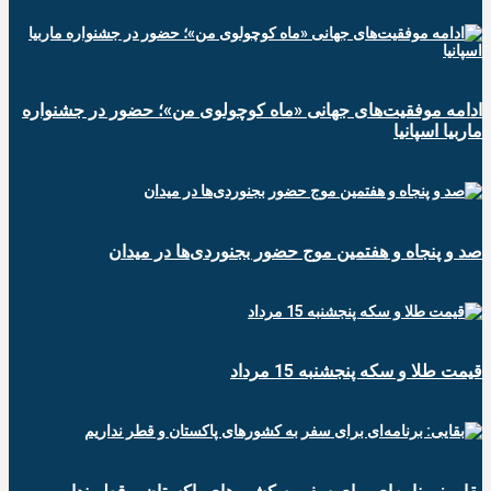
ادامه موفقیت‌های جهانی «ماه کوچولوی من»؛ حضور در جشنواره
ماربیا اسپانیا
صد و پنجاه و هفتمین موج حضور بجنوردی‌ها در میدان
قیمت طلا و سکه پنجشنبه 15 مرداد