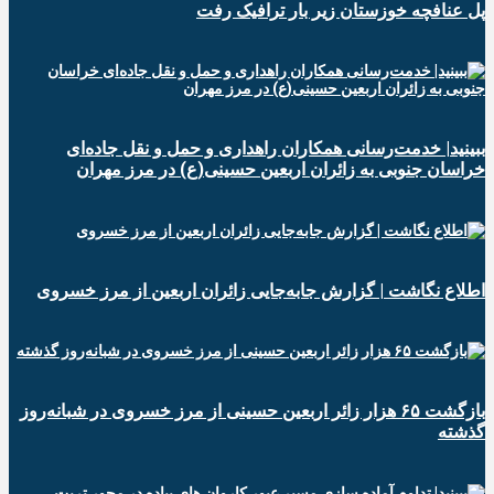
پل عنافچه خوزستان زیر بار ترافیک رفت
ببینید| خدمت‌رسانی همکاران راهداری و حمل و نقل جاده‌ای
خراسان جنوبی به زائران اربعین حسینی(ع) در مرز مهران
️اطلاع نگاشت | گزارش جابه‌جایی زائران اربعین از مرز خسروی
️بازگشت ۶۵ هزار زائر اربعین حسینی از مرز خسروی در شبانه‌روز
گذشته