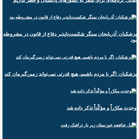
بقایی: برنامه‌ای برای سفر به کشورهای پاکستان و قطر نداریم
پزشکیان: آذربایجان سنگر شکست‌ناپذیر دفاع از قانون در مشروطه
بود
پزشکیان: اگر با مردم باشیم، هیچ قدرتی نمی‌تواند زمین‌گیرمان کند
وحدت مکرّراً و مؤکّداً تذکر داده شد