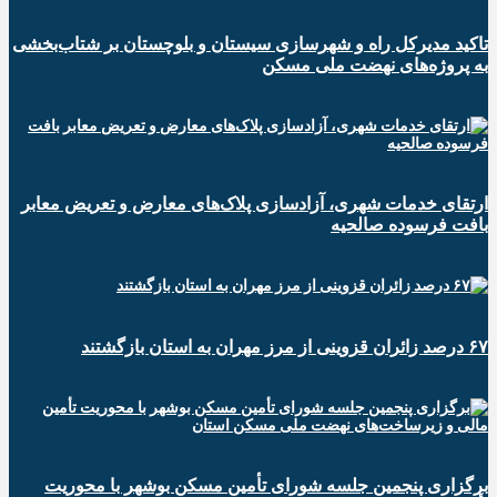
تاکید مدیرکل راه و شهرسازی سیستان و بلوچستان بر شتاب‌بخشی
به پروژه‌های نهضت ملی مسکن
ارتقای خدمات شهری، آزادسازی پلاک‌های معارض و تعریض معابر
بافت فرسوده صالحیه
۶۷ درصد زائران قزوینی از مرز مهران به استان بازگشتند
برگزاری پنجمین جلسه شورای تأمین مسکن بوشهر با محوریت