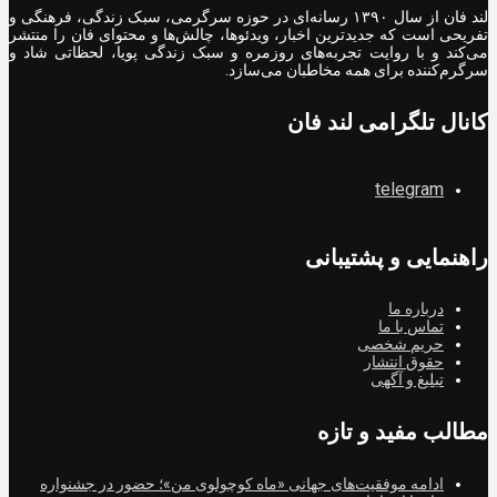
لند فان از سال ۱۳۹۰ رسانه‌ای در حوزه سرگرمی، سبک زندگی، فرهنگی و
تفریحی است که جدیدترین اخبار، ویدئوها، چالش‌ها و محتوای فان را منتشر
می‌کند و با روایت تجربه‌های روزمره و سبک زندگی پویا، لحظاتی شاد و
سرگرم‌کننده برای همه مخاطبان می‌سازد.
کانال تلگرامی لند فان
telegram
راهنمایی و پشتیبانی
درباره ما
تماس با ما
حریم شخصی
حقوق انتشار
تبلیغ و آگهی
مطالب مفید و تازه
ادامه موفقیت‌های جهانی «ماه کوچولوی من»؛ حضور در جشنواره