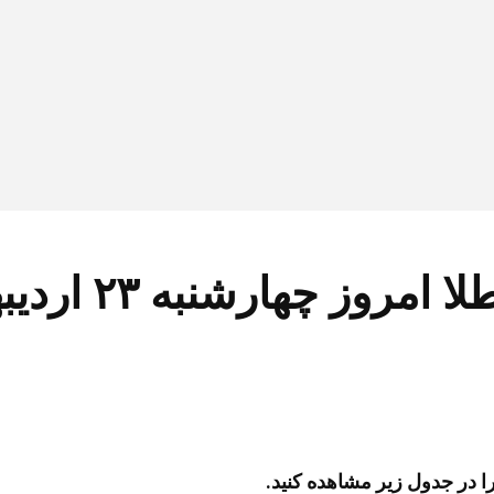
نبه ۲۳ اردیبهشت ۱۴۰۵ + جدول