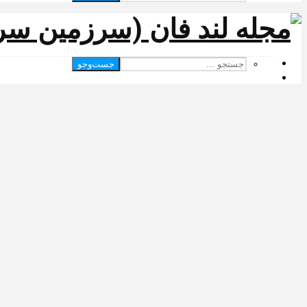
جست‌وجو