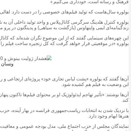
فرهنگ و رسانه است، خودداری می‌کنیم.»
بولوره سال‌هاست که تولید فیلم‌های خصوصی را در دست دارد. اهالی س
بولوره کنترل هلدینگ سرگرمی کانال‌پلاس و واحد تولید داخلی آن به نام
زندگینامه‌ای ایمی واینهاوس (بازگشت به سیاهی) و پدینگتون در پرو م
بولوره «در موقعیتی قرار خواهد گرفت که کل زنجیره ساخت فیلم را از 
ونسان ب
آن‌ها گفتند که بولوره «پشت لباس تجاری خود» پروژه‌ای ارتجاعی و را
این وضعیت به فیلم هم کشیده شود.
آن‌ها نوشتند: «تأثیر تهاجم ایدئولوژیک او بر محتوای فیلم‌ها تاکنون پ
کند.
با نزدیک شدن به انتخابات ریاست‌جمهوری فرانسه در بهار آینده، حزب
هنرها ابهام وجود دارد.
نمایندگان مجلس از حزب اجتماع ملی، مدل بودجه عمومی و معافیت‌های