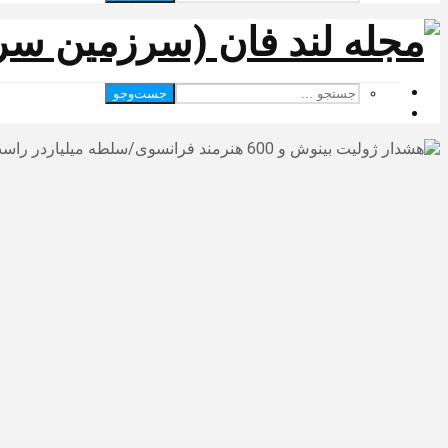
جست‌وجو