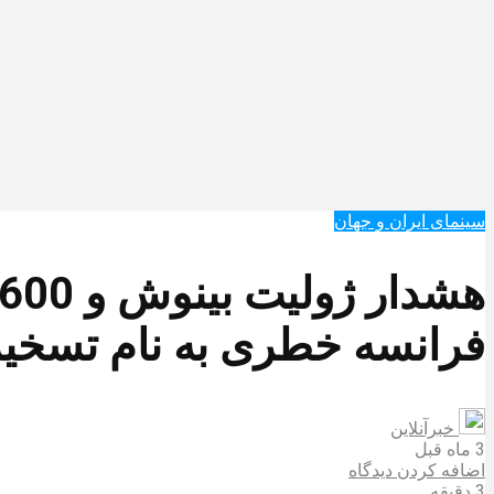
سینمای ایران و جهان
فرانسه خطری به نام تسخی
خبرآنلاین
3 ماه قبل
اضافه کردن دیدگاه
3 دقیقه