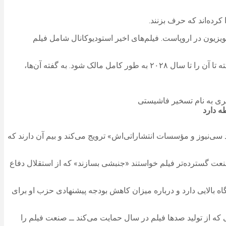
رده‌اند که حرف بزنند.
تلویزیون در اروپاست. فیلم‌های اخیر استودیوکانال شامل فیلم
این چهره‌های سینمایی گفتند که از این موضوع نگران شده‌اند که کانال‌پلاس در یوجی‌سی (سومین شبکه بزرگ سینماهای فرانسه) سهام گرفته تا آن را تا سال ۲۰۲۸ به طور کامل مالک شود. به گفته آن‌ها،
ه دارد
 سی‌نیوز و مؤسسات انتشاراتی‌اش» ترویج می‌کند و بیم آن دارند که
از صنعت گسترده‌تر فیلم خواستند «جنبشی بسازند» که از استقلال دفاع
ه بالایی دارد و درباره میزان کاهش بودجه پیشنهادی حزب او برای
که از تولید صدها فیلم در سال حمایت می‌کند ــ صنعت فیلم را