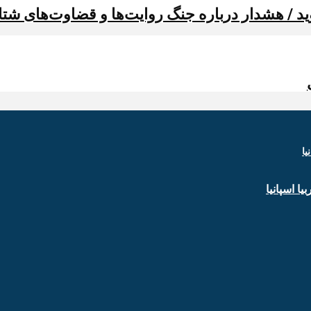
د / هشدار درباره جنگ روایت‌ها و قضاوت‌های شتا
ا اسپانیا