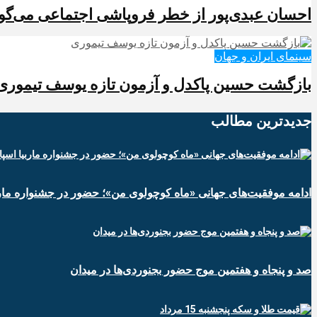
احسان عبدی‌پور از خطر فروپاشی اجتماعی می‌گوی
سینمای ایران و جهان
بازگشت حسین پاکدل و آزمون تازه یوسف تیموری
جدیدترین‌ مطالب
ادامه موفقیت‌های جهانی «ماه کوچولوی من»؛ حضور در جشنواره ماربی
صد و پنجاه و هفتمین موج حضور بجنوردی‌ها در میدان