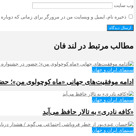
وب‌ سایت
ذخیره نام، ایمیل و وبسایت من در مرورگر برای زمانی که دوباره 
مطالب مرتبط در لند فان
سینمای ایران و جهان
ادامه موفقیت‌های جهانی «ماه کوچولوی من»؛ حضور
سینمای ایران و جهان
«کافه نادری» به تالار حافظ می‌آید
سینمای ایران و جهان