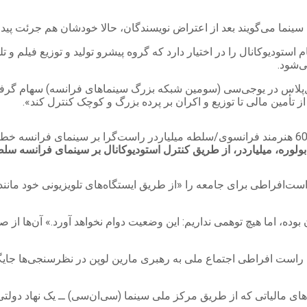
ینما می‌گویند بعد از اعتراض نویسندگان، حالا خودشان هم جرئت پیدا ک
 استودیوکانال را در اختیار دارد که گروه پیشرو تولید و توزیع فیلم و 
ی‌شود.
تأمین مالی تا توزیع و اکران بر پرده بزرگ و کوچک کنترل کند».
ولوره، میلیاردر، از طریق کنترل استودیوکانال بر سینمای فرانسه سلط
ست‌افراطی برای جامعه را «از طریق ایستگاه‌های تلویزیونی خود مانند
نهان بوده، اما هیچ توهمی نداریم: این وضعیت دوام نخواهد آورد.» آن‌ها 
 راست افراطی اجتماع ملی به رهبری مارین لوپن در نظرسنجی‌ها جایگا
 مالیاتی که از طریق مرکز ملی سینما (سی‌ان‌سی) ــ یک نهاد دولتی 