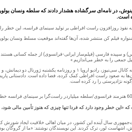
ت بینوش، در نامه‌ای سرگشاده هشدار دادند که سلطه ونسان بولوره
 است.
نواره فیلم کن منتشر شده، آن‌ها گفته‌اند موقعیت مسلط ونسان بولوره، 
) و سپیده فارسی (فیلم‌ساز ایرانی-فرانسوی) از جمله کسانی هستند ک
ل جمعی را به خطر می‌اندازیم.»
بولوره، صنعتگر محافظه‌کار، امپراتوری قدرتمند رسانه‌ای دارد از جمله کانال
ه آن‌ها به صعود راست افراطی کمک کرده، فضا داده است. دادستانی پار
رگونه نژادپرستی را رد کرده است.
که «این خطر وجود دارد که فردا تنها چیزی که هنوز تأمین مالی شود، فی
 اشهاست لور، ترک کردند. این نویسندگان نوشتند: «ما از گروگان بودن