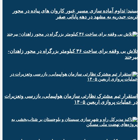
ببینید| تداوم آماده سازی مسیر عبور کاروان های پیاده در محور
تربت حیدریه به مشهد در دهه پایانی صفر
تلاش بی وقفه برای ساخت ۳۶ کیلومتر بزرگراه در محور زاهدان-
بیرجند
استقرار تیم مشترک نظارتی سازمان هواپیمایی، بازرسی وتعزیرات
در عملیات پروازی اربعین ۱۴۰۵