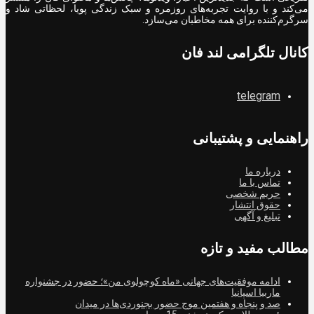
می‌کند و با روایت تجربه‌های روزمره و سبک زندگی پویا، لحظاتی شاد و
سرگرم‌کننده برای همه مخاطبان می‌سازد.
کانال تلگرامی لند فان
telegram
راهنمایی و پشتیبانی
درباره ما
تماس با ما
حریم شخصی
حقوق انتشار
تبلیغ و آگهی
مطالب مفید و تازه
ادامه موفقیت‌های جهانی «ماه کوچولوی من»؛ حضور در جشنواره
ماربیا اسپانیا
صد و پنجاه و هفتمین موج حضور بجنوردی‌ها در میدان