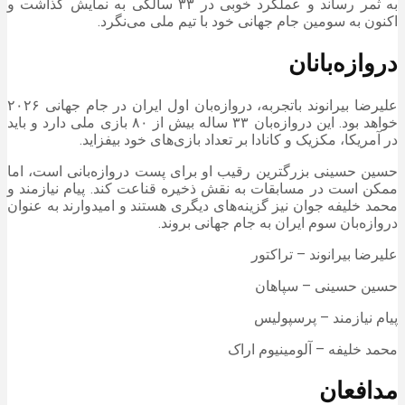
به ثمر رساند و عملکرد خوبی در ۳۳ سالگی به نمایش گذاشت و
اکنون به سومین جام جهانی خود با تیم ملی می‌نگرد.
دروازه‌بانان
علیرضا بیرانوند باتجربه، دروازه‌بان اول ایران در جام جهانی ۲۰۲۶
خواهد بود. این دروازه‌بان ۳۳ ساله بیش از ۸۰ بازی ملی دارد و باید
در آمریکا، مکزیک و کانادا بر تعداد بازی‌های خود بیفزاید.
حسین حسینی بزرگترین رقیب او برای پست دروازه‌بانی است، اما
ممکن است در مسابقات به نقش ذخیره قناعت کند. پیام نیازمند و
محمد خلیفه جوان نیز گزینه‌های دیگری هستند و امیدوارند به عنوان
دروازه‌بان سوم ایران به جام جهانی بروند.
علیرضا بیرانوند – تراکتور
حسین حسینی – سپاهان
پیام نیازمند – پرسپولیس
محمد خلیفه – آلومینیوم اراک
مدافعان