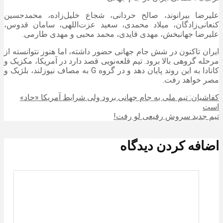
علیرضا بیرانوند، صالح حردانی، شجاع خلیل‌زاده، محمدحسین
کنعانی‌زادگان، میلاد محمدی، سعید عزت‌اللهی، سامان قدوس،
علیرضا جهانبخش، مهدی قایدی، محمد محبی و مهدی طارمی.
ایران تاکنون در شش جام جهانی حضور داشته، اما هنوز نتوانسته از
مرحله گروهی بالا برود. تیم قلعه‌نویی قصد دارد در آمریکا، مکزیک و
کانادا به این روند پایان دهد و در گروه G به مصاف نیوزلند، بلژیک و
مصر خواهد رفت.
کفاشیان: تیم ملی به جام جهانی برود ولی شرایط آمریکا «حاد»
است
تیم جدید سروش رفیعی لو رفت!
اضافه کردن دیدگاه