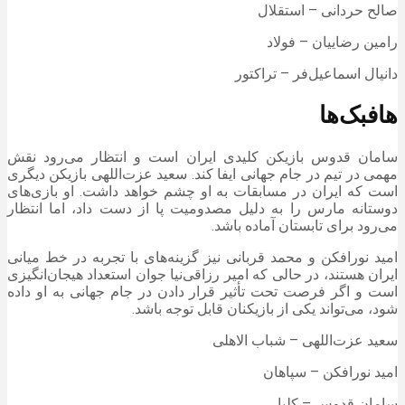
صالح حردانی – استقلال
رامین رضاییان – فولاد
دانیال اسماعیل‌فر – تراکتور
هافبک‌ها
سامان قدوس بازیکن کلیدی ایران است و انتظار می‌رود نقش
مهمی در تیم در جام جهانی ایفا کند. سعید عزت‌اللهی بازیکن دیگری
است که ایران در مسابقات به او چشم خواهد داشت. او بازی‌های
دوستانه مارس را به دلیل مصدومیت پا از دست داد، اما انتظار
می‌رود برای تابستان آماده باشد.
امید نورافکن و محمد قربانی نیز گزینه‌های با تجربه در خط میانی
ایران هستند، در حالی که امیر رزاقی‌نیا جوان استعداد هیجان‌انگیزی
است و اگر فرصت تحت تأثیر قرار دادن در جام جهانی به او داده
شود، می‌تواند یکی از بازیکنان قابل توجه باشد.
سعید عزت‌اللهی – شباب الاهلی
امید نورافکن – سپاهان
سامان قدوس – کلبا