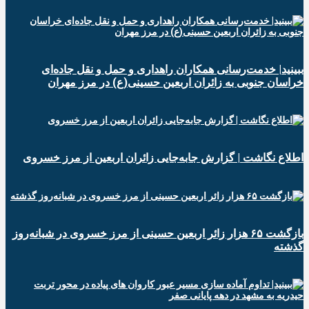
ببینید| خدمت‌رسانی همکاران راهداری و حمل و نقل جاده‌ای
خراسان جنوبی به زائران اربعین حسینی(ع) در مرز مهران
️اطلاع نگاشت | گزارش جابه‌جایی زائران اربعین از مرز خسروی
️بازگشت ۶۵ هزار زائر اربعین حسینی از مرز خسروی در شبانه‌روز
گذشته