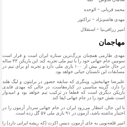
محمد قربانی – الوحده
مهدی هاشم‌نژاد – تراکتور
امیر رزاقی‌نیا – استقلال
مهاجمان
مهدی طارمی همچنان بزرگ‌ترین ستاره ایران است و قرار است
سومین جام جهانی خود را با تیم ملی تجربه کند. این بازیکن ۳۳ ساله
در حال حاضر بیش از ۱۰۰ بازی ملی دارد و تجربه او برای تیم در
مسابقات این تابستان حیاتی خواهد بود.
علیرضا جهانبخش، وینگری که سابقه حضور در برایتون و لیگ هلند
را دارد، گزینه مناسبی در کناره‌هاست، در حالی که مهدی قایدی
بازیکن دیگری است که قطعا در ترکیب تیم خواهد بود و امیدوار
است نقش خود را در جام جهانی ایفا کند.
با این حال، انتظار می‌رود ایران در جام جهانی سردار آزمون را در
اختیار نداشته باشد، آزمون در ۹۱ بازی ملی ۵۷ گل زده است.
امیر قلعه‌نویی به جای آزمون، دنیس اکرت (که ریشه ایرانی دارد) را