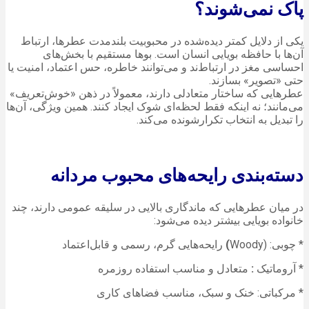
پاک نمی‌شوند؟
یکی از دلایل کمتر دیده‌شده در محبوبیت بلندمدت عطرها، ارتباط
آن‌ها با حافظه بویایی انسان است. بوها مستقیم با بخش‌های
احساسی مغز در ارتباط‌ند و می‌توانند خاطره، حس اعتماد، امنیت یا
حتی «تصویر» بسازند.
عطرهایی که ساختار متعادلی دارند، معمولاً در ذهن «خوش‌تعریف»
می‌مانند؛ نه اینکه فقط لحظه‌ای شوک ایجاد کنند. همین ویژگی، آن‌ها
را تبدیل به انتخاب تکرارشونده می‌کند.
دسته‌بندی رایحه‌های محبوب مردانه
در میان عطرهایی که ماندگاری بالایی در سلیقه عمومی دارند، چند
خانواده بویایی بیشتر دیده می‌شود:
* چوبی: (Woody
)
رایحه‌هایی گرم، رسمی و قابل‌اعتماد
* آروماتیک
:
متعادل و مناسب استفاده روزمره
* مرکباتی: خنک و سبک، مناسب فضاهای کاری