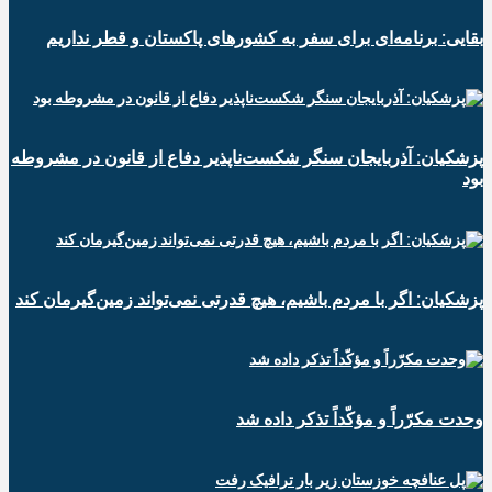
بقایی: برنامه‌ای برای سفر به کشورهای پاکستان و قطر نداریم
پزشکیان: آذربایجان سنگر شکست‌ناپذیر دفاع از قانون در مشروطه
بود
پزشکیان: اگر با مردم باشیم، هیچ قدرتی نمی‌تواند زمین‌گیرمان کند
وحدت مکرّراً و مؤکّداً تذکر داده شد