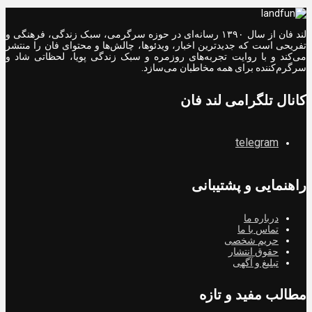
لند فان از سال ۱۳۹۰ رسانه‌ای در حوزه سرگرمی، سبک زندگی، فرهنگی و
تفریحی است که جدیدترین اخبار، ویدئوها، چالش‌ها و محتوای فان را منتشر
می‌کند و با روایت تجربه‌های روزمره و سبک زندگی پویا، لحظاتی شاد و
سرگرم‌کننده برای همه مخاطبان می‌سازد.
کانال تلگرامی لند فان
telegram
راهنمایی و پشتیبانی
درباره ما
تماس با ما
حریم شخصی
حقوق انتشار
تبلیغ و آگهی
مطالب مفید و تازه