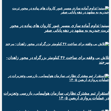
ببینید| تداوم آماده سازی مسیر عبور کاروان های پیاده در محور
تربت حیدریه به مشهد در دهه پایانی صفر
تلاش بی وقفه برای ساخت ۳۶ کیلومتر بزرگراه در محور زاهدان-
بیرجند
استقرار تیم مشترک نظارتی سازمان هواپیمایی، بازرسی وتعزیرات
در عملیات پروازی اربعین ۱۴۰۵