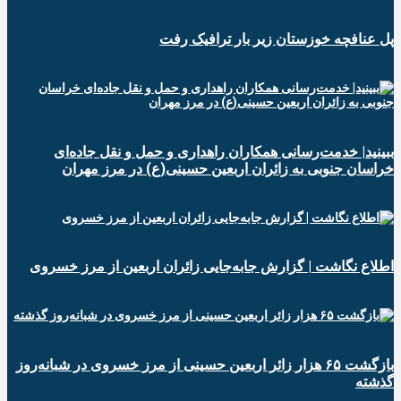
پل عنافچه خوزستان زیر بار ترافیک رفت
ببینید| خدمت‌رسانی همکاران راهداری و حمل و نقل جاده‌ای
خراسان جنوبی به زائران اربعین حسینی(ع) در مرز مهران
️اطلاع نگاشت | گزارش جابه‌جایی زائران اربعین از مرز خسروی
️بازگشت ۶۵ هزار زائر اربعین حسینی از مرز خسروی در شبانه‌روز
گذشته