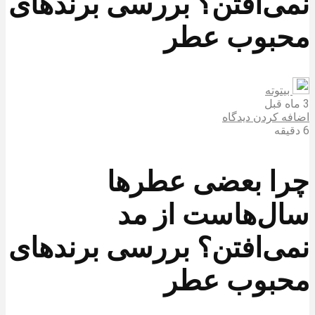
نمی‌افتن؟ بررسی برندهای
محبوب عطر
بیتوته
3 ماه قبل
اضافه کردن دیدگاه
6 دقیقه
چرا بعضی عطرها
سال‌هاست از مد
نمی‌افتن؟ بررسی برندهای
محبوب عطر