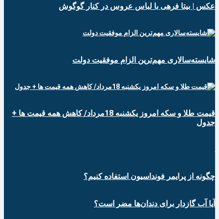
عکس | بیتا فرهی با لباس عروس در کنار گوگوش
شایسته‌سالاری مهم‌ترین الزام موفقیت دولت
قیمت طلا و سکه امروز یکشنبه 18مرداد/ کاهش همه قیمت ها +
جدول
چگونه از پرایمر فونداسیون استفاده کنیم؟
آیا آب گازدار برای دندان‌ها مضر است؟