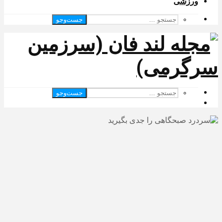
ورزشی
جست‌وجو
جست‌وجو