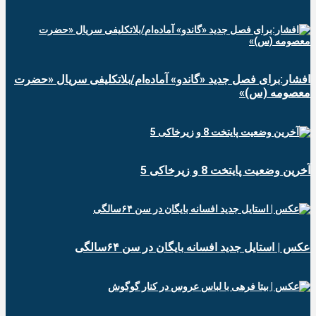
افشار:برای فصل جدید «گاندو» آماده‌ام/بلاتکلیفی سریال «حضرت
معصومه (س)»
آخرین وضعیت پایتخت 8 و زیرخاکی 5
عکس | استایل جدید افسانه بایگان در سن ۶۴سالگی