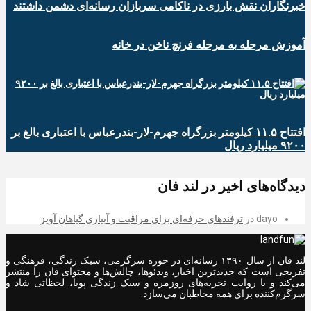
خبرنگاران نقش بارزی در ناکامی سربازان رسانه‌ای دشمن داشتند
آموزش مرحله به مرحله فرنچ ناخن در خانه
افتتاح ۱۱.۵ کیلومتر بزرگراه جهرم-لار-بندرعباس با اعتباری بالغ بر
۹۲۰۰ میلیارد ریال
دیدگاه‌های اخیر در لند فان
dayo
در
ترفندهای حرفه‌ای برای مراقبت و آبیاری گیاهان آویز
لند فان از سال ۱۳۹۰ رسانه‌ای در حوزه سرگرمی، سبک زندگی، فرهنگی و
تفریحی است که جدیدترین اخبار، ویدئوها، چالش‌ها و محتوای فان را منتشر
می‌کند و با روایت تجربه‌های روزمره و سبک زندگی پویا، لحظاتی شاد و
سرگرم‌کننده برای همه مخاطبان می‌سازد.