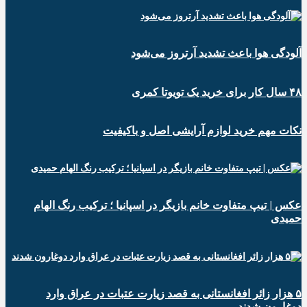
آلودگی هوا باعث تشدید آرتروز می‌شود
۴۸ سال کار برای خرید یک تویوتا کمری
نکات مهم خرید لوازم آرایشی اصل و باکیفیت
عکس | تیپ متفاوت خانم بازیگر در اسپانیا ؛ ترکیب رنگ الهام
حمیدی
۵ هزار زائر افغانستانی به قصد زیارت عتبات در عراق وارد
دوغارون شدند