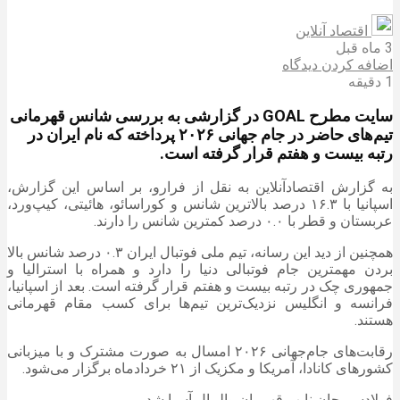
اقتصاد آنلاین
3 ماه قبل
اضافه کردن دیدگاه
1 دقیقه
سایت مطرح GOAL در گزارشی به بررسی شانس قهرمانی
تیم‌های حاضر در جام جهانی ۲۰۲۶ پرداخته که نام ایران در
رتبه بیست و هفتم قرار گرفته است.
به گزارش اقتصادآنلاین به نقل از فرارو، بر اساس این گزارش،
اسپانیا با ۱۶.۳ درصد بالاترین شانس و کوراسائو، هائیتی، کیپ‌ورد،
عربستان و قطر با ۰.۰ درصد کمترین شانس را دارند.
همچنین از دید این رسانه، تیم ملی فوتبال ایران ۰.۳ درصد شانس بالا
بردن مهمترین جام فوتبالی دنیا را دارد و همراه با استرالیا و
جمهوری چک در رتبه بیست و هفتم قرار گرفته است. بعد از اسپانیا،
فرانسه و انگلیس نزدیک‌ترین تیم‌ها برای کسب مقام قهرمانی
هستند.
رقابت‌های جام‌جهانی ۲۰۲۶ امسال به صورت مشترک و با میزبانی
کشور‌های کانادا، آمریکا و مکزیک از ۲۱ خردادماه برگزار می‌شود.
فولادسیرجان نایب قهرمان والیبال آسیا شد