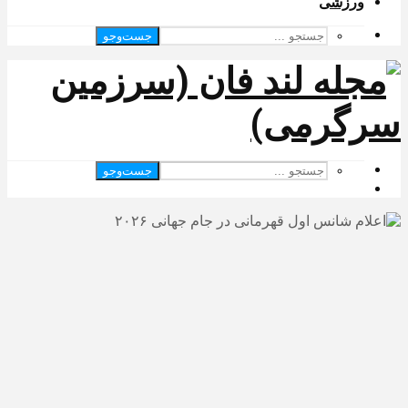
ورزشی
جست‌وجو
جست‌وجو