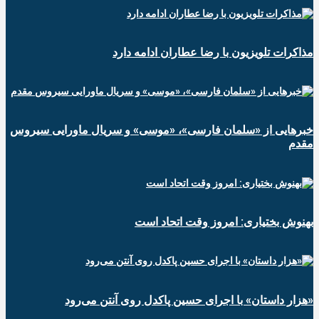
مذاکرات تلویزیون با رضا عطاران ادامه دارد
خبرهایی از «سلمان فارسی»، «موسی» و سریال ماورایی سیروس
مقدم
بهنوش بختیاری: امروز وقت اتحاد است
«هزار داستان» با اجرای حسین پاکدل روی آنتن می‌رود