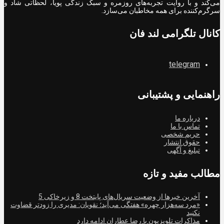
می‌کند و با روایت تجربه‌های روزمره و سبک زندگی پویا، لحظاتی شاد و
سرگرم‌کننده برای همه مخاطبان می‌سازد.
کانال تلگرامی لند فان
telegram
راهنمایی و پشتیبانی
درباره ما
تماس با ما
حریم شخصی
حقوق انتشار
تبلیغ و آگهی
مطالب مفید و تازه
آخرین خبرها از وضعیت سریال‌های پایتخت 8 و زیرخاکی 5
«مرد سه‌هزار چهره» هفتگی می‌آید؛ نقویان: مدیری را زودتر قضاوت
نکنید
مذاکرات تلویزیون با رضا عطاران ادامه دارد