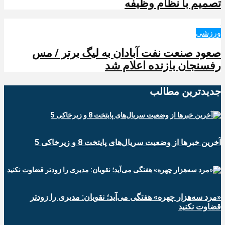
تصمیم با نظام وظیفه
ورزشی
صعود صنعت نفت آبادان به لیگ برتر / مس
رفسنجان بازنده اعلام شد
جدیدترین‌ مطالب
آخرین خبرها از وضعیت سریال‌های پایتخت 8 و زیرخاکی 5
«مرد سه‌هزار چهره» هفتگی می‌آید؛ نقویان: مدیری را زودتر
قضاوت نکنید