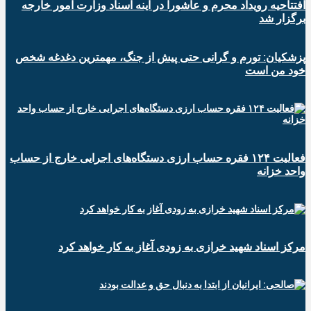
افتتاحیه رویداد محرم و عاشورا در آینه اسناد وزارت امور خارجه
برگزار شد
پزشکیان: تورم و گرانی حتی پیش از جنگ، مهمترین دغدغه شخص
خود من است
فعالیت ۱۲۴ فقره حساب ارزی دستگاه‌های اجرایی خارج از حساب
واحد خزانه
مرکز اسناد شهید خرازی به زودی آغاز به کار خواهد کرد