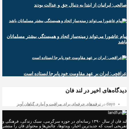
صالحی: ایرانیان از ابتدا به دنبال حق و عدالت بودند
پیام عاشورا می‌تواند زمینه‌ساز اتحاد و همبستگی بیشتر مسلمانان
باشد
عراقچی: ایران بر عهد مقاومت خود پابرجا ایستاده است
دیدگاه‌های اخیر در لند فان
dayo
در
ترفندهای حرفه‌ای برای مراقبت و آبیاری گیاهان آویز
لند فان از سال ۱۳۹۰ رسانه‌ای در حوزه سرگرمی، سبک زندگی، فرهنگی و
تفریحی است که جدیدترین اخبار، ویدئوها، چالش‌ها و محتوای فان را منتشر