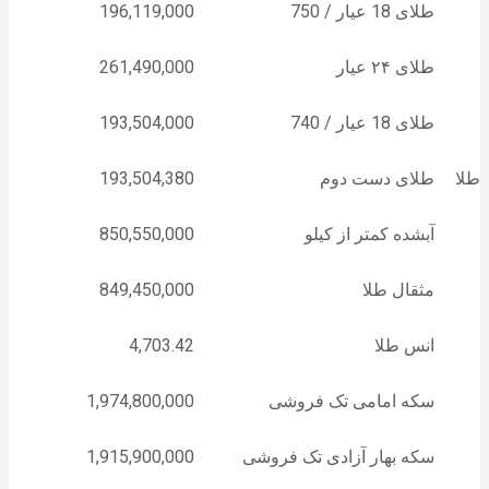
طلای 18 عیار / 750
196,119,000
طلای ۲۴ عیار
261,490,000
طلای 18 عیار / 740
193,504,000
طلا
طلای دست دوم
193,504,380
آبشده کمتر از کیلو
850,550,000
مثقال طلا
849,450,000
انس طلا
4,703.42
سکه امامی تک فروشی
1,974,800,000
سکه بهار آزادی تک فروشی
1,915,900,000