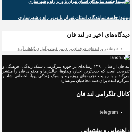
ببینید| جلسه نمایندگان استان تهران با وزیر راه و شهرسازی
دیدگاه‌های اخیر در لند فان
dayo
در
ترفندهای حرفه‌ای برای مراقبت و آبیاری گیاهان آویز
لند فان از سال ۱۳۹۰ رسانه‌ای در حوزه سرگرمی، سبک زندگی، فرهنگی و
تفریحی است که جدیدترین اخبار، ویدئوها، چالش‌ها و محتوای فان را منتشر
می‌کند و با روایت تجربه‌های روزمره و سبک زندگی پویا، لحظاتی شاد و
سرگرم‌کننده برای همه مخاطبان می‌سازد.
کانال تلگرامی لند فان
telegram
راهنمایی و پشتیبانی