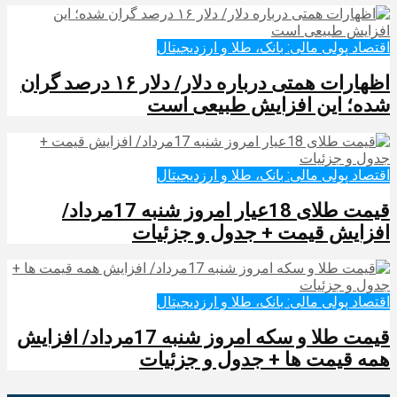
اقتصاد پولی مالی: بانک، طلا و ارزدیجیتال‌
اظهارات همتی درباره دلار/ دلار ۱۶ درصد گران
شده؛ این افزایش طبیعی است
اقتصاد پولی مالی: بانک، طلا و ارزدیجیتال‌
قیمت طلای 18عیار امروز شنبه 17مرداد/
افزایش قیمت + جدول و جزئیات
اقتصاد پولی مالی: بانک، طلا و ارزدیجیتال‌
قیمت طلا و سکه امروز شنبه 17مرداد/ افزایش
همه قیمت ها + جدول و جزئیات