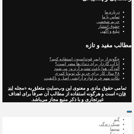
درباره ما
تماس با ما
حریم شخصی
حقوق انتشار
تبلیغ و آگهی
مطالب مفید و تازه
چگونه از پرایمر فونداسیون استفاده کنیم؟
آیا آب گازدار برای دندان‌ها مضر است؟
آلودگی هوا باعث تشدید آرتروز می‌شود
۴۸ سال کار برای خرید یک تویوتا کمری
نکات مهم خرید لوازم آرایشی اصل و باکیفیت
تمامی حقوق مادی و معنوی این وب‌سایت متعلق به «مجله
لند
فان
» است و هرگونه استفاده از مطالب آن صرفاً برای اهداف
غیرتجاری و با ذکر منبع مجاز می‌باشد.
گیم
سبک زندگی
سینما
پزشکی