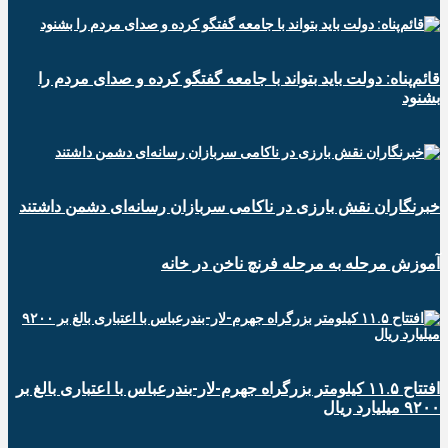
قائم‌پناه: دولت باید بتواند با جامعه گفتگو کرده و صدای مردم را
بشنود
خبرنگاران نقش بارزی در ناکامی سربازان رسانه‌ای دشمن داشتند
آموزش مرحله به مرحله فرنچ ناخن در خانه
افتتاح ۱۱.۵ کیلومتر بزرگراه جهرم-لار-بندرعباس با اعتباری بالغ بر
۹۲۰۰ میلیارد ریال