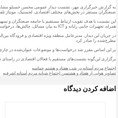
به گزارش خبرگزاری مهر، نشست دیدار عمومی محسن حسنلو مشاور وزی
صنعتگران مستقر در بخش‌های مختلف اقتصادی، لجستیک، مونتاژ تلفن 
این نشست با هدف تقویت ارتباط مستقیم با جامعه صنعتگران و تسهیل 
همراه، تجهیزات جانبی رایانه و ICT به بیان مسائل، چالش‌ها، درخواست‌ها و گزارشی از وضعیت فعالیت‌های خود پرداختند.
در جریان این دیدار، مدیرعامل منطقه ویژه اقتصادی و فرودگاه بین‌ا
مطرح‌شده را صادر کرد.
بر این اساس مقرر شد درخواست‌ها و موضوعات عنوان‌شده در چارچوب 
برگزاری این‌گونه نشست‌های مستقیم با فعالان اقتصادی در راستای تک
اجتماع مردم آستانه در شب هفتاد و هشتم حماسه
تصاویر هوایی از هفتاد و هشتمین اجتماع شبانه مردم آستانه اشرفیه
اضافه کردن دیدگاه