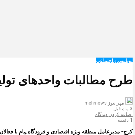
سیاسی و اجتماعی
طرح مطالبات واحدهای تولید
مهر نیوز mehrnews
3 ماه قبل
اضافه کردن دیدگاه
1 دقیقه
کرج- مدیرعامل منطقه ویژه اقتصادی و فرودگاه پیام با فعالا