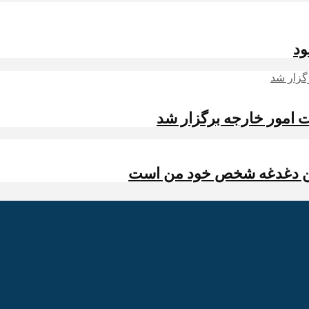
ود
رت امور خارجه برگزار شد
رین دغدغه شخص خود من است