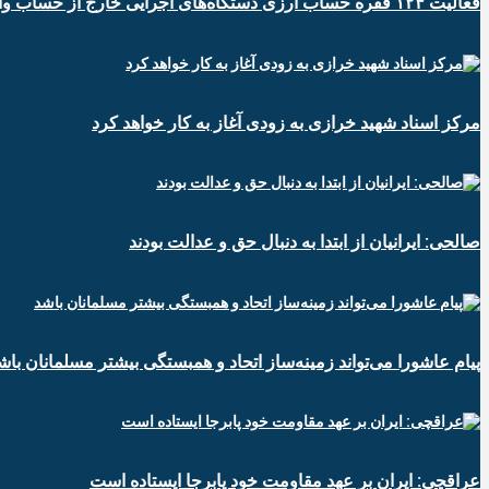
فعالیت ۱۲۴ فقره حساب ارزی دستگاه‌های اجرایی خارج از حساب واحد خزانه
مرکز اسناد شهید خرازی به زودی آغاز به کار خواهد کرد
صالحی: ایرانیان از ابتدا به دنبال حق و عدالت بودند
پیام عاشورا می‌تواند زمینه‌ساز اتحاد و همبستگی بیشتر مسلمانان باش
عراقچی: ایران بر عهد مقاومت خود پابرجا ایستاده است