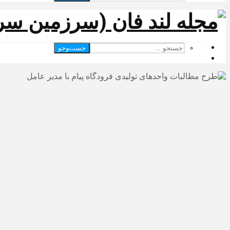
جست‌وجو