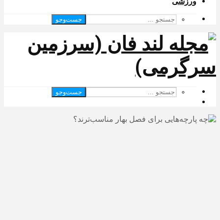
ورزشی
جست‌وجو
جست‌وجو