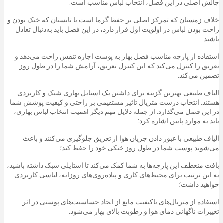
چالش اصلی در این فصل، انتخاب لباس مناسب است.
خلاف زمستان که تمرکز اصلی بر حفظ گرما است یا تابستان که خنک بودن و
راحت بودن لباس در اولویت اول قرار دارد، در این فصل باید به‌دنبال تعادل
باشید.
استفاده از پارچه مناسب فصل بهار به پوست اجازه تنفس راحت می‌دهد و
تعریق را کنترل می‌کند که این کنترل تعریق، آرامش شما را در طول روز
تضمین می‌کند.
الیاف طبیعی بهترین گزینه برای داشتن یک استایل بهاری شیک و کاربردی
هستند. انتخاب درست متریال تاثیر مستقیمی بر راحتی و کیفیت پوشش شما
در این فصل می‌گذارد. از جمله دلایل مهم دیگر اهمیت انتخاب لباس بهاری،
باید به موارد پایین اشاره کرد:
الیاف طبیعی با عبور دادن جریان هوا از تعریق جلوگیری می‌کنند و باعث
می‌شوند پوست شما در طول روز خنکی خود را حفظ کند؛
بافت منعطف این پارچه‌ها به شما کمک می‌کند تا استایلی سبک داشته باشید،
به این ترتیب برای محیط‌های کاری و پیاده‌روی‌های روزانه، لباسی کاربردی
خواهید داشت؛
استفاده از متریال‌های باکیفیت مانع از ایجاد حساسیت‌های پوستی در اثر
تغییرات ناگهانی دمای هوا و رطوبت بالای بهار می‌شود.