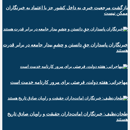
بازگشت مرجعیت خبری به داخل کشور جز با اعتماد به خبرنگاران
ممکن نیست
‏خبرنگاران پاسداران حقِ دانستن و چشمِ بیدار جامعه در برابر قدرت
هستند
مهاجرانی: هفته دولت، فرصتی برای مرور کارنامه خدمت است
طحان‌نظیف: خبرنگاران امانت‌داران حقیقت و راویان صادق تاریخ‌
هستند