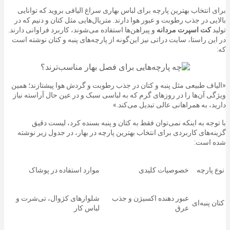
برای انتخاب بهترین پارچه برای لباس بهاری سراغ الیافی بروید که توانایی
بالایی در جذب رطوبت و عبور هوا دارند. متریال‌هایی مثل کتان و دنیم که در
تولید
کت اسپرت مردانه
و پیراهن‌ها استفاده می‌شوند، کاربرد فراوانی دارند.
در این راستا، سایت دراتی نیز این‌گونه از پارچه‌های پنبه و کتان نوشته است
که:
«الیاف طبیعی مثل پنبه و کتان در جذب رطوبت و گردش هوا پیشتازند؛ همین
ویژگی آن‌ها را در روزهای گرم که به لباسی سبک و در عین حال آراسته نیاز
دارید، به همراهانی عالی تبدیل می‌کند.»
با توجه به اینکه نمی‌توان فقط به کتان و پنبه بسنده کرد، لیست دقیق
گزینه‌های کاربردی برای انتخاب بهترین پارچه در بهار، در جدول زیر نوشته
شده‌ است:
نوع پارچه
خصوصیات کلیدی
موارد استفاده در پوشاک
عبور دهنده اکسیژن و جذب
شلوارهای کژوال، تی‌شرت و
کتان پنبه‌ای
عرق
لباس کار