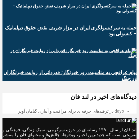
حمله به سرکنسولگری ایران در مزار شریف نقض حقوق دیپلماتیک
– کنسولی بود
پیام عراقچی به مناسبت روز خبرنگار؛ قدردانی از روایت خبرنگاران
در جنگ
دیدگاه‌های اخیر در لند فان
dayo
در
ترفندهای حرفه‌ای برای مراقبت و آبیاری گیاهان آویز
لند فان از سال ۱۳۹۰ رسانه‌ای در حوزه سرگرمی، سبک زندگی، فرهنگی و
تفریحی است که جدیدترین اخبار، ویدئوها، چالش‌ها و محتوای فان را منتشر