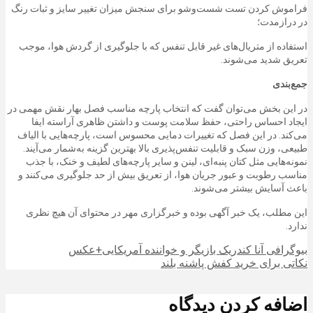
فراموش کردن تست شست‌وشو برای سنجش میزان تغییر سایز و ثبات رنگ
در درازمدت؛
استفاده از متریال‌های غیر قابل تنفس که با جلوگیری از گردش هوا، موجب
تعریق شدید می‌شوند.
جمع‌بندی
در این بخش می‌توان گفت که انتخاب پارچه مناسب فصل بهار نقش مهمی در
ایجاد احساس راحتی، حفظ سلامت پوست و داشتن ظاهری آراسته ایفا
می‌کند. در این فصل که تغییرات دمایی محسوس است، پارچه‌هایی با الیاف
طبیعی، وزن سبک و قابلیت تنفس‌پذیری بالا بهترین گزینه به‌شمار می‌آیند.
نمونه‌هایی مثل کتان پنبه‌ای، لینن و سایر پارچه‌های لطیف و خنک، با جذب
مناسب رطوبت و عبور جریان هوا، از تعریق بیش از حد جلوگیری می‌کنند و
باعث آسایش بیشتر می‌شوند.
این مطلب، یک خبر آگهی بوده و
خبرگزاری مهر
در محتوای آن هیچ نظری
ندارد
.
بیوگرافی آنا کندریک بازیگر و خواننده آمریکایی+عکس
نکاتی برای خرید کفش پاشنه بلند
اضافه کردن دیدگاه