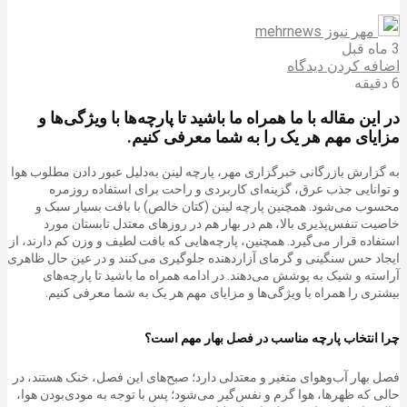
مهر نیوز mehrnews
3 ماه قبل
اضافه کردن دیدگاه
6 دقیقه
در این مقاله با ما همراه ما باشید تا پارچه‌ها با ویژگی‌ها و
مزایای مهم هر یک را به شما معرفی کنیم.
به گزارش بازرگانی
خبرگزاری مهر
،
پارچه لینن به‌دلیل عبور دادن مطلوب هوا
و توانایی جذب عرق، گزینه‌ای کاربردی و راحت برای استفاده روزمره
محسوب می‌شود. همچنین پارچه لینن (کتان خالص) با بافت بسیار سبک و
خاصیت تنفس‌پذیری بالا، هم در بهار هم در روزهای معتدل تابستان مورد
استفاده قرار می‌گیرد. همچنین، پارچه‌هایی که بافت لطیف و وزن کم دارند، از
ایجاد حس سنگینی و گرمای آزاردهنده جلوگیری می‌کنند و در عین حال ظاهری
آراسته و شیک به پوشش می‌دهند. در ادامه همراه ما باشید تا پارچه‌های
بیشتری را همراه با ویژگی‌ها و مزایای مهم هر یک به شما معرفی کنیم.
چرا انتخاب پارچه مناسب در فصل بهار مهم است؟
فصل بهار آب‌وهوای متغیر و معتدلی دارد؛ صبح‌های این فصل، خنک هستند، در
حالی که ظهرها، هوا گرم و نفس‌گیر می‌شود؛ پس با توجه به مودی‌بودن هوا،