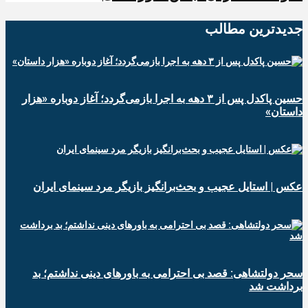
جدیدترین‌ مطالب
حسین پاکدل پس از ۳ دهه به اجرا بازمی‌گردد؛ آغاز دوباره «هزار
داستان»
عکس | استایل عجیب و بحث‌برانگیز بازیگر مرد سینمای ایران
سحر دولتشاهی: قصد بی احترامی به باورهای دینی نداشتم؛ بد
برداشت شد