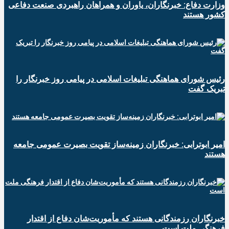
وزارت دفاع: خبرنگاران، یاوران و همراهان راهبردی صنعت دفاعی
کشور هستند
رئیس شورای هماهنگی تبلیغات اسلامی در پیامی روز خبرنگار را
تبریک گفت
امیر ابوترابی: خبرنگاران زمینه‌ساز تقویت بصیرت عمومی جامعه
هستند
خبرنگاران رزمندگانی هستند که مأموریت‌شان دفاع از اقتدار
فرهنگی ملت است