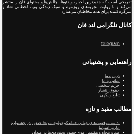
تفریحی است که جدیدترین اخبار، ویدئوها، چالش‌ها و محتوای فان را منتشر
می‌کند و با روایت تجربه‌های روزمره و سبک زندگی پویا، لحظاتی شاد و
سرگرم‌کننده برای همه مخاطبان می‌سازد.
کانال تلگرامی لند فان
telegram
راهنمایی و پشتیبانی
درباره ما
تماس با ما
حریم شخصی
حقوق انتشار
تبلیغ و آگهی
مطالب مفید و تازه
ادامه موفقیت‌های جهانی «ماه کوچولوی من»؛ حضور در جشنواره
ماربیا اسپانیا
صد و پنجاه و هفتمین موج حضور بجنوردی‌ها در میدان