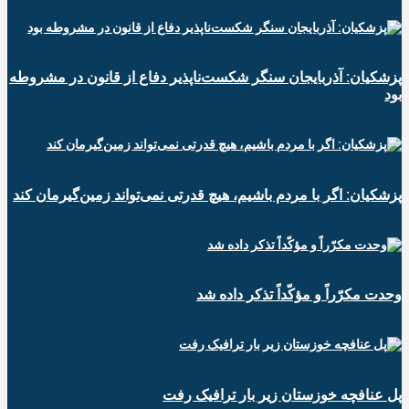
پزشکیان: آذربایجان سنگر شکست‌ناپذیر دفاع از قانون در مشروطه
بود
پزشکیان: اگر با مردم باشیم، هیچ قدرتی نمی‌تواند زمین‌گیرمان کند
وحدت مکرّراً و مؤکّداً تذکر داده شد
پل عنافچه خوزستان زیر بار ترافیک رفت