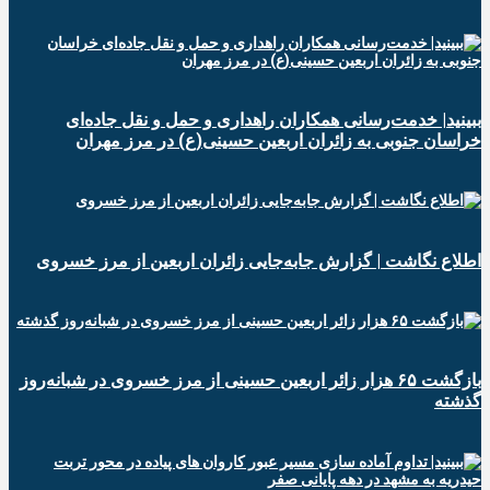
ببینید| خدمت‌رسانی همکاران راهداری و حمل و نقل جاده‌ای
خراسان جنوبی به زائران اربعین حسینی(ع) در مرز مهران
️اطلاع نگاشت | گزارش جابه‌جایی زائران اربعین از مرز خسروی
️بازگشت ۶۵ هزار زائر اربعین حسینی از مرز خسروی در شبانه‌روز
گذشته