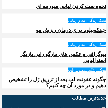
نحوه ست کردن لباس سورمه ای
سبک زندگی، مد و زیبایی
جینکوبیلوبا برای درمان ریزش مو
سبک زندگی، مد و زیبایی
بیوگرافی و عکس های مارگو رابی بازیگر
استرالیایی
سبک زندگی، مد و زیبایی
چگونه عفونت لب بعد از تزریق ژل را تشخیص
دهیم و در مورد آن چه کنیم؟
جدیدترین‌ مطالب