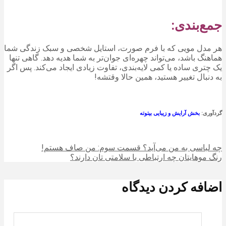
جمع‌بندی:
هر مدل مویی که با فرم صورت، استایل شخصی و سبک زندگی شما
هماهنگ باشد، می‌تواند چهره‌ای جوان‌تر به شما هدیه دهد. گاهی تنها
یک چتری ساده یا کمی لایه‌بندی، تفاوت زیادی ایجاد می‌کند. پس اگر
به دنبال تغییر هستید، همین حالا وقتشه!
گردآوری:
بخش آرایش و زیبایی بیتوته
چه لباسی به من می‌آید؟ قسمت سوم: من صاف هستم!
رنگ موهایتان چه ارتباطی با سلامتی تان دارند؟
اضافه کردن دیدگاه