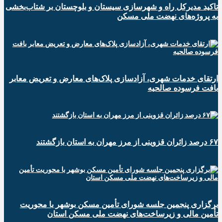
تاکید مدیرکل راه و شهرسازی سیستان و بلوچستان بر شتاب‌بخشی
به پروژه‌های نهضت ملی مسکن
ارتقای خدمات شهری، آزادسازی پلاک‌های معارض و تعریض معابر
بافت فرسوده صالحیه
۶۷ درصد زائران قزوینی از مرز مهران به استان بازگشتند
برگزاری پنجمین جلسه شورای تأمین مسکن بوشهر با محوریت
تأمین مالی و زیرساخت‌های نهضت ملی مسکن استان