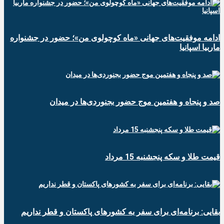
ادامه موفقیت‌های جهانی «ماه کوچولوی من»؛ حضور در جشنواره
ماربیا اسپانیا
صد و پنجاه و هفتمین موج حضور بجنوردی‌ها در میدان
قیمت طلا و سکه پنجشنبه 15 مرداد
بقایی: برنامه‌ای برای سفر به کشورهای پاکستان و قطر نداریم