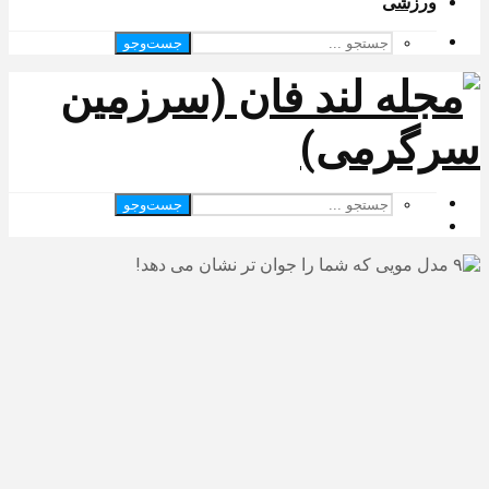
ورزشی
جست‌وجو
جست‌وجو