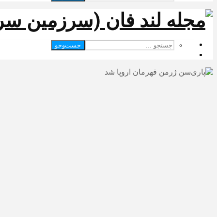
جست‌وجو