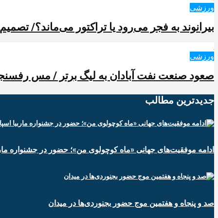
ورزشی
بیرانوند به فجر می‌رود یا تراکتور می‌ماند؟/ تصمیم
ورزشی
صعود صنعت نفت آبادان به لیگ برتر / مس رفسنجا
جدیدترین‌ مطالب
ادامه موفقیت‌های جهانی «ماه کوچولوی من»؛ حضور در جشنواره ماربی
صد و پنجاه و هفتمین موج حضور بجنوردی‌ها در میدان