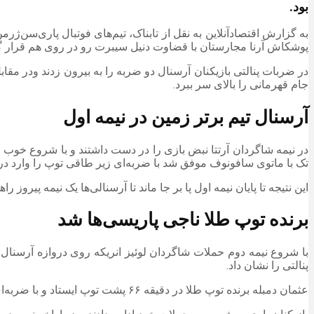
بود.
پوشکاش آرنا مجارستان با قضاوت دنیل سیبرت رو در روی هم قرار گرفتند که این بازی در۹۰ دقیقه و وقت‌های اضافه با تساوی یک بر یک به پایان 
جام قهرمانی را بالای سر ببرد.
آرسنال تیم برتر زمین در نیمه اول
تک با ماتوی سافونوف موفق شد با ضربه‌ای زیر طاقی توپ را وارد دروا
این نتیجه تا پایان نیمه اول پا بر جا ماند تا آرسنالی‌ها یک نیمه پیروز 
برنده توپ طلا ناجی پاریسی‌ها شد
پنالتی را نشان داد.
عثمان دمبله برنده توپ طلا در دقیقه ۶۶ پشت توپ ایستاد و با ضربه‌ای زمینی و بر خلاف جهت داوید رایا موفق شد گل تساوی را برای پاری‌سن‌ژرمن به ثمر برساند.