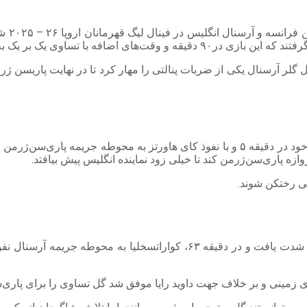
رسید و در ضربات پنالتی تیم برنده مشخص شد.
در نیمه شاگردان آرتتا نبض بازی را در دست داشتند و با شروع خوب خود در دقیقه ۵ و با ن
زه پاری‌سن‌ژرمن کند تا خیلی زود نماینده انگلیس پیش بیافتد.
راهی رختکن شوند.
با شروع نیمه دوم حملات شاگردان لوئیز انریکه روی دروازه آرسنال شدت یافت