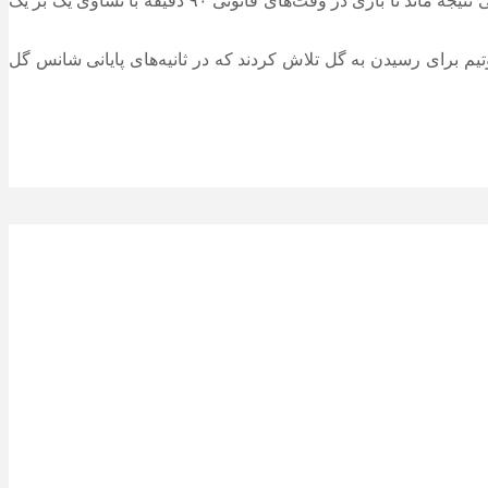
بازیکنان پاری‌سن‌ژرمن به حملات خود ادامه دادند و در اواخر نیمه دوم می‌توانستند گل برتری را به ثمر برسانند، اما تلاش شاگردان انریکه بی نتیجه ماند تا بازی در وقت‌های قانونی ۹۰ دقیقه با تساوی یک بر یک
م برای رسیدن به گل تلاش کردند که در ثانیه‌های پایانی شانس گل