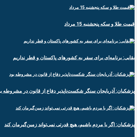
قیمت طلا و سکه پنجشنبه 15 مرداد
بقایی: برنامه‌ای برای سفر به کشورهای پاکستان و قطر نداریم
پزشکیان: آذربایجان سنگر شکست‌ناپذیر دفاع از قانون در مشروطه بو
پزشکیان: اگر با مردم باشیم، هیچ قدرتی نمی‌تواند زمین‌گیرمان کند