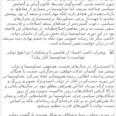
چون جامعه مدنی، گفت‌وگوی تمدن‌ها، قانون‌گرایی و گشایش
سیاسی شناخته می‌شد. اما صداوسیما در بسیاری از مقاطع، نه
بازتاب‌دهنده این فضای تازه، بلکه مهارکننده و منتقد آن بود. پوشش
محدود یا جهت‌دار برخی دستاوردها، برجسته‌سازی بحران‌های
سیاسی، دعوت گسترده‌تر از صداهای منتقد اصلاحات و قاب‌بندی
منفی نسبت به برخی مفاهیم اصلاح‌طلبانه، از نشانه‌های این فاصله
بود. در این دوره، صداوسیما برای بخش بزرگی از حامیان دولت
خاتمی دیگر یک رسانه عمومی نبود، بلکه به چشم نهادی دیده می‌شد
که در برابر خواست تغییر ایستاده است.
با احمدی‌نژاد، در سال‌های نخست، هم‌جهتی صداوسیما و دولت
بیشتر شد. گفتمان عدالت‌خواهی، مردم‌گرایی، ضدیت با نخبگان
سنتی و ادبیات انقلابی، زمینه هم‌پوشانی ایجاد می‌کرد. صداوسیما در
این دوره، دست‌کم در آغاز، از دولت احمدی‌نژاد تصویری پررنگ و
مثبت ارائه می‌داد. اما این همراهی مطلق نبود. در سال‌های پایانی و
با بالا گرفتن اختلاف‌های درون حاکمیت، به‌ویژه پس از بروز
شکاف‌های سیاسی جدی، صداوسیما نیز فاصله‌هایی گرفت و نشان
داد همراهی‌اش نه بر پایه حرفه‌ای‌گری رسانه‌ای، بلکه بر اساس
نسبت دولت با کانون‌های قدرت تنظیم می‌شود.
در دوره روحانی، دوباره شکاف به شکل شدیدی بازگشت. دولت