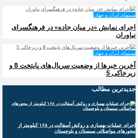
سینمای ایران و جهان
اجرای نمایش «در میان جاده» در فرهنگسرای
نیاوران
سینمای ایران و جهان
آخرین خبرها از وضعیت سریال‌های پایتخت 8 و
زیرخاکی 5
جدیدترین‌ مطالب
اجرای عملیات بهسازی و روکش آسفالت در ۱۶۸ کیلومتر از
محورهای مواصلاتی سیستان و بلوچستان