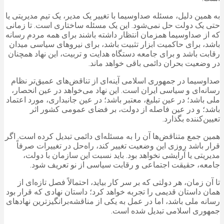
به همین دلیل، مسئله صداوسیما با تغییر یک مدیر، یک تیم مدیریتی یا
حتی یک دولت حل نمی‌شود. این یک مسئله ساختاری است. تا زمانی
که از صداوسیما همزمان انتظار داشته باشند برای همه مردم رسانه
باشد، برای حاکمیت ابزار تثبیت باشد، برای نیروهای سیاسی میدان
رقابت باشد و برای جامعه دستگاه هدایت و تربیت، این نهاد همچنان
در وضعیت بحران دائمی باقی خواهد ماند.
صداوسیما در جمهوری اسلامی آینه‌ای از تناقض‌های عمیق‌تر نظام
رسانه‌ای و سیاسی ایران است. این نهاد می‌خواهد در عین انحصار،
ملی باشد؛ در عین تبلیغ، معتبر باشد؛ در عین جانبداری، مورد اعتماد
باشد؛ و در عین فاصله از دولت، بر فضای عمومی کشور اثر
تعیین‌کننده بگذارد.
همین جمع متناقض‌ها آن را به مسئله‌ای دائمی تبدیل کرده است. اگر
قرار باشد روزی این وضعیت تغییر کند، راه‌حل در تغییرات صرفاً
مدیریتی یا آرایشی نخواهد بود. باید نسبت این سازمان با دولت،
جامعه، حقیقت اجتماعی و رقابت سیاسی از نو تعریف شود.
تا آن زمان، هر دولتی که بر سر کار بیاید، احتمالاً فصل تازه‌ای از
همان داستان قدیمی را تجربه خواهد کرد؛ داستان نهادی که قرار بود
رسانه ملی باشد، اما در عمل به یکی از مناقشه‌برانگیزترین نهادهای
جمهوری اسلامی تبدیل شده است.