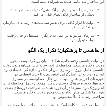
این ساختار سه پیامد عمده به همراه داشته است:
صداوسیما خود را بیش از آنکه شریک دولت مستقر بداند،
بخشی از ساختار کلان نظام تلقی می‌کند.
دولت‌ها ابزار کافی برای تغییر سیاست‌های رسانه‌ای سازمان
در اختیار ندارند.
سازمان می‌تواند در عمل به بازیگری مستقل و حتی رقیب
دولت تبدیل شود.
از هاشمی تا پزشکیان؛ تکرار یک الگو
در دولت هاشمی رفسنجانی، شکاف میان رویکرد توسعه‌محور
دولت و نگاه فرهنگی محافظه‌کارانه رسانه قابل مشاهده بود. دولت
هاشمی حامل پروژه بازسازی پس از جنگ و سازندگی اقتصادی بود.
این پروژه با نوعی عمل‌گرایی اقتصادی و تا حدی انعطاف در
حوزه‌های اجرایی همراه بود. با این حال، صداوسیما در بسیاری
حوزه‌ها، به‌ویژه فرهنگ و سبک زندگی، همچنان حامل محافظه‌کاری
ایدئولوژیک بود. تنش‌ها در آن دوره شاید به صراحت دوره‌های بعدی
نبود، اما شکاف میان نگاه توسعه‌محور دولت و نگاه فرهنگی-
مراقبتی رسانه کاملاً محسوس بود.
در دولت خاتمی، شکاف آشکارتر شد. دولت اصلاحات با مفاهیمی