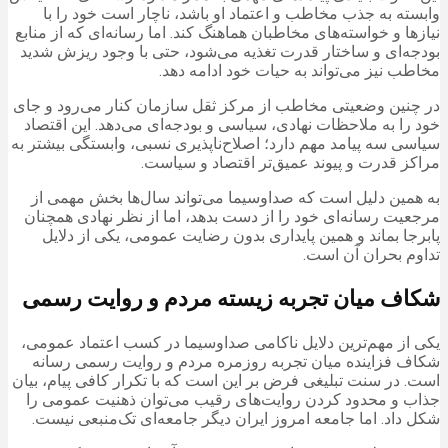
وابسته به جذب مخاطب و اعتماد او باشد، ناچار است خود را با
نیازها و خواسته‌های مخاطبان هماهنگ کند. اما رسانه‌ای که از منابع
بودجه‌ای و ساختار قدرت تغذیه می‌شود، حتی با وجود ریزش شدید
مخاطب نیز می‌تواند به حیات خود ادامه دهد.
در چنین وضعیتی مخاطب از مرکز ثقل سازمان کنار می‌رود و جای
خود را به ملاحظات نهادی، سیاسی و بودجه‌ای می‌دهد. این اقتصاد
سیاسی سه پیامد مهم دارد؛ اصلاح‌ناپذیری نسبی، وابستگی بیشتر به
مراکز قدرت و پیوند عمیق‌تر اقتصاد و سیاست.
به همین دلیل است که صداوسیما می‌تواند سال‌ها بخش مهمی از
مرجعیت رسانه‌ای خود را از دست بدهد، اما از نظر نهادی همچنان
پابرجا بماند و همین پایداری بدون رضایت عمومی، یکی از دلایل
تداوم بحران آن است.
شکاف میان تجربه زیسته مردم و روایت رسمی
یکی از مهم‌ترین دلایل ناکامی صداوسیما در کسب اعتماد عمومی،
شکاف فزاینده میان تجربه روزمره مردم و روایت رسمی رسانه
است. در سنت تبلیغی فرض بر این است که با تکرار کافی پیام، بیان
جذاب و محدود کردن روایت‌های رقیب می‌توان ذهنیت عمومی را
شکل داد. اما جامعه امروز ایران دیگر جامعه‌ای تک‌منبعی نیست.