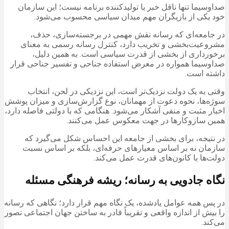
صداوسیما تنها ناقل خبر یا تولیدکننده برنامه نیست؛ این سازمان
خود یکی از بازیگران مهم میدان سیاسی محسوب می‌شود.
در جامعه‌ای که رسانه نقش مهمی در برجسته‌سازی، حذف،
مشروعیت‌بخشی و تخریب دارد، کنترل رسانه رسمی به معنای
برخورداری از بخشی از قدرت سیاسی است. به همین دلیل،
صداوسیما همواره در معرض استفاده جناحی و تفسیر جناحی قرار
داشته است.
وقتی به یک دولت نزدیک‌تر است، این نزدیکی در لحن، انتخاب
سوژه‌ها، نحوه دعوت از مهمانان، نوع گزارش‌سازی و میزان پوشش
اخبار مثبت و منفی آشکار می‌شود. هنگامی که با دولتی فاصله دارد،
همین سازوکارها در جهت معکوس عمل می‌کنند.
در نتیجه، برای بخشی از جامعه این احساس شکل می‌گیرد که
سازمان نه بر اساس معیارهای حرفه‌ای، بلکه بر اساس نسبت
دولت‌ها با کانون‌های قدرت عمل می‌کند.
نگاه جادویی به رسانه؛ ریشه فرهنگی مسئله
در پس همه عوامل یادشده، یک نگاه مهم قرار دارد؛ نگاهی که رسانه
را بیش از اندازه واقعی و تقریباً قادر به ساختن جهان اجتماعی تصور
می‌کند.