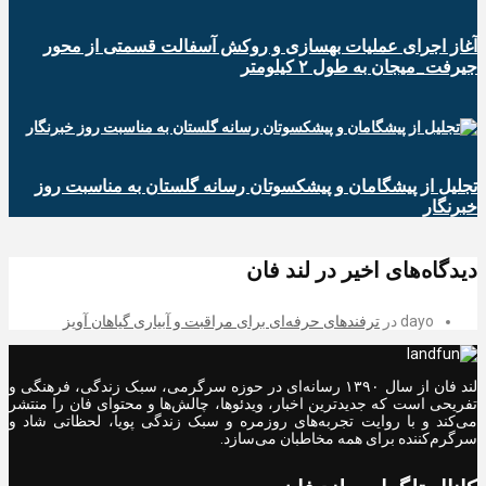
آغاز اجرای عملیات بهسازی و روکش آسفالت قسمتی از محور
جیرفت_میجان به طول ۲ کیلومتر
تجلیل از پیشگامان و پیشکسوتان رسانه گلستان به مناسبت روز
خبرنگار
دیدگاه‌های اخیر در لند فان
dayo
در
ترفندهای حرفه‌ای برای مراقبت و آبیاری گیاهان آویز
لند فان از سال ۱۳۹۰ رسانه‌ای در حوزه سرگرمی، سبک زندگی، فرهنگی و
تفریحی است که جدیدترین اخبار، ویدئوها، چالش‌ها و محتوای فان را منتشر
می‌کند و با روایت تجربه‌های روزمره و سبک زندگی پویا، لحظاتی شاد و
سرگرم‌کننده برای همه مخاطبان می‌سازد.