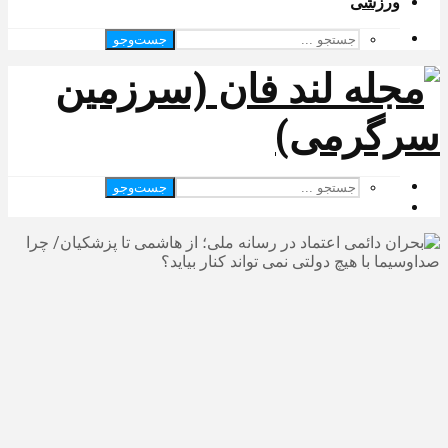
ورزشی
جست‌وجو
جست‌وجو