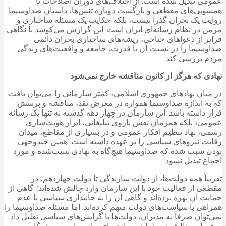
عمومی تبدیل شده است. از اختلاف‌های دوران اصلاحات تا
همسویی‌های مقطعی و بازگشت دوباره تنش‌ها، داستان صداوسیما
روایت یک بحران گذرا نیست، بلکه حکایت یک مسئله ساختاری و
مزمن در نظام رسانه‌ای ایران است.
این گزارش می‌کوشد با نگاهی
فراتر از دعواهای جناحی، ریشه‌های ساختاری بحران دائمی
صداوسیما را در نسبت آن با قدرت، جامعه و واقعیت‌های زندگی
مردم بررسی کند.
نهادی که هرگز از کانون مناقشه خارج نمی‌شود
در میان نهادهای جمهوری اسلامی، کمتر سازمانی را می‌توان یافت
که به اندازه صداوسیما همواره در معرض نقد، مناقشه و پرسش
قرار داشته باشد. این سازمان در چهار دهه گذشته نه تنها یک رسانه
عمومی، بلکه همزمان نقش بازوی تبلیغاتی، ابزار هویت‌سازی
رسمی، نهاد تنظیم افکار عمومی و در بسیاری از مقاطع، میدان
رقابت نیروهای سیاسی را بر عهده داشته است. همین چندوجهی
بودن سبب شده که صداوسیما هیچ‌گاه به نهادی تثبیت‌شده و مورد
اجماع تبدیل نشود.
تقریباً همه دولت‌ها، از دولت سازندگی تا دولت چهاردهم، در
مقطعی از فعالیت خود با این سازمان وارد چالش شده‌اند؛ گاهی از
حمایت آن بهره برده‌اند و گاهی آن را به جانبداری سیاسی یا عدم
همراهی با سیاست‌های دولت متهم کرده‌اند. اما مسئله صداوسیما را
نمی‌توان صرفاً به مدیران، دولت‌ها یا گرایش‌های سیاسی تقلیل داد.