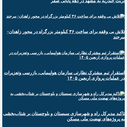
تربت حیدریه به مشهد در دهه پایانی صفر
تلاش بی وقفه برای ساخت ۳۶ کیلومتر بزرگراه در محور زاهدان-
بیرجند
استقرار تیم مشترک نظارتی سازمان هواپیمایی، بازرسی وتعزیرات
در عملیات پروازی اربعین ۱۴۰۵
تاکید مدیرکل راه و شهرسازی سیستان و بلوچستان بر شتاب‌بخشی
به پروژه‌های نهضت ملی مسکن