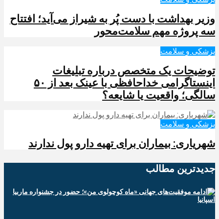
وزیر بهداشت با دست پُر به شیراز می‌آید؛ افتتاح
سه پروژه مهم سلامت‌محور
پزشکی و سلامت
توضیحات یک متخصص درباره تبلیغات
اینستاگرامی خداحافظی با عینک بعد از ۵۰
سالگی؛ واقعیت یا شایعه؟
پزشکی و سلامت
شهریاری: بیماران برای تهیه دارو پول ندارند
جدیدترین‌ مطالب