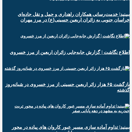
ببینید| خدمت‌رسانی همکاران راهداری و حمل و نقل جاده‌ای
خراسان جنوبی به زائران اربعین حسینی(ع) در مرز مهران
️اطلاع نگاشت | گزارش جابه‌جایی زائران اربعین از مرز خسروی
️بازگشت ۶۵ هزار زائر اربعین حسینی از مرز خسروی در شبانه‌روز
گذشته
ببینید| تداوم آماده سازی مسیر عبور کاروان های پیاده در محور