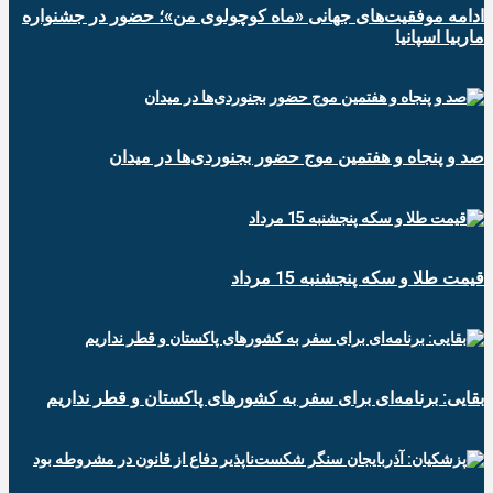
ادامه موفقیت‌های جهانی «ماه کوچولوی من»؛ حضور در جشنواره
ماربیا اسپانیا
صد و پنجاه و هفتمین موج حضور بجنوردی‌ها در میدان
قیمت طلا و سکه پنجشنبه 15 مرداد
بقایی: برنامه‌ای برای سفر به کشورهای پاکستان و قطر نداریم