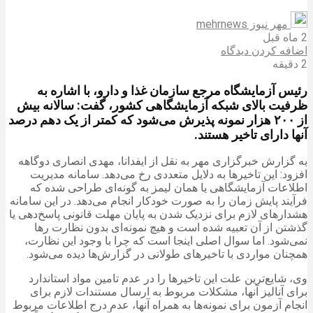
مهر نیوز mehrnews
2 ماه قبل
اضافه کردن دیدگاه
2 دقیقه
رئیس آزمایشگاه مرجع سازمان غذا و دارو، با اشاره به
ظرفیت بالای شبکه آزمایشگاهی کشور، گفت: سالانه بیش
از ۲۰۰ هزار نمونه پذیرش می‌شود که کمتر از یک دهم درصد
آنها دارای تاخیر هستند.
به گزارش خبرگزاری مهر به نقل از ایفدانا، مهدی انصاری دوگاهه
افزود: این تاخیرها به دلایل متعددی رخ می‌دهد. سامانه مدیریت
اطلاعات آزمایشگاهی یا همان لیمز به گونه‌ای طراحی شده که
فرآیند پایش زمان را به صورت خودکار انجام می‌دهد. در این سامانه
هشدارهای لازم برای نزدیک شدن به پایان مهلت قانونی پاسخ‌دهی یا
گذشتن از آن تعبیه شده است و هیچ نمونه‌ای بدون نظارت رها
نمی‌شود. اما سوال اصلی اینجا است که چرا با وجود این نظارت،
همچنان مواردی با تاخیرهای طولانی در گزارش‌ها دیده می‌شود.
وی، شایع‌ترین علت این تاخیرها را در عدم تامین مواد استاندارد
برای آنالیز آنها، مشکلات مربوط به ارسال مستندات لازم برای
انجام آزمون برای نمونه‌ها به همراه آنها، عدم درج اطلاعات مربوط