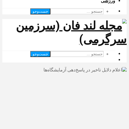
ورزشی
جست‌وجو
جست‌وجو