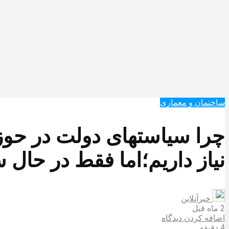
ساختمان و معماری
نیاز داریم؛اما فقط در حال ساخت800 هزار وا
خبرآنلاین
2 ماه قبل
اضافه کردن دیدگاه
4 دقیقه