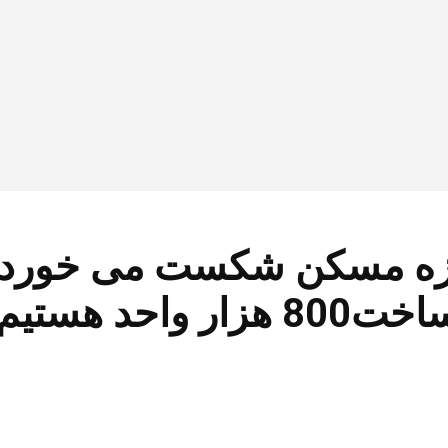
حد هستیم