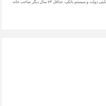
طبق گزارش‌های رسمی هم اینک قدرت خرید مسکن برای جوانان متقاضی فاقد خانه به حدی کاهش یافته که حتی با استفاده از تسهیلات حمایتی دولت و سیستم بانکی، حداقل ۷۳ سال دیگر صاحب خانه