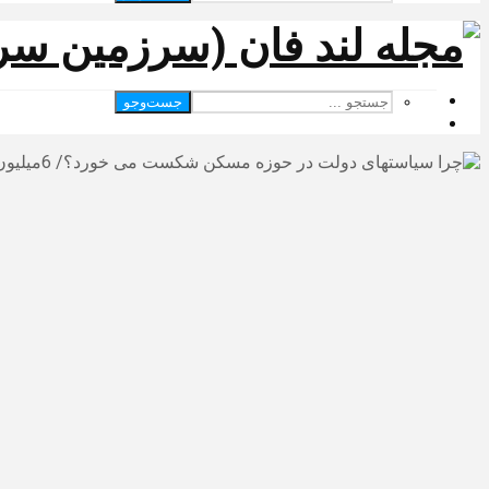
جست‌وجو