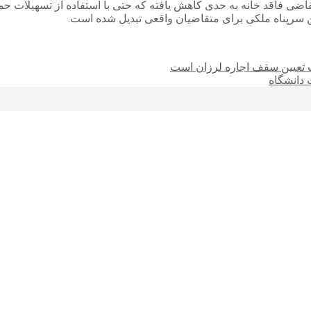
فتن سرپناه ملکی برای متقاضیان واقعی تبدیل شده است.
ست تعیین سقف اجاره لرزان است