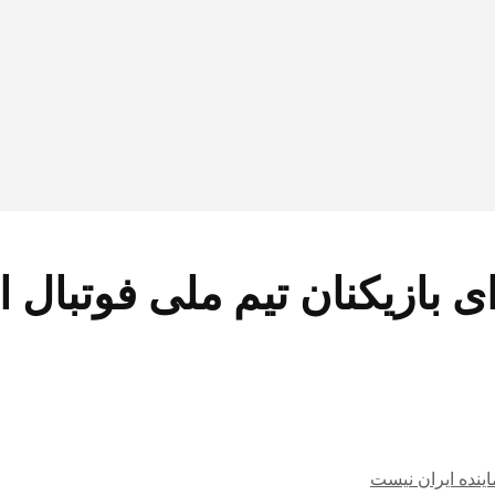
 بازیکنان تیم ملی فوتبال ا
اینده ایران نیست