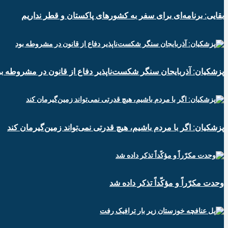
بقایی: برنامه‌ای برای سفر به کشورهای پاکستان و قطر نداریم
پزشکیان: آذربایجان سنگر شکست‌ناپذیر دفاع از قانون در مشروطه بو
پزشکیان: اگر با مردم باشیم، هیچ قدرتی نمی‌تواند زمین‌گیرمان کند
وحدت مکرّراً و مؤکّداً تذکر داده شد