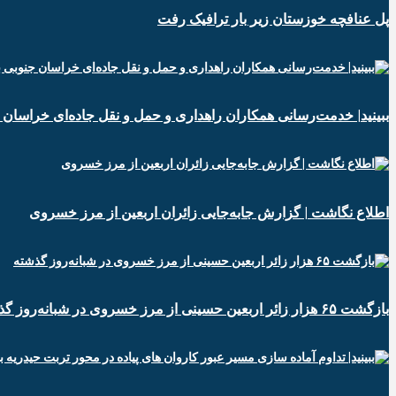
پل عنافچه خوزستان زیر بار ترافیک رفت
ببینید| خدمت‌رسانی همکاران راهداری و حمل و نقل جاده‌ای خراسان 
️اطلاع نگاشت | گزارش جابه‌جایی زائران اربعین از مرز خسروی
️بازگشت ۶۵ هزار زائر اربعین حسینی از مرز خسروی در شبانه‌روز گذشته