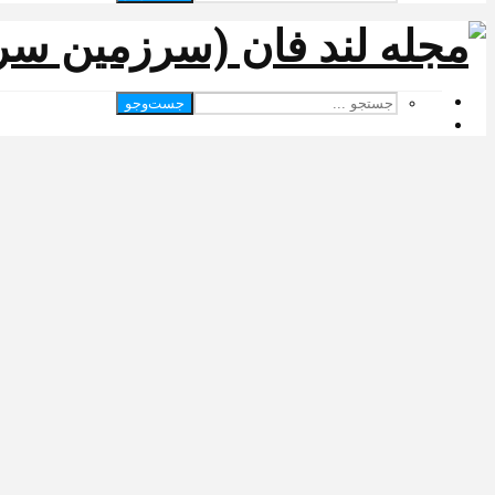
جست‌وجو