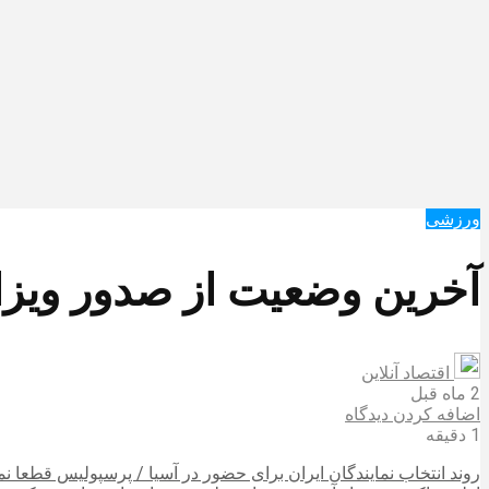
ورزشی
آخرین وضعیت از صدور ویزای
اقتصاد آنلاین
2 ماه قبل
اضافه کردن دیدگاه
1 دقیقه
روند انتخاب نمایندگان ایران برای حضور در آسیا / پرسپولیس قطعا نم