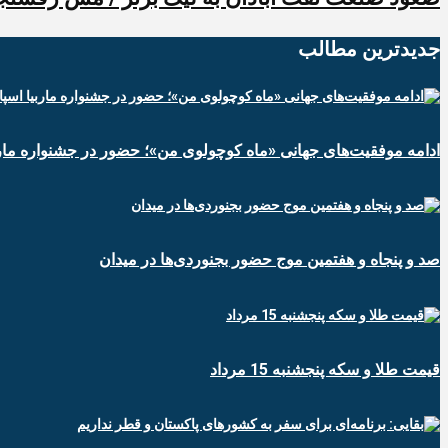
جدیدترین‌ مطالب
ادامه موفقیت‌های جهانی «ماه کوچولوی من»؛ حضور در جشنواره ماربی
صد و پنجاه و هفتمین موج حضور بجنوردی‌ها در میدان
قیمت طلا و سکه پنجشنبه 15 مرداد