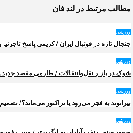
مطالب مرتبط در لند فان
ورزشی
جنجال تازه در فوتبال ایران / کریمی پاسخ تاجرنیا را
ورزشی
شوک در بازار نقل‌وانتقالات / طارمی مقصد جدیدش 
ورزشی
بیرانوند به فجر می‌رود یا تراکتور می‌ماند؟/ تصمیم
ورزشی
صعود صنعت نفت آبادان به لیگ برتر / مس رفسنجا