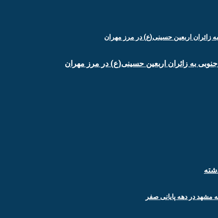
جنوبی به زائران اربعین حسینی(ع) در مرز مهران