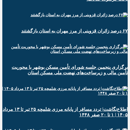
۶۷ درصد زائران قزوینی از مرز مهران به استان بازگشتند
برگزاری پنجمین جلسه شورای تأمین مسکن بوشهر با محوریت
تأمین مالی و زیرساخت‌های نهضت ملی مسکن استان
اطلاع‌نگاشت| تردد مسافر از پایانه‌ مرزی شلمچه ۲۵ تیر تا ۱۳ مرداد
۱۴۰۵ | ۱ تا ۲۰ صفر ۱۴۴۸