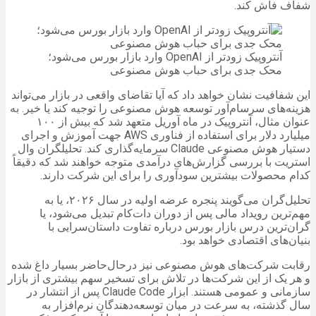
شفاف فاش کند.
آنتروپیک زودتر از OpenAI وارد بازار بورس می‌شود؛
محک جدی برای حباب هوش مصنوعی
این شفافیت نشان خواهد داد که آیا تقاضای واقعی در بازار می‌تواند
هزینه‌های سرسام‌آور توسعه هوش مصنوعی را توجیه کند یا خیر. به
عنوان مثال، آنتروپیک در ماه آوریل متعهد شد که بیش از ۱۰۰
میلیارد دلار برای استفاده از فناوری AWS جهت آموزش و اجرای
دستیار هوش مصنوعی Claude سرمایه‌گذاری کند. تحلیلگران وال
استریت با بررسی گزارش‌های درآمدی متوجه خواهند شد که دقیقاً
کدام محصولات بیشترین سودآوری را برای این شرکت دارند.
تحلیل‌گران می‌گویند پنجره عرضه اولیه در سال ۲۰۲۶، یا به
مهم‌ترین رویداد مالی پس از دوران دات‌کام تبدیل می‌شود، یا
گران‌ترین درس بازار بورس درباره تفاوت داستان‌سرایی با
بنیان‌های اقتصادی خواهد بود.
رقابت شرکت‌های هوش مصنوعی نیز درحال‌حاضر بسیار داغ شده
و هر یک از این شرکت‌ها در تلاش برای تسخیر سهم بیشتری از بازار
سازمانی و عمومی هستند. ابزار Claude Code پس از انتشار در
سال گذشته، به سرعت در میان توسعه‌دهندگان نرم‌افزار به