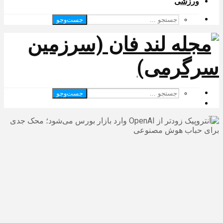
ورزشی
جست‌وجو
جست‌وجو