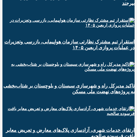
بیرجند
استقرار تیم مشترک نظارتی سازمان هواپیمایی، بازرسی وتعزیرات
در عملیات پروازی اربعین ۱۴۰۵
تاکید مدیرکل راه و شهرسازی سیستان و بلوچستان بر شتاب‌بخشی
به پروژه‌های نهضت ملی مسکن
ارتقای خدمات شهری، آزادسازی پلاک‌های معارض و تعریض معابر
بافت فرسوده صالحیه