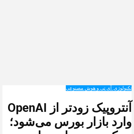
تکنولوژی: آی تی و هوش مصنوعی
آنتروپیک زودتر از OpenAI
وارد بازار بورس می‌شود؛