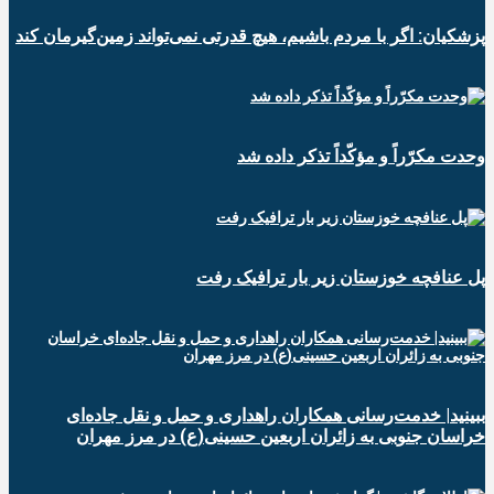
پزشکیان: اگر با مردم باشیم، هیچ قدرتی نمی‌تواند زمین‌گیرمان کند
وحدت مکرّراً و مؤکّداً تذکر داده شد
پل عنافچه خوزستان زیر بار ترافیک رفت
ببینید| خدمت‌رسانی همکاران راهداری و حمل و نقل جاده‌ای
خراسان جنوبی به زائران اربعین حسینی(ع) در مرز مهران