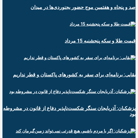
صد و پنجاه و هفتمین موج حضور بجنوردی‌ها در میدان
قیمت طلا و سکه پنجشنبه 15 مرداد
بقایی: برنامه‌ای برای سفر به کشورهای پاکستان و قطر نداریم
پزشکیان: آذربایجان سنگر شکست‌ناپذیر دفاع از قانون در مشروطه
بود