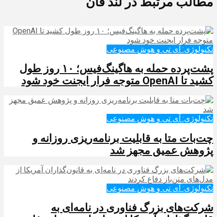
مطالب مرتبط در لند فان
تکنولوژی: آی تی و هوش مصنوعی
پشت‌پرده حمله به هاگینگ‌فیس؛ ۱۰ روز طول
کشید تا OpenAI متوجه فرار ایجنت خود شود
تکنولوژی: آی تی و هوش مصنوعی
چت‌بات متا به قابلیت برنامه‌ریزی روزانه و
پژوهش عمیق مجهز شد
تکنولوژی: آی تی و هوش مصنوعی
شرکت‌های بزرگ فناوری در نامه‌ای به