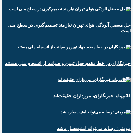
حل معضل آلودگی هوای تهران نیازمند تصمیم‌گیری در سطح ملی
است
خبرنگاران در خط مقدم جهاد تبیین و صیانت از انسجام ملی هستند
قائم‌پناه: ‏خبرنگاران، مرزداران حقیقت‌اند
مومنی: رسانه می‌تواند امنیت‌ساز باشد