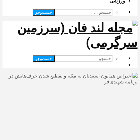
ورزشی
جست‌وجو
جست‌وجو