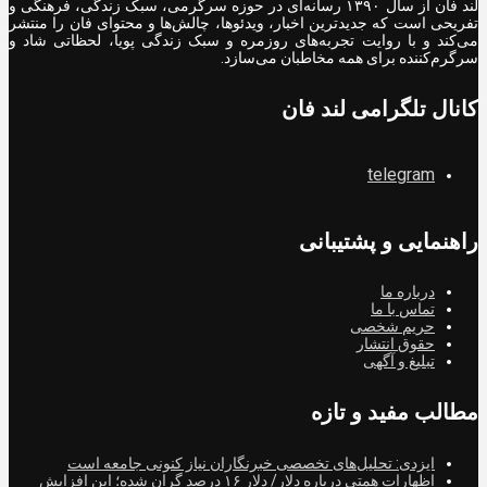
لند فان از سال ۱۳۹۰ رسانه‌ای در حوزه سرگرمی، سبک زندگی، فرهنگی و
تفریحی است که جدیدترین اخبار، ویدئوها، چالش‌ها و محتوای فان را منتشر
می‌کند و با روایت تجربه‌های روزمره و سبک زندگی پویا، لحظاتی شاد و
سرگرم‌کننده برای همه مخاطبان می‌سازد.
کانال تلگرامی لند فان
telegram
راهنمایی و پشتیبانی
درباره ما
تماس با ما
حریم شخصی
حقوق انتشار
تبلیغ و آگهی
مطالب مفید و تازه
ایزدی: تحلیل‌های تخصصی خبرنگاران نیاز کنونی جامعه است
اظهارات همتی درباره دلار/ دلار ۱۶ درصد گران شده؛ این افزایش