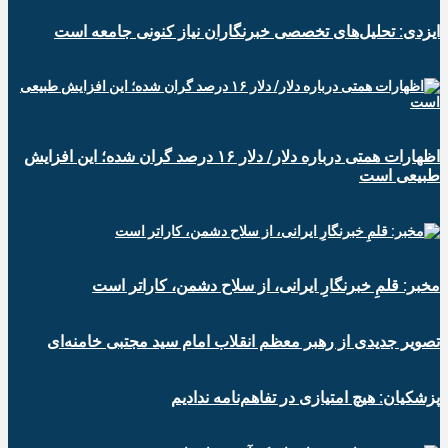
ایزدی: تحلیل‌های تخصصی خبرنگاران نیاز کنونی جامعه است
اظهارات همتی درباره دلار/ دلار ۱۶ درصد گران شده؛ این افزایش
طبیعی است
مخبر: قلمِ خبرنگارِ ایرانی، از سلاح دشمن، کاراتر است
تصویر جدیدی از رهبر معظم انقلاب امام سید مجتبی خامنه‌ای
پزشکیان: هیچ امتیازی در تفاهم‌نامه ندادیم