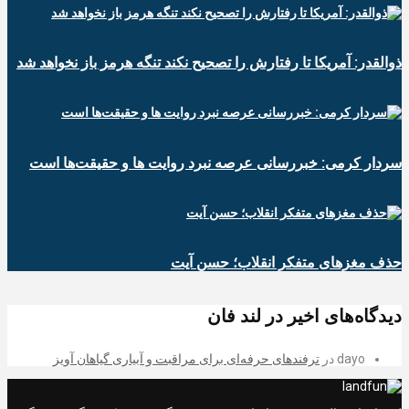
ذوالقدر: آمریکا تا رفتارش را تصحیح نکند تنگه هرمز باز نخواهد شد
سردار کرمی: خبررسانی عرصه نبرد روایت ها و حقیقت‌ها است
حذف مغزهای متفکر انقلاب؛ حسن آیت
دیدگاه‌های اخیر در لند فان
dayo
در
ترفندهای حرفه‌ای برای مراقبت و آبیاری گیاهان آویز