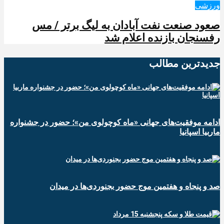
ورزشی
صعود صنعت نفت آبادان به لیگ برتر / مس
رفسنجان بازنده اعلام شد
جدیدترین‌ مطالب
ادامه موفقیت‌های جهانی «ماه کوچولوی من»؛ حضور در جشنواره
ماربیا اسپانیا
صد و پنجاه و هفتمین موج حضور بجنوردی‌ها در میدان