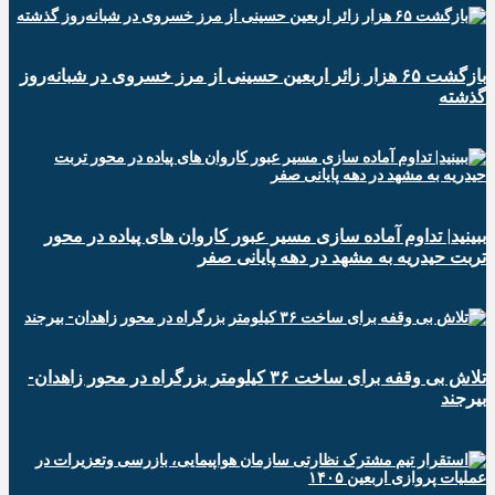
️بازگشت ۶۵ هزار زائر اربعین حسینی از مرز خسروی در شبانه‌روز
گذشته
ببینید| تداوم آماده سازی مسیر عبور کاروان های پیاده در محور
تربت حیدریه به مشهد در دهه پایانی صفر
تلاش بی وقفه برای ساخت ۳۶ کیلومتر بزرگراه در محور زاهدان-
بیرجند