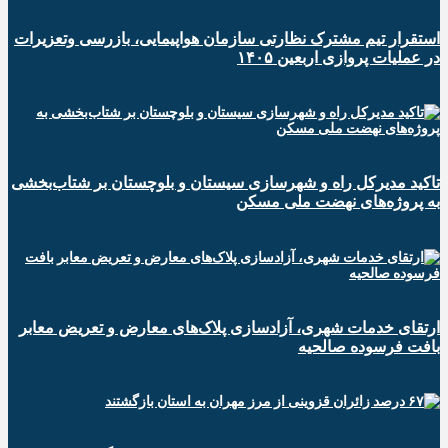
استقرار تیم مشترک نظارتی سازمان هواپیمایی، بازرسی وتعزیرات
در عملیات پروازی اربعین ۱۴۰۵
تاکید مدیرکل راه و شهرسازی سیستان و بلوچستان بر شتاب‌بخشی
به پروژه‌های نهضت ملی مسکن
ارتقای خدمات شهری، آزادسازی پلاک‌های معارض و تعریض معابر
بافت فرسوده صالحیه