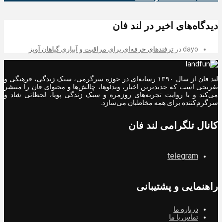
دیدگاه‌های اخیر در لند فان
dayo
در
ترفندهای حرفه‌ای برای مراقبت و آبیاری گیاهان آویز
لند فان از سال ۱۳۹۰ رسانه‌ای در حوزه سرگرمی، سبک زندگی، فرهنگی و
تفریحی است که جدیدترین اخبار، ویدئوها، چالش‌ها و محتوای فان را منتشر
می‌کند و با روایت تجربه‌های روزمره و سبک زندگی پویا، لحظاتی شاد و
سرگرم‌کننده برای همه مخاطبان می‌سازد.
کانال تلگرامی لند فان
telegram
راهنمایی و پشتیبانی
درباره ما
تماس با ما