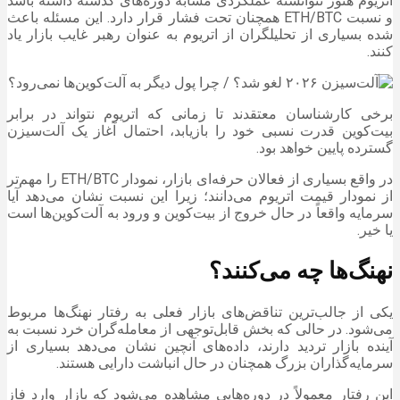
اتریوم هنوز نتوانسته عملکردی مشابه دوره‌های گذشته داشته باشد
و نسبت ETH/BTC همچنان تحت فشار قرار دارد. این مسئله باعث
شده بسیاری از تحلیلگران از اتریوم به عنوان رهبر غایب بازار یاد
کنند.
برخی کارشناسان معتقدند تا زمانی که اتریوم نتواند در برابر
بیت‌کوین قدرت نسبی خود را بازیابد، احتمال آغاز یک آلت‌سیزن
گسترده پایین خواهد بود.
در واقع بسیاری از فعالان حرفه‌ای بازار، نمودار ETH/BTC را مهم‌تر
از نمودار قیمت اتریوم می‌دانند؛ زیرا این نسبت نشان می‌دهد آیا
سرمایه واقعاً در حال خروج از بیت‌کوین و ورود به آلت‌کوین‌ها است
یا خیر.
نهنگ‌ها چه می‌کنند؟
یکی از جالب‌ترین تناقض‌های بازار فعلی به رفتار نهنگ‌ها مربوط
می‌شود. در حالی که بخش قابل‌توجهی از معامله‌گران خرد نسبت به
آینده بازار تردید دارند، داده‌های آنچین نشان می‌دهد بسیاری از
سرمایه‌گذاران بزرگ همچنان در حال انباشت دارایی هستند.
این رفتار معمولاً در دوره‌هایی مشاهده می‌شود که بازار وارد فاز