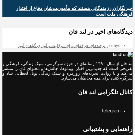
خبرنگاران رزمندگانی هستند که مأموریت‌شان دفاع از اقتدار
فرهنگی ملت است
دیدگاه‌های اخیر در لند فان
dayo
در
ترفندهای حرفه‌ای برای مراقبت و آبیاری گیاهان آویز
لند فان از سال ۱۳۹۰ رسانه‌ای در حوزه سرگرمی، سبک زندگی، فرهنگی و
تفریحی است که جدیدترین اخبار، ویدئوها، چالش‌ها و محتوای فان را منتشر
می‌کند و با روایت تجربه‌های روزمره و سبک زندگی پویا، لحظاتی شاد و
سرگرم‌کننده برای همه مخاطبان می‌سازد.
کانال تلگرامی لند فان
telegram
راهنمایی و پشتیبانی