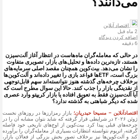
می‌دانند؟
اقتصاد آنلاین
2 ماه قبل
اضافه کردن دیدگاه
6 دقیقه
در حالی که معامله‌گران ماه‌هاست در انتظار آغاز آلت‌سیزن
هستند، تازه‌ترین داده‌ها و تحلیل‌های بازار، تصویری متفاوت
را نشان می‌دهد. بیت‌کوین همچنان مقصد اصلی سرمایه‌های
بزرگ است، ETFها قواعد بازی را تغییر داده‌اند و آلت‌کوین‌ها
برخلاف چرخه‌های گذشته هنوز نتوانسته‌اند سهم قابل‌توجهی
از نقدینگی بازار را جذب کنند. حالا این سوال مطرح است که
آیا آلت‌سیزن فقط به تعویق افتاده یا بازار کریپتو وارد عصری
شده که دیگر شباهتی به گذشته ندارد؟
اقتصادآنلاین – مسیحا حیدریان؛
بازار رمزارزها در روزهای نخست
ژوئن ۲۰۲۶ در شرایطی قرار گرفته که شاید نتوان مشابه آن را در
چرخه‌های قبلی پیدا کرد. بیت‌کوین از اوج‌های تاریخی خود فاصله
گرفته، اتریوم نتوانسته انتظارات بسیاری از معامله‌گران را برآورده
کند و آلت‌کوین‌ها نیز برخلاف تصور بخش بزرگی از فعالان بازار،