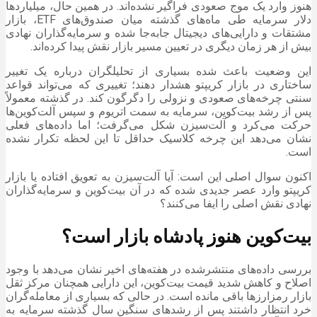
هنوز وارد یک موج صعودی فراگیر نشده‌اند. در همین حال، میلیاردها
دلار سرمایه طی ماه‌های گذشته میان صندوق‌های ETF، بازار
مشتقات و دارایی‌های دیجیتال جابه‌جا شده و سرمایه‌گذاران نهادی
بیش از هر زمان دیگری در تعیین مسیر بازار نقش پیدا کرده‌اند.
این وضعیت باعث شده بسیاری از تحلیلگران درباره یک تغییر
ساختاری در بازار کریپتو هشدار دهند؛ تغییری که می‌تواند قواعد
سنتی چرخه‌های صعودی و نزولی را دگرگون کند. در گذشته معمولاً
پس از رشد بیت‌کوین، سرمایه به سمت اتریوم و سپس آلت‌کوین‌ها
حرکت می‌کرد و آلت‌سیزن شکل می‌گرفت؛ اما داده‌های فعلی
نشان می‌دهد این چرخه کلاسیک حداقل تا این لحظه تکرار نشده
است.
اکنون سوال اصلی این است: آیا آلت‌سیزن به تعویق افتاده یا بازار
کریپتو وارد عصر جدیدی شده که در آن بیت‌کوین و سرمایه‌گذاران
نهادی نقش اصلی را ایفا می‌کنند؟
بیت‌کوین هنوز پادشاه بازار است؟
بررسی داده‌های منتشرشده در هفته‌های اخیر نشان می‌دهد با وجود
اصلاح و کاهش شدید قیمت بیت‌کوین، این دارایی همچنان مرکز ثقل
بازار رمزارزها باقی مانده است. در حالی که بسیاری از معامله‌گران
خرد انتظار داشتند پس از رشدهای سنگین سال گذشته سرمایه به