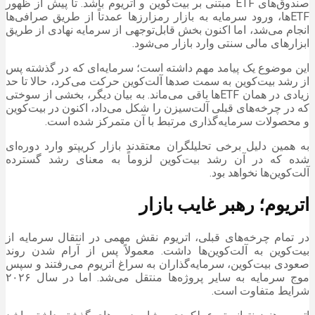
صندوق‌های ETF مبتنی بر بیت‌کوین و اتریوم باشد. تا پیش از ظهور
ETFها، ورود سرمایه به بازار رمزارزها عمدتاً از طریق صرافی‌ها
انجام می‌شد، اما اکنون بخش قابل‌توجهی از سرمایه نهادی از طریق
ابزارهای مالی سنتی وارد بازار می‌شود.
این موضوع یک پیامد مهم داشته است؛ سرمایه‌ای که در گذشته پس
از رشد بیت‌کوین به سمت صدها آلت‌کوین حرکت می‌کرد، حالا تا حد
زیادی در همان ETFها باقی می‌ماند. به بیان دیگر، بخشی از سوختی
که در چرخه‌های قبلی آلت‌سیزن را شکل می‌داد، اکنون در بیت‌کوین
و محصولات سرمایه‌گذاری مرتبط با آن متمرکز شده است.
به همین دلیل برخی تحلیلگران معتقدند بازار کریپتو وارد دوره‌ای
شده که در آن رشد بیت‌کوین لزوماً به معنای رشد گسترده
آلت‌کوین‌ها نخواهد بود.
اتریوم؛ رهبر غایب بازار
در تمام چرخه‌های قبلی، اتریوم نقش مهمی در انتقال سرمایه از
بیت‌کوین به آلت‌کوین‌ها داشت. معمولاً پس از آرام شدن روند
صعودی بیت‌کوین، سرمایه‌گذاران به سراغ اتریوم می‌رفتند و سپس
موج سرمایه به سایر پروژه‌ها منتقل می‌شد. اما در سال ۲۰۲۶
شرایط متفاوت است.