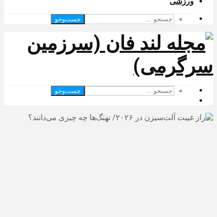
ورزشی
جست‌وجو
جست‌وجو