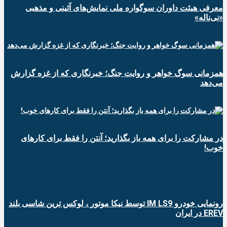
معرفی هیئت داوران سوگواره ملی نمایش‌های آئینی و مذهبی
«نی‌ناله»
همزمانی سوگ خواهر و روایت جنگ؛ خبرنگاری که از غزه گزارش
می‌دهد
در مشارکت را برای همه باز بگذارید؛ آنتن را فقط برای کارهای
خوب!
رونمایی خودرو IM LS9 توسط نیکا موتور ، لوکس ترین شاسی بلند
EREV در ایران