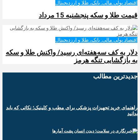
اقتصاد پولی مالی: بانک، طلا و ارزدیجیتال‌
قیمت طلا و سکه پنجشنبه 15 مرداد
اقتصاد پولی مالی: بانک، طلا و ارزدیجیتال‌
دلار به کف سه‌هفته‌ای رسید/ واکنش طلا و سکه
به بازگشایی تنگه هرمز
جدیدترین‌ مطالب
راهنمای خرید تجهیزات پزشکی برای مطب و کلینیک؛ نکاتی که باید
بدانید