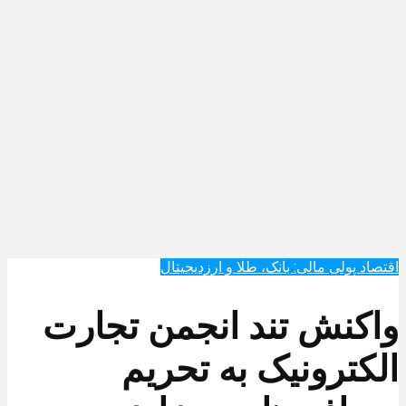
اقتصاد پولی مالی: بانک، طلا و ارزدیجیتال‌
واکنش تند انجمن تجارت
الکترونیک به تحریم