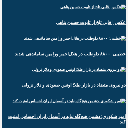
عکس | قابی تلخ از تابوت حسین پناهی
خطیبی: ۸۸۰۰ داوطلب در هلال‌احمر ورامین ساماندهی شدند
دو نیروی متضاد در بازار طلا؛ اونس صعودی و دلار نزولی
امیر شکوری: دشمن هیچ‌گاه نباید در آسمان ایران احساس امنیت
کند