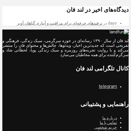
دیدگاه‌های اخیر در لند فان
dayo
در
ترفندهای حرفه‌ای برای مراقبت و آبیاری گیاهان آویز
لند فان از سال ۱۳۹۰ رسانه‌ای در حوزه سرگرمی، سبک زندگی، فرهنگی و
تفریحی است که جدیدترین اخبار، ویدئوها، چالش‌ها و محتوای فان را منتشر
می‌کند و با روایت تجربه‌های روزمره و سبک زندگی پویا، لحظاتی شاد و
سرگرم‌کننده برای همه مخاطبان می‌سازد.
کانال تلگرامی لند فان
telegram
راهنمایی و پشتیبانی
درباره ما
تماس با ما
حریم شخصی