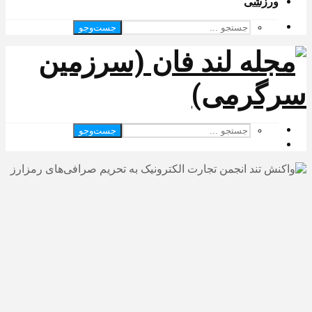
ورزشی
جست‌وجو
جست‌وجو