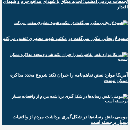
تجمعات مردمی امشب؛ تجدید میثاق با شهدای مدافع حرم و شهدای
اقتدار
شهید لاریجانی مکرر می‌گفت در مکتب شهید مطهری تنفس می‌کنم
آمریکا موارد نقض تفاهم‌نامه را جبران نکند شروع مجدد مذاکره
ممکن نیست
مومنی:نقش رسانه‌ها در شکل‌گیری برداشت مردم از واقعیات
بسیار برجسته است