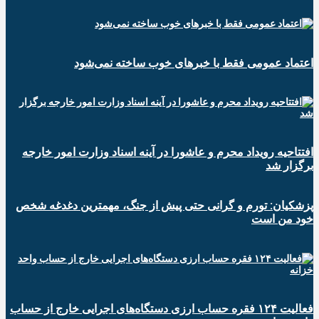
اعتماد عمومی فقط با خبرهای خوب ساخته نمی‌شود
افتتاحیه رویداد محرم و عاشورا در آینه اسناد وزارت امور خارجه
برگزار شد
پزشکیان: تورم و گرانی حتی پیش از جنگ، مهمترین دغدغه شخص
خود من است
فعالیت ۱۲۴ فقره حساب ارزی دستگاه‌های اجرایی خارج از حساب