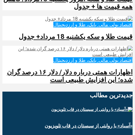
همه قیمت ها + جدول
اقتصاد پولی مالی: بانک، طلا و ارزدیجیتال‌
قیمت طلا و سکه یکشنبه 18 مرداد+ جدول
اقتصاد پولی مالی: بانک، طلا و ارزدیجیتال‌
اظهارات همتی درباره دلار/ دلار ۱۶ درصد گران
شده؛ این افزایش طبیعی است
جدیدترین‌ مطالب
«آسباد» با روایتی از سیستان در قاب تلویزیون