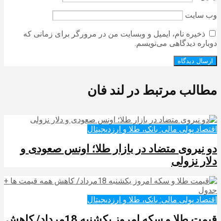
وب‌ سایت
ذخیره نام، ایمیل و وبسایت من در مرورگر برای زمانی که
دوباره دیدگاهی می‌نویسم.
مطالب مرتبط در لند فان
اقتصاد پولی مالی: بانک، طلا و ارزدیجیتال‌
دو نیروی متضاد در بازار طلا؛ اونس صعودی و
دلار نزولی
اقتصاد پولی مالی: بانک، طلا و ارزدیجیتال‌
قیمت طلا و سکه امروز یکشنبه 18مرداد/ کاهش