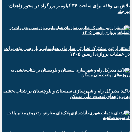
تلاش بی وقفه برای ساخت ۳۶ کیلومتر بزرگراه در محور زاهدان-
بیرجند
استقرار تیم مشترک نظارتی سازمان هواپیمایی، بازرسی وتعزیرات
در عملیات پروازی اربعین ۱۴۰۵
تاکید مدیرکل راه و شهرسازی سیستان و بلوچستان بر شتاب‌بخشی
به پروژه‌های نهضت ملی مسکن