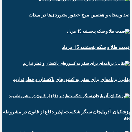
صد و پنجاه و هفتمین موج حضور بجنوردی‌ها در میدان
قیمت طلا و سکه پنجشنبه 15 مرداد
بقایی: برنامه‌ای برای سفر به کشورهای پاکستان و قطر نداریم
پزشکیان: آذربایجان سنگر شکست‌ناپذیر دفاع از قانون در مشروطه
بود