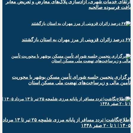
ارتقای خدمات شهری، آزادسازی پلاک‌های معارض و تعریض معابر
بافت فرسوده صالحیه
۶۷ درصد زائران قزوینی از مرز مهران به استان بازگشتند
برگزاری پنجمین جلسه شورای تأمین مسکن بوشهر با محوریت
تأمین مالی و زیرساخت‌های نهضت ملی مسکن استان
اطلاع‌نگاشت| تردد مسافر از پایانه‌ مرزی شلمچه ۲۵ تیر تا ۱۳ مرداد
۱۴۰۵ | ۱ تا ۲۰ صفر ۱۴۴۸