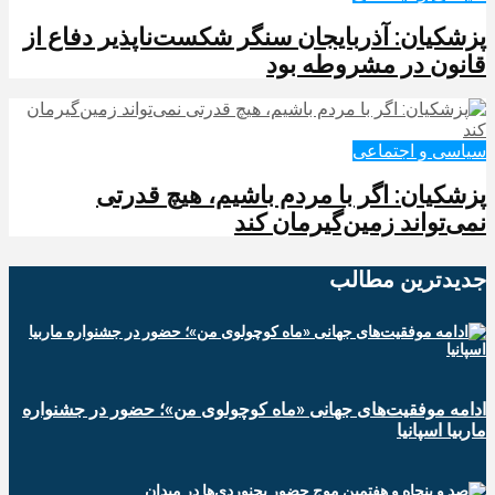
پزشکیان: آذربایجان سنگر شکست‌ناپذیر دفاع از
قانون در مشروطه بود
سیاسی و اجتماعی
پزشکیان: اگر با مردم باشیم، هیچ قدرتی
نمی‌تواند زمین‌گیرمان کند
جدیدترین‌ مطالب
ادامه موفقیت‌های جهانی «ماه کوچولوی من»؛ حضور در جشنواره
ماربیا اسپانیا