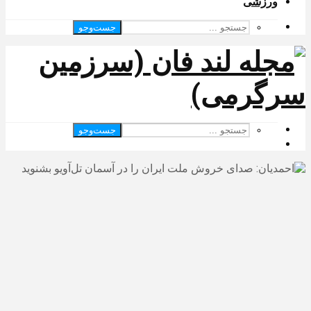
ورزشی
جست‌وجو
جست‌وجو