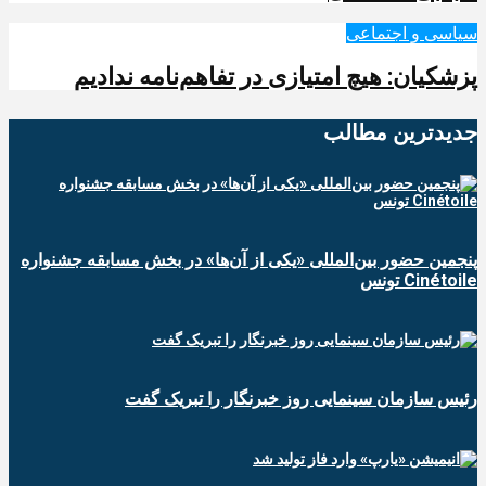
سیاسی و اجتماعی
پزشکیان: هیچ امتیازی در تفاهم‌نامه ندادیم
جدیدترین‌ مطالب
پنجمین حضور بین‌المللی «یکی از آن‌ها» در بخش مسابقه جشنواره
Cinétoile تونس
رئیس سازمان سینمایی روز خبرنگار را تبریک گفت