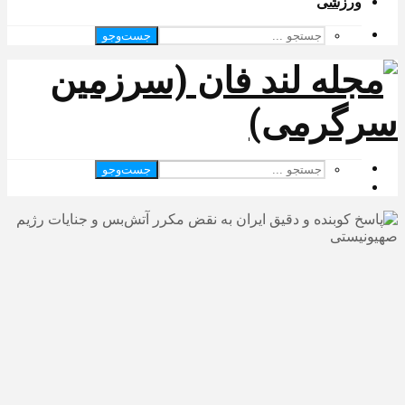
ورزشی
جست‌وجو
جست‌وجو