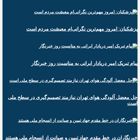
پزشکیان: امروز مهم‌ترین نگرانی‌ام معیشت مردم است
پیام تبریک امیر دریادار ایرانی به مناسبت روز خبرنگار
حل معضل آلودگی هوای تهران نیازمند تصمیم‌گیری در سطح ملی
است
خبرنگاران در خط مقدم جهاد تبیین و صیانت از انسجام ملی هستند