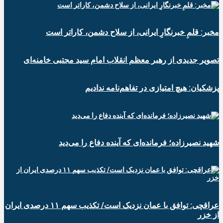
مخبر: قلمِ خبرنگارِ ایرانی، از سلاح دشمن، کاراتر است
تصویر جدیدی از رهبر معظم انقلاب امام سید مجتبی خامنه‌ای
پزشکیان: هیچ امتیازی در تفاهم‌نامه ندادیم
شهید نصیرزاده؛ فرمانده‌ای که آینده دفاع را می‌دید
عراقچی: توافق با عمان نزدیک است/ تکذیب سهم ۱۱ درصدی ایران
از خزر