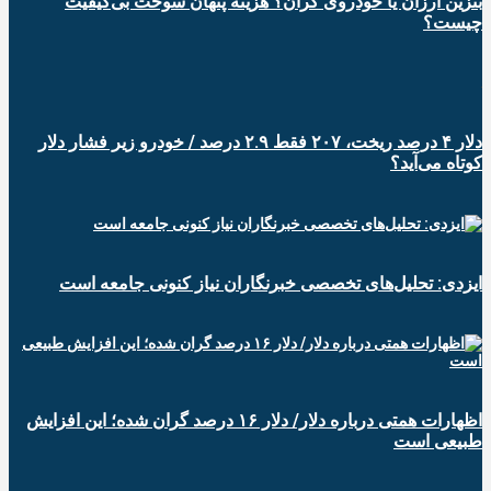
بنزین ارزان یا خودروی گران؟ هزینه پنهان سوخت بی‌کیفیت
چیست؟
دلار ۴ درصد ریخت، ۲۰۷ فقط ۲.۹ درصد / خودرو زیر فشار دلار
کوتاه می‌آید؟
ایزدی: تحلیل‌های تخصصی خبرنگاران نیاز کنونی جامعه است
اظهارات همتی درباره دلار/ دلار ۱۶ درصد گران شده؛ این افزایش
طبیعی است