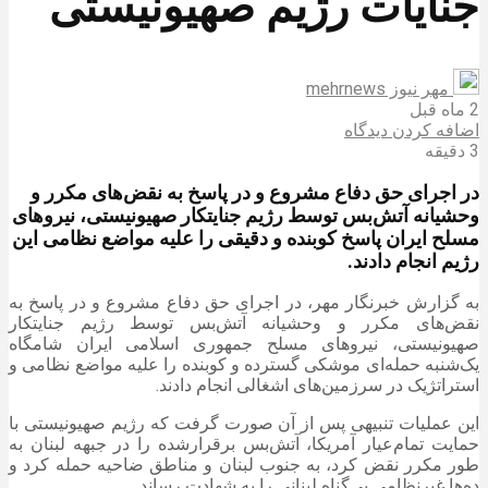
جنایات رژیم صهیونیستی
مهر نیوز mehrnews
2 ماه قبل
اضافه کردن دیدگاه
3 دقیقه
در اجرای حق دفاع مشروع و در پاسخ به نقض‌های مکرر و
وحشیانه آتش‌بس توسط رژیم جنایتکار صهیونیستی، نیروهای
مسلح ایران پاسخ کوبنده و دقیقی را علیه مواضع نظامی این
رژیم انجام دادند.
به گزارش خبرنگار مهر، در اجرای حق دفاع مشروع و در پاسخ به
نقض‌های مکرر و وحشیانه آتش‌بس توسط رژیم جنایتکار
صهیونیستی، نیروهای مسلح جمهوری اسلامی ایران شامگاه
یک‌شنبه حمله‌ای موشکی گسترده و کوبنده را علیه مواضع نظامی و
استراتژیک در سرزمین‌های اشغالی انجام دادند.
این عملیات تنبیهی پس از آن صورت گرفت که رژیم صهیونیستی با
حمایت تمام‌عیار آمریکا، آتش‌بس برقرارشده را در جبهه لبنان به
طور مکرر نقض کرد، به جنوب لبنان و مناطق ضاحیه حمله کرد و
ده‌ها غیرنظامی بی‌گناه لبنانی را به شهادت رساند.