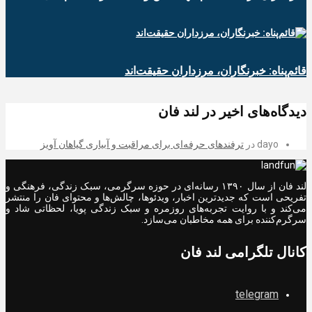
قائم‌پناه: ‏خبرنگاران، مرزداران حقیقت‌اند
دیدگاه‌های اخیر در لند فان
dayo
در
ترفندهای حرفه‌ای برای مراقبت و آبیاری گیاهان آویز
لند فان از سال ۱۳۹۰ رسانه‌ای در حوزه سرگرمی، سبک زندگی، فرهنگی و
تفریحی است که جدیدترین اخبار، ویدئوها، چالش‌ها و محتوای فان را منتشر
می‌کند و با روایت تجربه‌های روزمره و سبک زندگی پویا، لحظاتی شاد و
سرگرم‌کننده برای همه مخاطبان می‌سازد.
کانال تلگرامی لند فان
telegram