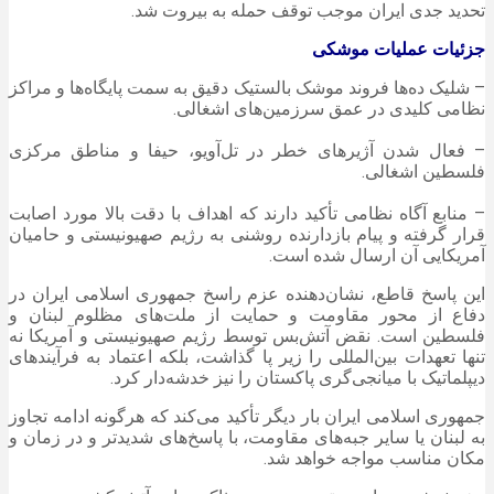
تحدید جدی ایران موجب توقف حمله به بیروت شد.
جزئیات عملیات موشکی
– شلیک ده‌ها فروند موشک بالستیک دقیق به سمت پایگاه‌ها و مراکز
نظامی کلیدی در عمق سرزمین‌های اشغالی.
– فعال شدن آژیرهای خطر در تل‌آویو، حیفا و مناطق مرکزی
فلسطین اشغالی.
– منابع آگاه نظامی تأکید دارند که اهداف با دقت بالا مورد اصابت
قرار گرفته و پیام بازدارنده روشنی به رژیم صهیونیستی و حامیان
آمریکایی آن ارسال شده است.
این پاسخ قاطع، نشان‌دهنده عزم راسخ جمهوری اسلامی ایران در
دفاع از محور مقاومت و حمایت از ملت‌های مظلوم لبنان و
فلسطین است. نقض آتش‌بس توسط رژیم صهیونیستی و آمریکا نه
تنها تعهدات بین‌المللی را زیر پا گذاشت، بلکه اعتماد به فرآیندهای
دیپلماتیک با میانجی‌گری پاکستان را نیز خدشه‌دار کرد.
جمهوری اسلامی ایران بار دیگر تأکید می‌کند که هرگونه ادامه تجاوز
به لبنان یا سایر جبه‌های مقاومت، با پاسخ‌های شدیدتر و در زمان و
مکان مناسب مواجه خواهد شد.