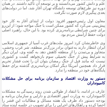
علم و دانش کشور می‌دانستند و بر توسعه آن تأکید داشتند. در همان
دوره نیز طرح‌های توسعه دانشگاه تهران آغاز شد، اما در دولت‌های
بعدی پیگیری لازم صورت نگرفت.
معاون اول رئیس‌جمهور افزود: دولت از ابتدای آغاز به کار خود
پیش‌بینی می‌کرد که کشور ممکن است با جنگ مواجه شود؛ از این‌رو
برای چنین شرایطی برنامه‌ریزی کرده بود. با این حال، راهبرد اصلی
دولت حفظ آرامش مردم بود.
وی خاطرنشان کرد: امروز ملت‌های غرب آسیا از جمهوری اسلامی
ایران انتظار دارند به‌عنوان برادر بزرگ‌تر منطقه، شر غرب وحشی،
متجاوز و بی‌تمدن را از منطقه کاهش دهد. به گفته وی، ایران دیگر
به شرایط پیش از جنگ تحمیلی سوم بازنخواهد گشت و کشوری
نیست که مانند قبل از جنگ رمضان بتوان آن را تحت فشار تحریم
قرار داد. همچنین آمریکا دیگر امکان برنامه‌ریزی گذشته برای حفظ
پایگاه‌های خود در منطقه را ندارد.
دستور به وزارت اقتصاد و سازمان برنامه برای حل مشکلات
کامیونداران
عارف در ادامه، با انتقاد از طولانی شدن روند رسیدگی به مشکلات
کامیونداران، به وزارت امور اقتصادی و دارایی و سازمان برنامه و
بودجه دستور داد ظرف یک هفته مسائل و مطالبات این قشر را
احصا کرده و راهکارهای اجرایی را برای تصویب در جلسه آینده ستاد