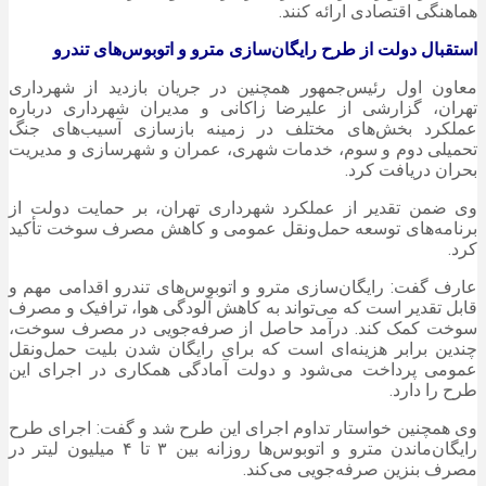
هماهنگی اقتصادی ارائه کنند.
استقبال دولت از طرح رایگان‌سازی مترو و اتوبوس‌های تندرو
معاون اول رئیس‌جمهور همچنین در جریان بازدید از شهرداری
تهران، گزارشی از علیرضا زاکانی و مدیران شهرداری درباره
عملکرد بخش‌های مختلف در زمینه بازسازی آسیب‌های جنگ
تحمیلی دوم و سوم، خدمات شهری، عمران و شهرسازی و مدیریت
بحران دریافت کرد.
وی ضمن تقدیر از عملکرد شهرداری تهران، بر حمایت دولت از
برنامه‌های توسعه حمل‌ونقل عمومی و کاهش مصرف سوخت تأکید
کرد.
عارف گفت: رایگان‌سازی مترو و اتوبوس‌های تندرو اقدامی مهم و
قابل تقدیر است که می‌تواند به کاهش آلودگی هوا، ترافیک و مصرف
سوخت کمک کند. درآمد حاصل از صرفه‌جویی در مصرف سوخت،
چندین برابر هزینه‌ای است که برای رایگان شدن بلیت حمل‌ونقل
عمومی پرداخت می‌شود و دولت آمادگی همکاری در اجرای این
طرح را دارد.
وی همچنین خواستار تداوم اجرای این طرح شد و گفت: اجرای طرح
رایگان‌ماندن مترو و اتوبوس‌ها روزانه بین ۳ تا ۴ میلیون لیتر در
مصرف بنزین صرفه‌جویی می‌کند.