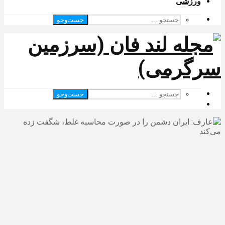
ورزشی
جست‌وجو
جست‌وجو