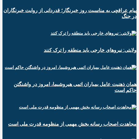
پیام عراقچی به مناسبت روز خبرنگار؛ قدردانی از روایت خبرنگاران
در جنگ
ولایتی: نیروهای خارجی باید منطقه را ترک کنند
همان ذهنیت عامل بمباران اتمی هیروشیما، امروز در واشنگتن
حاکم است
مجاهدت اصحاب رسانه بخش مهمی از منظومه قدرت ملی است