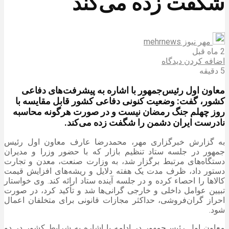
شگفت زده می‌کند
مهر نیوز mehrnews
2 ماه قبل
اضافه کردن دیدگاه
5 دقیقه
معاون اول رئیس‌جمهور با اشاره به پیشرفت‌های دفاعی
کشور، گفت: وضعیت کنونی دفاعی کشور قابل مقایسه با
روز چهلم جنگ رمضان نیست و در صورت هرگونه محاسبه
نادرست ایران دشمن را شگفت زده می‌کند.
به گزارش خبرگزاری مهر، محمدرضا عارف معاون اول رئیس
جمهور در جلسه ستاد تنظیم بازار که با حضور وزرا و مدیران
دستگاه‌های مرتبط برگزار شد، به وزارت صنعت، معدن و تجارت
دستور داد، ظرف مدت یک هفته دلایل و ریشه‌های افزایش قیمت
کالاها را احصاء کرده و در جلسه آینده ستاد ارائه کند. وی خواستار
تبیین عوامل داخلی و خارجی گرانی‌ها شد و تأکید کرد، در صورت
احراز گران‌فروشی، حداکثر مجازات قانونی برای متخلفان اعمال
شود.
معاون اول رئیس‌جمهور در ادامه با اشاره به شرایط کشور در دو