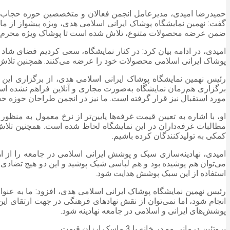
حمیدرضا امیدی، مدیرعامل انجمن فعالان و متخصصین حوزه حجاب کشور
گفت: نهمین نمایشگاه پوشاک ایرانی اسلامی هدی، ویژه پیشواز از ماه
ضمن عرضه محصولات متنوع، تلاش شده است تا پوشاک ویژه محرم ارا
پوشاک ایرانی اسلامی محصولات خود را عرضه می‌کنند. همچنین تلاش شده است تا تولیدکنندگان
رئیس نهمین نمایشگاه پوشاک ایرانی اسلامی هدی، از برگزاری این
برگزاری هم‌زمان نمایشگاه به‌صورت مجازی و آنلاین فراهم نشده اس
مورد استقبال نیز قرار گرفته است. ما نیز در انجمن طراحان حوزه 
او، با اشاره به تعیین قیمت غرفه‌ها پایین‌تر از نرخ معمول به منظو
مطالبات غرفه‌داران در این نمایشگاه لحاظ شده است. همچنین تلاش ک
کمکی به تولیدکنندگان کرده باشیم.
امیدی، نهادینه‌سازی سبک و پوشش ایرانی اسلامی در جامعه را از 
می‌توان هم پوشیده بود و هم لباسی شیک پوشید و این دو هیچ تضادی ب
استفاده از این سبک پوشش هدایت شود.
رئیس نهمین نمایشگاه پوشاک ایرانی اسلامی هدی، افزود: ما به عنوان 
انجام شود، اما نمی‌توان از نقش نهادهای فرهنگی در جهت ارتقای ای
پوشش‌های ایرانی و اسلامی در جامعه نهادینه شود.
پروتئین درمانی مو در خانه با 3 ماسک ارزان قیمت