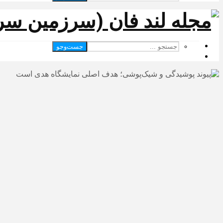
جست‌وجو