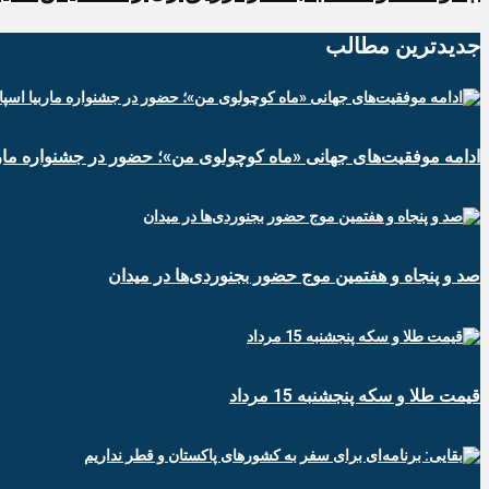
جدیدترین‌ مطالب
ادامه موفقیت‌های جهانی «ماه کوچولوی من»؛ حضور در جشنواره ماربی
صد و پنجاه و هفتمین موج حضور بجنوردی‌ها در میدان
قیمت طلا و سکه پنجشنبه 15 مرداد