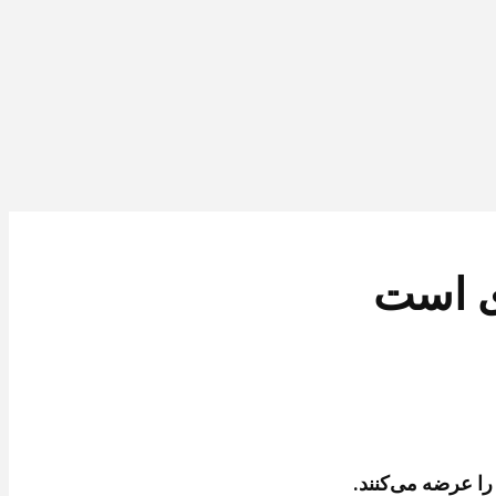
ی است