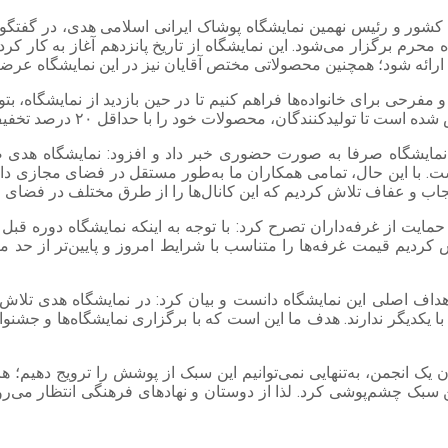
 و رئیس نهمین نمایشگاه پوشاک ایرانی اسلامی هدی، در گفتگو با خبر
 محرم برگزار می‌شود. این نمایشگاه از تاریخ پانزدهم آغاز به کار کر
ئه شود؛ همچنین محصولاتی مختص آقایان نیز در این نمایشگاه عرضه
، محصولات خود را با حداقل ۲۰ درصد تخفیف به مصرف‌کنندگان ارائه دهند.
 نمایشگاه صرفا به صورت حضوری خبر داد و افزود: نمایشگاه هدی 
ت. با این حال، تمامی همکاران ما به‌طور مستقل در فضای مجازی دارا
حجاب و عفاف تلاش کردیم که این کانال‌ها را از طرق مختلف در فضای 
ر حمایت از غرفه‌داران تصرح کرد: با توجه به اینکه نمایشگاه دوره ق
ردیم قیمت غرفه‌ها را متناسب با شرایط امروز و پایین‌تر از حد معمو
اهداف اصلی این نمایشگاه دانست و بیان کرد: در نمایشگاه هدی تلا
ا یکدیگر ندارند. هدف ما این است که با برگزاری نمایشگاه‌ها و جشنو
یک انجمن، به‌تنهایی نمی‌توانیم این سبک از پوشش را ترویج دهیم؛ هر
ن سبک چشم‌پوشی کرد. لذا از دوستان و نهادهای فرهنگی انتظار می‌رو