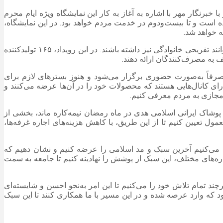
نگار مهر با اشاره به آغاز به کار این نمایشگاه ویژه ایام محرم
ده است و تا بیست‌ودوم در خدمت مردم خواهد بود. در این نمایشگاه،
 خواهد شد.
امیدی، در ادامه بیان کرد: در کنار نمایشگاه، سعی کردیم فضای شاد و مفرحی برای خانواده‌ها فراهم کنیم تا در حین بازدید از نمایشگاه، بتوانند تفریحی خانوادگی نیز داشته باشند. در این رویداد، ۱۶۵ تولیدکننده
صرفاً به‌صورت حضوری برگزار می‌شود و هنوز بسترهای لازم برای
ی کانال‌هایی هستند که محصولات خود را در آن‌ها عرضه می‌کنند و
مجازی به مردم معرفی کنیم.
بل پوشاک ایرانی اسلامی هدی در ماه رمضان نیمه‌کاره ماند، بخشی از
ل تعیین کنیم تا از این طریق، با کاهش هزینه‌های اجاره غرفه‌ها،
ش می‌کنیم آخرین سبک و مد اسلامی را عرضه کنیم و نشان دهیم که
اره‌های مختلف، این سبک از پوشش را نهادینه کنیم تا جامعه به سمت
چند تمام تلاش خود را می‌کنیم تا این امر به‌نحو احسن و شایسته‌ای
د که وارد عرصه شده و در این مسیر با ما همکاری کنند تا این سبک