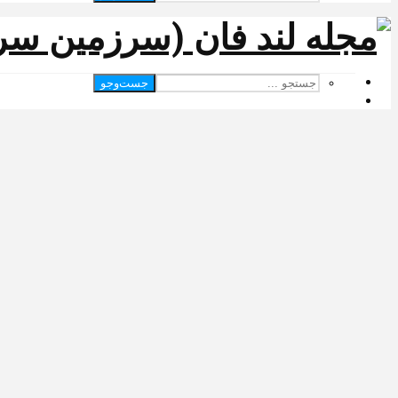
جست‌وجو