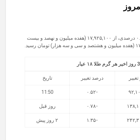
هر گرم طلا ۱۸ عیار امروز با کاهش ۰.۵۱ درصدی، از ۱۷,۹۲۵,۱۰۰ (هفده میلیون و نهصد و بیست
تغییر
درصد تغییر
تاریخ
11:50
-۰.۵۲
-۰.۷۸
روز قبل
-۱.۳۵
۲ روز پیش