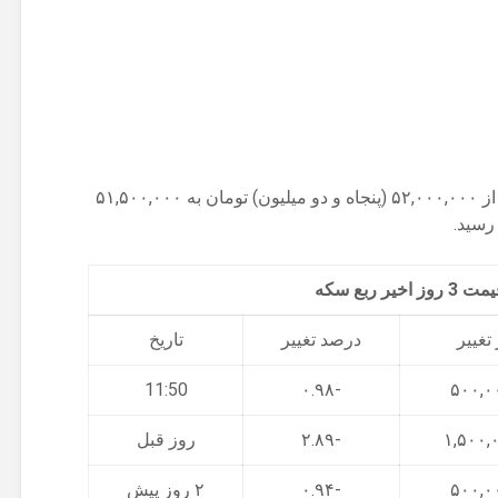
ربع سکه امروز با کاهش ۰.۹۷ درصدی، از ۵۲,۰۰۰,۰۰۰ (پنجاه و دو میلیون) تومان به ۵۱,۵۰۰,۰۰۰
 رسید.
اخیر ربع سکه
تغییر
درصد تغییر
تاریخ
11:50
-۰.۹۸
-۲.۸۹
روز قبل
-۰.۹۴
۲ روز پیش