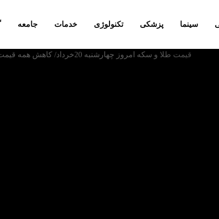
ی
سینما
پزشکی
تکنولوژی
خدمات
جامعه
گ