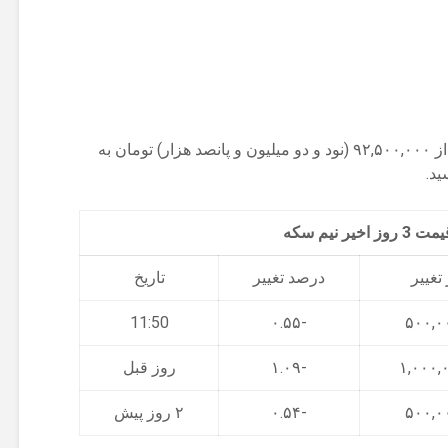
نیم سکه امروز با کاهش ۰.۵۴ درصدی، از ۹۲,۵۰۰,۰۰۰ (نود و دو میلیون و پانصد هزار) تومان به
اخیر نیم سکه
تغییر
درصد تغییر
تاریخ
11:50
-۰.۵۵
-۱.۰۹
روز قبل
-۰.۵۴
۲ روز پیش