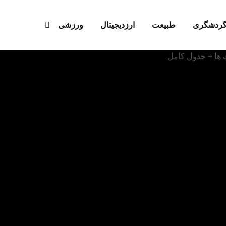
ردشگری
طبیعت
ارزدیجیتال‌
ورزشی