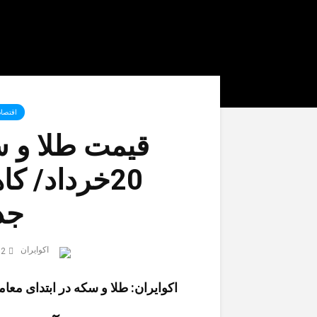
اقتصاد 
قیمت طلا و س
20خرداد/ 
جد
اکوایران
2 ماه قبل
اکوایران: طلا و سکه در ابتدای معا