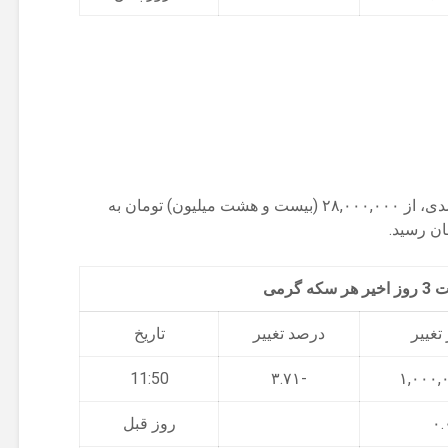
هر سکه گرمی امروز با کاهش ۳.۷ درصدی، از ۲۸,۰۰۰,۰۰۰ (بیست و هشت میلیون) تومان به
ه گرمی
تغییر
درصد تغییر
تاریخ
11:50
-۳.۷۱
۰.
روز قبل