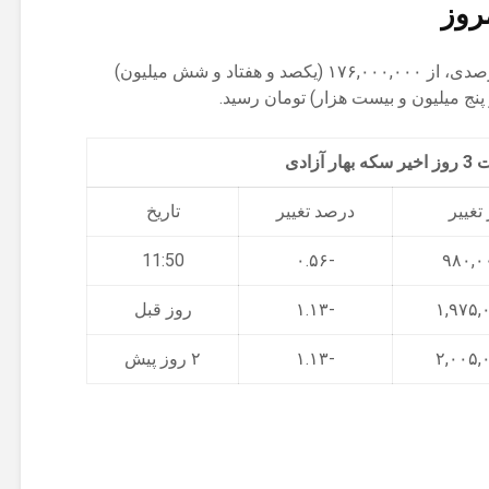
روز
سکه بهار آزادی امروز با کاهش ۰.۵۵ درصدی، از ۱۷۶,۰۰۰,۰۰۰ (یکصد و هفتاد و شش میلیون)
 آزادی
تغییر
درصد تغییر
تاریخ
11:50
-۰.۵۶
-۱.۱۳
روز قبل
-۱.۱۳
۲ روز پیش