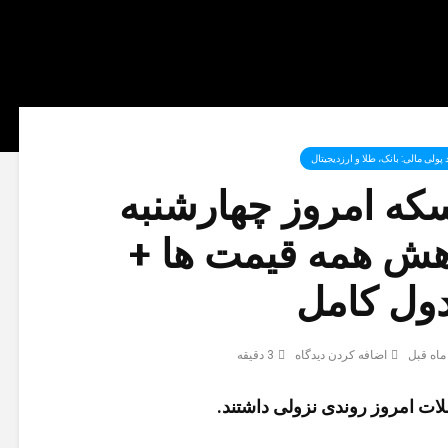
پولی مالی: بانک، طلا و ارزدیجیتال‌
که امروز چهارشنبه
کاهش همه قیمت ها +
ول کامل
اضافه کردن دیدگاه
3 دقیقه
ملات امروز روندی نزولی داشتند.