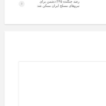
رصد جنگنده F۳۵ دشمن برای
نیروهای مسلح ایران ممکن شد