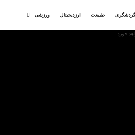
ردشگری
طبیعت
ارزدیجیتال‌
ورزشی