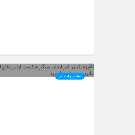
سیاسی و اجتماعی
پزشکیان: آذربایجان سنگر
شکست‌ناپذیر دفاع از قانون در
مشروطه بود