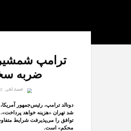
ترامپ شمشیر ر
ضربه سخت
اقتصاد آنلاین
دونالد ترامپ، رئیس‌جمهور آمریکا، با
شد تهران «هزینه خواهد پرداخت». ا
توافق را می‌پذیرفت شرایط متفاوت 
محکم» است.