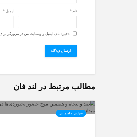
نام
*
ایمیل
*
ذخیره نام، ایمیل و وبسایت من در مرورگر برای 
مطالب مرتبط در لند فان
سیاسی و اجتماعی
صد و پنجاه و هفتمین موج حضو
بجنوردی‌ها در میدان