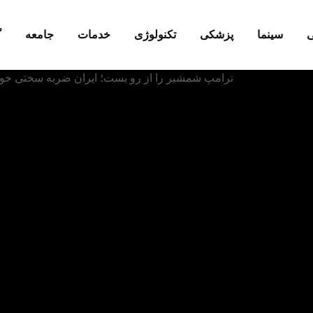
ی
سینما
پزشکی
تکنولوژی
خدمات
جامعه
گ