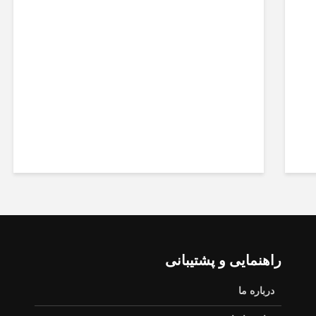
پزشکیان: اگر با مردم باشیم،
هیچ قدرتی نمی‌تواند
زمین‌گیرمان کند
راهنمایی و پشتیبانی
درباره ما