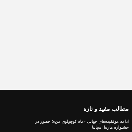
مرداد ۱۴۰۵ | ۱ تا ۲۰
صفر ۱۴۴۸
اطلاع‌نگاشت| تردد
مسافر از پایانه‌ مرزی
چذابه ۲۵ تیر تا ۱۳ مرداد
۱۴۰۵ | ۱ تا ۲۰ صفر
۱۴۴۸
مطالب مفید و تازه
ادامه موفقیت‌های جهانی «ماه کوچولوی من»؛ حضور در
جشنواره ماربیا اسپانیا