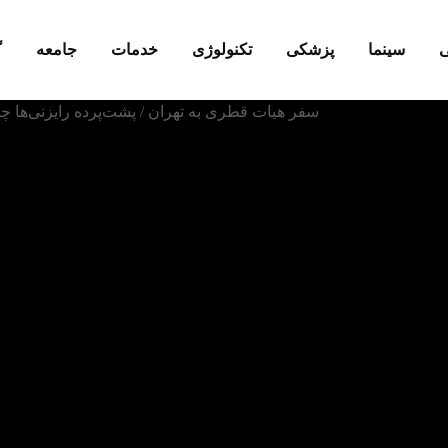
ی
سینما
پزشکی
تکنولوژی
خدمات
جامعه
گ