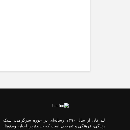
پزشکیان: آذربایجان سنگر
شکست‌ناپذیر دفاع از قانون در
مشروطه بود
لند فان از سال ۱۳۹۰ رسانه‌ای در حوزه سرگرمی، سبک
زندگی، فرهنگی و تفریحی است که جدیدترین اخبار، ویدئوها،