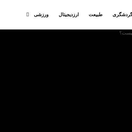
ردشگری
طبیعت
ارزدیجیتال‌
ورزشی