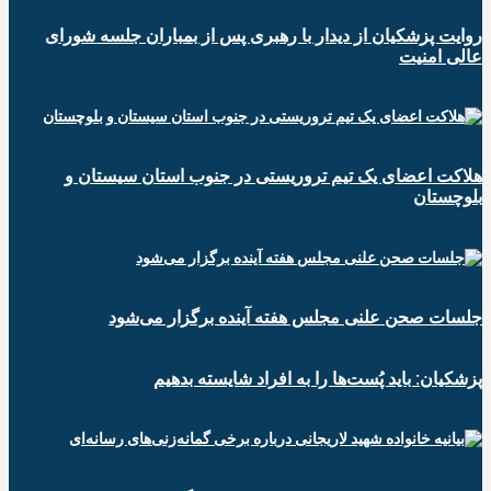
روایت پزشکیان از دیدار با رهبری پس از بمباران جلسه شورای
عالی امنیت
هلاکت اعضای یک تیم تروریستی در جنوب استان سیستان و
بلوچستان
جلسات صحن علنی مجلس هفته آینده برگزار می‌شود
پزشکیان: باید پُست‌ها را به افراد شایسته بدهیم