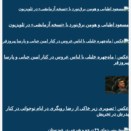
مسعود اطیابی و هومن برق‌نورد با «نسخه آزمایشی» در تلویزیون
عکس | ماه‌چهره خلیلی با لباس عروس در کنار امین حیایی و پارسا
پیروزفر
عکس | تصویری زیر خاکی از رضا رویگری در ایام نوجوانی در کنار
پدرش در تجریش