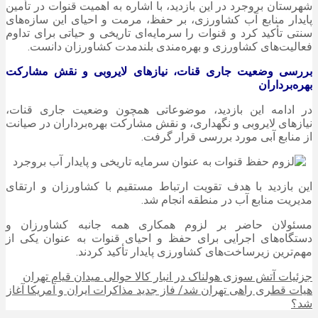
شهرستان بروجرد در این بازدید، با اشاره به اهمیت قنوات در تأمین
پایدار منابع آب کشاورزی، بر حفظ، مرمت و احیای این سازه‌های
سنتی تأکید کرد و قنوات را سرمایه‌ای تاریخی و حیاتی برای تداوم
فعالیت‌های کشاورزی و بهره‌مندی بلندمدت کشاورزان دانست.
بررسی وضعیت جاری قنات، نیازهای لایروبی و نقش مشارکت
بهره‌برداران
در ادامه این بازدید، موضوعاتی همچون وضعیت جاری قنات،
نیازهای لایروبی و نگهداری، و نقش مشارکت بهره‌برداران در صیانت
از منابع آبی مورد بررسی قرار گرفت.
این بازدید با هدف تقویت ارتباط مستقیم با کشاورزان و ارتقای
مدیریت منابع آب در منطقه انجام شد.
مسئولان حاضر بر لزوم همکاری همه جانبه کشاورزان و
دستگاه‌های اجرایی برای حفظ و احیای قنوات به عنوان یکی از
مهم‌ترین زیرساخت‌های کشاورزی پایدار تأکید کردند.
جزئیات آتش سوزی هولناک در انبار کالا حوالی میدان قیام تهران
هیات قطری راهی تهران شد/ فاز جدید مذاکرات ایران و آمریکا آغاز
شد؟