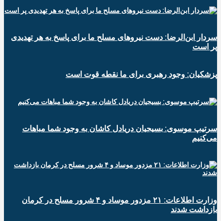
سردار ابن‌الرضا: دست نیروهای مسلح ما برای پاسخ به هر تهدیدی
پر است
پزشکیان: وجود رهبری برای ما نقطه قوت است
سرتیپ موسوی: بسیجیان دریادل کاشان به وجود شما مباهات
می‌کنیم
وزارت اطلاعات: ۲۱ مزدور موساد و ۴ شرور مسلح در کرمان
بازداشت شدند