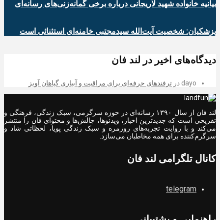
بیانیه خانواده شهید لاریجانی درباره برخی گمانه‌زنی‌های رسانه‌ای
پزشکیان: شخصیت آیت‌الله سیدمجتبی خامنه‌ای استثنائی است
دیدگاه‌های اخیر در لند فان
dayo
در
ترفندهای حرفه‌ای برای مراقبت و آبیاری گیاهان آویز
لند فان از سال ۱۳۹۰ رسانه‌ای در حوزه سرگرمی، سبک زندگی، فرهنگی و
تفریحی است که جدیدترین اخبار، ویدئوها، چالش‌ها و محتوای فان را منتشر
می‌کند و با روایت تجربه‌های روزمره و سبک زندگی پویا، لحظاتی شاد و
سرگرم‌کننده برای همه مخاطبان می‌سازد.
کانال تلگرامی لند فان
telegram
راهنمایی و پشتیبانی