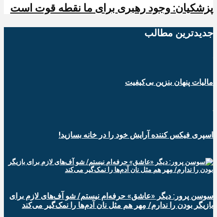
پزشکیان: وجود رهبری برای ما نقطه قوت است
جدیدترین‌ مطالب
مالیات پنهان بنزین بی‌کیفیت
اسپری فیکس کننده آرایش خود را در خانه بسازید!
سوسن پرور: دیگر «عاشق» حرفه‌ام نیستم/ شو آف‌های لازم برای
بازیگر بودن را ندارم/ مِهر هم مثل نان آدم‌ها را نمک‌گیر می‌کند