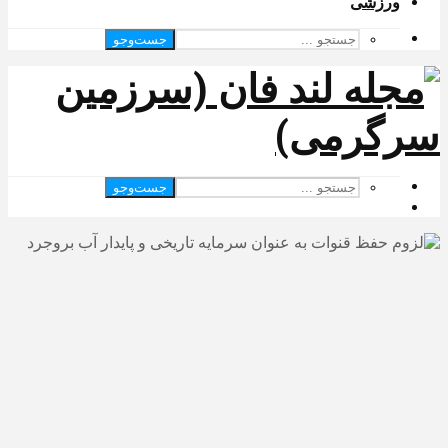
ورزشی
جست‌وجو
جست‌وجو