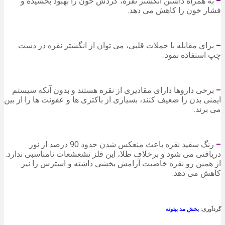
–
به همراه داشتن انگشتر نقره، گردش خون را بهبود بخشیده و
فشار خون را کاهش می دهد.
–
برای مقابله با حملات قلبی، می توان از انگشتر نقره در دست
چپ استفاده نمود.
–
برخی داروها دارای مقادیری از نقره هستند و بدون آنکه سیستم
ایمنی بدن را ضعیف کنند، بسیاری از باکتری ها و عفونت ها را از بین
می برند.
–
رنگ سفید نقره باعث منعکس شدن حدود 90 درصد از نور
دریافتی می شود و برخلاف طلا، این فلز تشعشعات نامناسبی ندارد.
از همین رو نقره خاصیت آرامش بخشی داشته و استرس را نیز
کاهش می دهد.
گردآوری:
بخش مد بیتوته