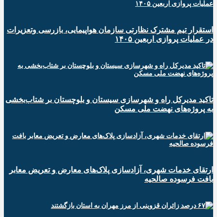
استقرار تیم مشترک نظارتی سازمان هواپیمایی، بازرسی وتعزیرات
در عملیات پروازی اربعین ۱۴۰۵
تاکید مدیرکل راه و شهرسازی سیستان و بلوچستان بر شتاب‌بخشی
به پروژه‌های نهضت ملی مسکن
ارتقای خدمات شهری، آزادسازی پلاک‌های معارض و تعریض معابر
بافت فرسوده صالحیه