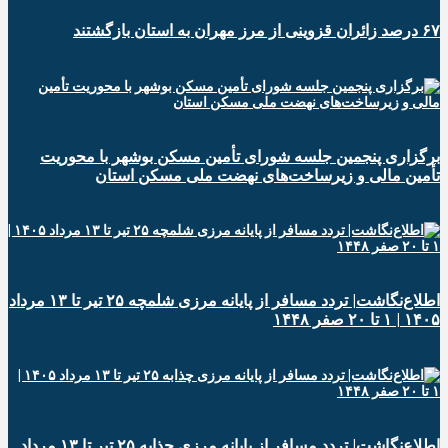
۶۷ درصد زائران قزوینی از مرز مهران به استان بازگشتند
برگزاری پنجمین جلسه شورای تأمین مسکن بوشهر با محوریت
تأمین مالی و زیرساخت‌های نهضت ملی مسکن استان
اطلاع‌نگاشت| تردد مسافر از پایانه‌ مرزی شلمچه ۲۵ تیر تا ۱۳ مرداد
۱۴۰۵ | ۱ تا ۲۰ صفر ۱۴۴۸
اطلاع‌نگاشت| تردد مسافر از پایانه‌ مرزی چذابه ۲۵ تیر تا ۱۳ مرداد