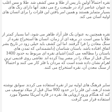
نقره احتمالاً اولین بار پس از طلا و مس کشف شد. طلا و مس اغلب
به عنوان عناصر آزاد در طبیعت رخ می دهند. آنها دارای رنگ های
بسیار متمایز هستند و همین امر یافتن این فلزات را برای انسان های
اولیه آسان می کند.
نقره همچنین به عنوان یک فلز آزاد ظاهر می شود، اما بسیار کمتر از
طلا یا مس است. در برهه ای از زمان، انسان ها استخراج نقره از
سنگ معادن را فرا گرفتند. اما این کشف باید خیلی زود در تاریخ بشر
اتفاق افتاده باشد. باستان شناسان (دانشمندانی که تمدن های
باستان را مطالعه می کنند) اشیای نقره ای مربوط به حدود 3400
سال قبل از میلاد را در مصر پیدا کرده اند. نقاشی روی قدیمی ترین
اهرام نشان داده شده است که مردان با فلز کار می کنند و احتمالاً
از سنگ معدن آن، نقره استخراج می کنند.
سایر فرهنگ های اولیه نیز از نقره استفاده می کردند. سوابق نوشته
شده از هند، این فلز را در حدود 900 سال قبل از میلاد توصیف می
کند که هنگام ورود اروپایی ها، نقره در قاره آمریکا معمولاً مورد
استفاده قرار می گرفت.