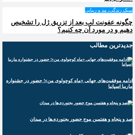
سبک زندگی، مد و زیبایی
چگونه عفونت لب بعد از تزریق ژل را تشخیص
دهیم و در مورد آن چه کنیم؟
جدیدترین‌ مطالب
ادامه موفقیت‌های جهانی «ماه کوچولوی من»؛ حضور در جشنواره
ماربیا اسپانیا
صد و پنجاه و هفتمین موج حضور بجنوردی‌ها در میدان