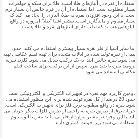
استفاده از نقره در آلیاژهای طلا است. طلا برای سکه و جواهرات
بسیار مطلوب است. اما استفاده از آن در فرم خالص آن بسیار نرم
است. با این وجود افزودن نقره به طلا، آلیاژی را ایجاد می کند که
بسیار مقاوم و ماندگارتر است. بیشتر اشیا “طلا” امروزه در واقع
آلیاژهایی هستند که اغلب دارای آلیاژهای نقره و طلا هستند.
اما سایر اشیا از فلز نقره بسیار بیشتری استفاده می کنند. حدود
نیمی از نقره تولید شده در ایالات متحده برای تهیه فیلم عکاسی تهیه
می شود. نقره خالص ابتدا به یک ترکیب تبدیل می شود: کلرید نقره،
برومید نقره یا یدید نقره. سپس از این ترکیب برای ساخت فیلم
عکاسی استفاده می شود.
دومین کاربرد مهم نقره در تجهیزات الکتریکی و الکترونیکی است.
حدود 20 درصد از کل نقره تولید شده برای این منظور استفاده می
شود. نقره در واقع مطلوب ترین فلز برای تجهیزات الکتریکی است.
جریان برق از طریق نقره به راحتی از طریق فلزات دیگر جریان می
یابد. با این وجود در بیشتر موارد از فلزاتی مانند مس یا آلومینیوم
استفاده می شود زیرا قیمت کمتری دارند.