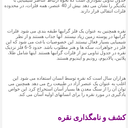
جدول تناوبی نموداری است که نحوه ارتباط عناصر شیمیایی با
یکدیگر را نشان می دهد. بیش از 40 عنصر، همه فلزات، در محدوده
فلزات انتقالی قرار دارند.
نقره همچنین به عنوان یک فلز گرانبها طبقه بندی می شود. فلزات
گرانبها در پوسته زمین زیاد نیستند. آنها جذاب هستند و از نظر
شیمیایی بسیار فعال نیستند. این خصوصیات باعث می شود که این
فلز در جواهرات، سکه ها و هنر مطلوب باشد. حدود 5-6 فلز نزدیک
نقره در جدول تناوبی نیز از فلزات گرانبها هستند. اینها شامل طلا،
پلاتین، پالادیوم، رودیم و ایندیوم هستند.
هزاران سال است که نقره توسط انسان استفاده می شود. این
اغلب به عنوان یک عنصر آزاد در طبیعت رخ می دهد. همچنین می
توان آن را از سنگ معدن ها بسیار آسان استخراج کرد. این خواص
یادگیری در مورد نقره را برای انسانهای اولیه آسان می کند.
کشف و نامگذاری نقره