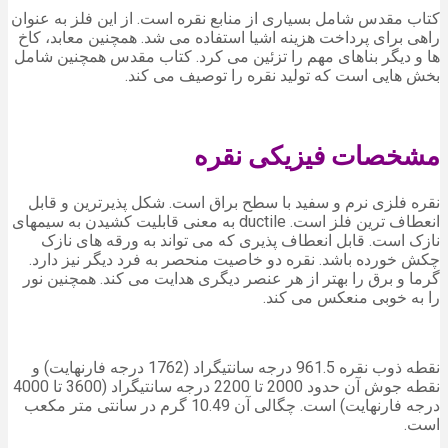
کتاب مقدس شامل بسیاری از منابع نقره است. از این فلز به عنوان
راهی برای پرداخت هزینه اشیا استفاده می شد. همچنین معابد، کاخ
ها و دیگر بناهای مهم را تزئین می کرد. کتاب مقدس همچنین شامل
بخش هایی است که تولید نقره را توصیف می کند.
مشخصات فیزیکی نقره
نقره فلزی نرم و سفید با سطح براق است. شکل پذیرترین و قابل
انعطاف ترین فلز است. ductile به معنی قابلیت کشیدن به سیمهای
نازک است. قابل انعطاف پذیری که می تواند به ورقه های نازک
چکش خورده باشد. نقره دو خاصیت منحصر به فرد دیگر نیز دارد.
گرما و برق را بهتر از هر عنصر دیگری هدایت می کند. همچنین نور
را به خوبی منعکس می کند.
نقطه ذوب نقره 961.5 درجه سانتیگراد (1762 درجه فارنهایت) و
نقطه جوش آن حدود 2000 تا 2200 درجه سانتیگراد (3600 تا 4000
درجه فارنهایت) است. چگالی آن 10.49 گرم در سانتی متر مکعب
است.