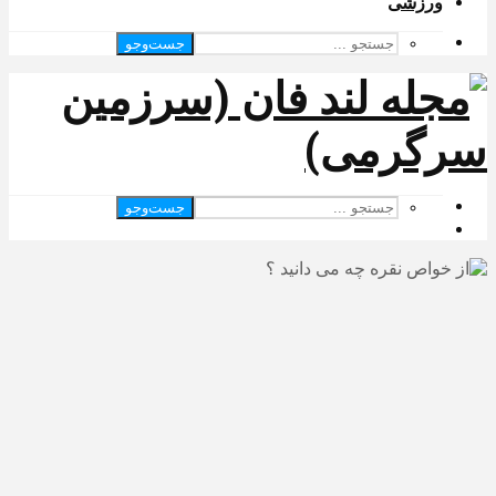
ورزشی
جست‌وجو
جست‌وجو