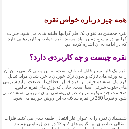
همه چیز درباره خواص نقره
نقره همچنین به عنوان یک فلز گرانبها طبقه بندی می شود. فلزات
گرانبها در پوسته زمین زیاد نیستند. نقره خواص و کاربردهایی دارد
که در ادامه به آن اشاره کرده ایم.
نقره چیست و چه کاربردی دارد؟
نقره یک فلز بسیار قابل انعطاف است، به این معنی که می توان آن
را به ورقه های نازک و بدون ترک خوردن یا خرد شدن مواد، تبدیل
کرد. یک استفاده جالب از نقره قابل انعطاف از صنعت تولید شیرینی
های جنوب شرقی آسیا است، جایی که ورق های نقره خالص،
ضخامت چند میکرومتر به عنوان پوششی برای شیرینی استفاده می
شود و تقریباً 250 تن نقره سالانه به این روش خورده می شود.
شیمیدانان نقره را به عنوان فلز انتقالی طبقه بندی می کنند. فلزات
انتقالی عناصری بین گروه های 2 و 13 در جدول تناوبی هستند.