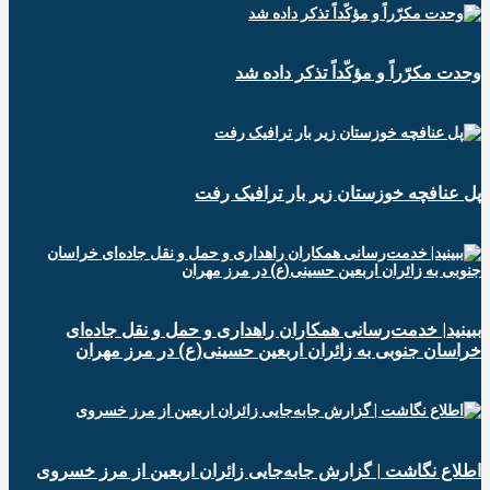
وحدت مکرّراً و مؤکّداً تذکر داده شد
پل عنافچه خوزستان زیر بار ترافیک رفت
ببینید| خدمت‌رسانی همکاران راهداری و حمل و نقل جاده‌ای
خراسان جنوبی به زائران اربعین حسینی(ع) در مرز مهران
️اطلاع نگاشت | گزارش جابه‌جایی زائران اربعین از مرز خسروی