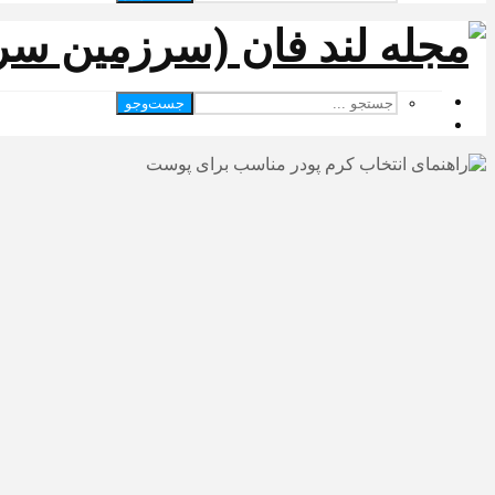
جست‌وجو