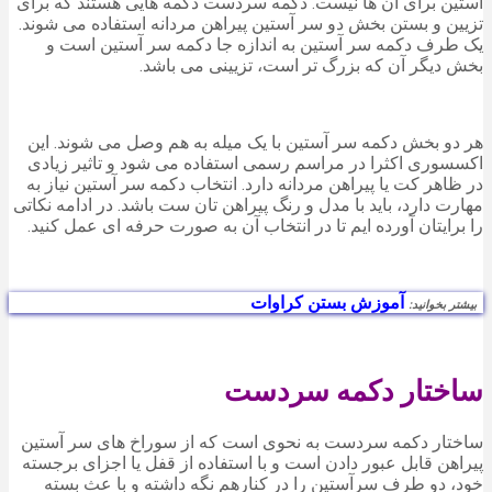
آستین برای آن ها نیست. دکمه سردست دکمه هایی هستند که برای
تزیین و بستن بخش دو سر آستین پیراهن مردانه استفاده می شوند.
یک طرف دکمه سر آستین به اندازه جا دکمه سر آستین است و
بخش دیگر آن که بزرگ تر است، تزیینی می باشد.
هر دو بخش دکمه سر آستین با یک میله به هم وصل می شوند. این
اکسسوری اکثرا در مراسم رسمی استفاده می شود و تاثیر زیادی
در ظاهر کت یا پیراهن مردانه دارد. انتخاب دکمه سر آستین نیاز به
مهارت دارد، باید با مدل و رنگ پیراهن تان ست باشد. در ادامه نکاتی
را برایتان آورده ایم تا در انتخاب آن به صورت حرفه ای عمل کنید.
آموزش بستن کراوات
بیشتر بخوانید:
ساختار دکمه سردست
ساختار دکمه سردست به نحوی است که از سوراخ های سر آستین
پیراهن قابل عبور دادن است و با استفاده از قفل یا اجزای برجسته
خود، دو طرف سرآستین را در کنارهم نگه داشته و با عث بسته