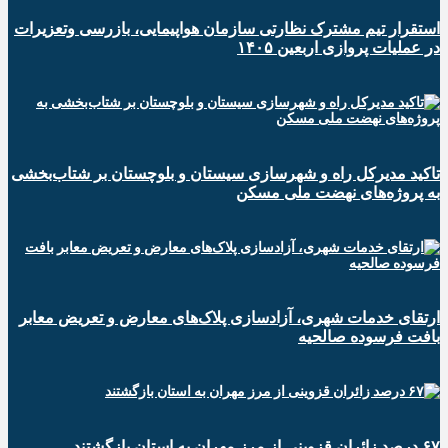
استقرار تیم مشترک نظارتی سازمان هواپیمایی، بازرسی وتعزیرات
در عملیات پروازی اربعین ۱۴۰۵
تاکید مدیرکل راه و شهرسازی سیستان و بلوچستان بر شتاب‌بخشی
به پروژه‌های نهضت ملی مسکن
ارتقای خدمات شهری، آزادسازی پلاک‌های معارض و تعریض معابر
بافت فرسوده صالحیه
۶۷ درصد زائران قزوینی از مرز مهران به استان بازگشتند