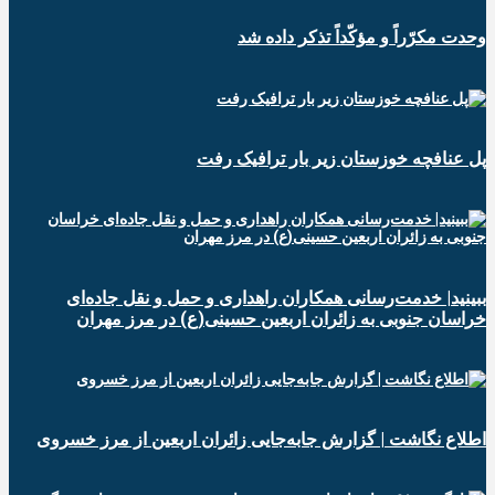
وحدت مکرّراً و مؤکّداً تذکر داده شد
پل عنافچه خوزستان زیر بار ترافیک رفت
ببینید| خدمت‌رسانی همکاران راهداری و حمل و نقل جاده‌ای
خراسان جنوبی به زائران اربعین حسینی(ع) در مرز مهران
️اطلاع نگاشت | گزارش جابه‌جایی زائران اربعین از مرز خسروی