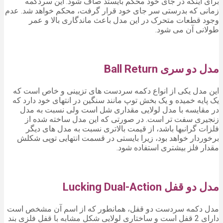
برای اینکه در جای خود محکم بایستد صاف شود. این سردکمه
زمانی که بدرستی سر جای خود قرار گرفت، محکم خواهد شد. عدم
وجود قطعات متحرک در این مدل باعث ماندگاری بالا و عمر
طولانی آن می شود.
مدل دو سری Ball Return
این مدل یکی از انواع دکمه سردست های تزیینی و خاص است که
یک پایه خمیده و یک بخش توپ مانند سنگین در انتهای خود دارد که
در مقایسه با مدل لولایی مقداری شل است ولی نسبت به مدل
زنجیری سفت تر است. در صورتی که این مدل ساخته شده از
فلزات گرانبها باشد، از قیمت بالاتری نسبت به مدل های دیگر
برخوردار خواهد بود، زیرا بایستی در قسمت انتهایی توپی شکلش
مقدار فلز بیشتری استفاده شود.
مدل دو قفل Lucking Dual-Action
مدل دکمه سردست دو قفل، همانطور که از اسم آن مشخص است
دارای 2 قفل است و ساختاری لولایی شکل مشابه با قفل فلزی بند