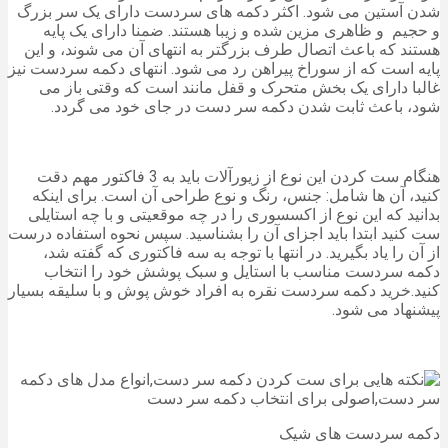
شدن آستین می شود. اکثر دکمه های سردست دارای یک سر بزرگ
و حجیم و ظاهری مزین شده و زیبا هستند. ضمنا دارای یک پایه
هستند که باعث اتصال طرف بزرگتر به انتهای آن می شوند، و این
پایه است که از سوراخ پیراهن رد می شود. انتهای دکمه سردست نیز
غالبا دارای یک بخش متحرک و قفل مانند است که وقتی باز می
شود، باعث ثابت شدن دکمه سر دست در جای خود می گردد.
هنگام ست کردن این نوع از زیورآلات باید به 3 فاکتور مهم دقت
کنید، آن ها شامل: جنس، رنگ و نوع طراحی آن است. برای اینکه
بدانید که این نوع از اکسسوری را در چه موقعیتی و با چه استایلی
ست کنید ابتدا باید اجزای آن را بشناسید. سپس نحوه استفاده درست
از آن را یاد بگیرید. در انتها با توجه به سه فاکتوری که گفته شد،
دکمه سردست مناسب با استایل و سبک پوشش خود را انتخاب
کنید.خرید دکمه سردست نقره به افراد خوش پوش و با سلیقه بسیار
پیشنهاد می شود.
دکمه سردست های شیک