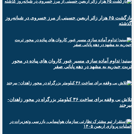
️بازگشت ۶۵ هزار زائر اربعین حسینی از مرز خسروی در شبانه‌روز
گذشته
ببینید| تداوم آماده سازی مسیر عبور کاروان های پیاده در محور
تربت حیدریه به مشهد در دهه پایانی صفر
تلاش بی وقفه برای ساخت ۳۶ کیلومتر بزرگراه در محور زاهدان-
بیرجند