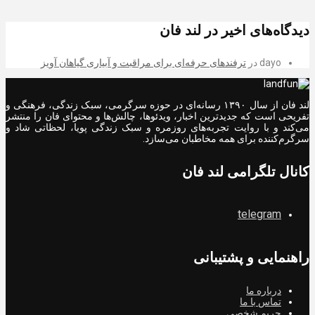
دیدگاه‌های اخیر در لند فان
dayo
در
ترفندهای حرفه‌ای برای مراقبت و آبیاری گیاهان آویز
لند فان از سال ۱۳۹۰ رسانه‌ای در حوزه سرگرمی، سبک زندگی، فرهنگی و
تفریحی است که جدیدترین اخبار، ویدئوها، چالش‌ها و محتوای فان را منتشر
می‌کند و با روایت تجربه‌های روزمره و سبک زندگی پویا، لحظاتی شاد و
سرگرم‌کننده برای همه مخاطبان می‌سازد.
کانال تلگرامی لند فان
telegram
راهنمایی و پشتیبانی
درباره ما
تماس با ما
حریم شخصی