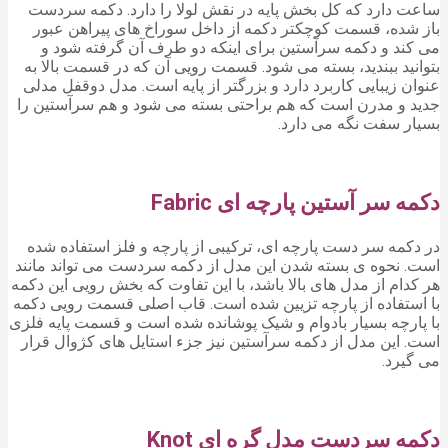
ساعت دارد که کل بخش پایه در نقش لولا را دارد. دکمه سردست
باز شده، قسمت کوچکتر دکمه از داخل سوراخ های پیراهن عبور
می کند و دکمه سرآستین برای اینکه دو طرف آن گرفته شود و
بتوانید ببندید، بسته می شود. قسمت رویی آن که در قسمت بالا به
عنوان زیبایی کاربرد دارد و بزرگتر از پایه است. مدل دوقفل مدلی
جدید و مدرن است که هم براحتی بسته می شود و هم سرآستین را
بسیار سفت نگه می دارد.
دکمه سر آستین پارچه ای Fabric
در دکمه سر دست پارچه ای، ترکیبی از پارچه و فلز استفاده شده
است. نحوه ی بسته شدن این مدل از دکمه سردست می تواند مانند
هر کدام از مدل های بالا باشد، با این تفاوت که بخش رویی این دکمه
با استفاده از پارچه تزیین شده است. قاب اصلی قسمت رویی دکمه
با پارچه بسیار بادوام و شیک پوشانده شده است و قسمت پایه فلزی
است. این مدل از دکمه سرآستین نیز جزء استایل های کژوال قرار
می گیرد.
دکمه سردست مدل گره ای Knot