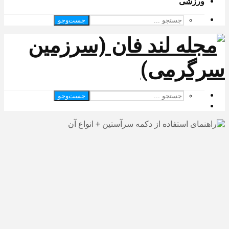
ورزشی
جست‌وجو
جست‌وجو