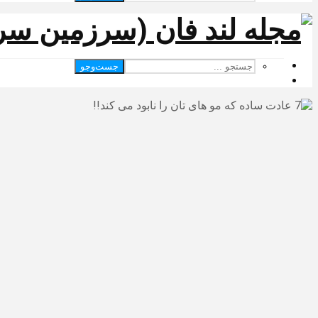
جست‌وجو