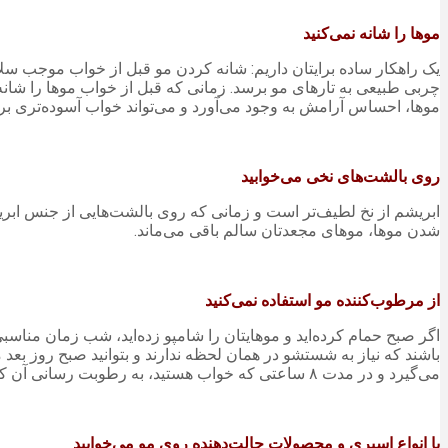
موها را شانه نمی‌کنید
یک راهکار ساده برایتان داریم: شانه کردن مو قبل از خواب موجب س
چربی طبیعی به تارهای مو برسد. زمانی که قبل از خواب موها را شان
موها، احساس آرامش به وجود می‌آورد و می‌تواند خواب آسوده‌تری برا
روی بالشت‌های نخی می‌خوابید
ابریشم از نخ لطیف‌تر است و زمانی که روی بالشت‌هایی از جنس ابریش
شدن موها، موهای مجعدتان سالم باقی می‌ماند.
از مرطوب‌کننده مو استفاده نمی‌کنید
اگر صبح حمام کرده‌اید و موهایتان را شامپو زده‌اید، شب زمان مناس
باشند که نیاز به شستشو در همان لحظه ندارند و بتوانید صبح روز بعد
می‌گیرد و در مدت ۸ ساعتی که خواب هستید، به رطوبت رسانی آن کمک می‌کند. صبح که از خواب بیدار شدید نرم‌کننده یا روغن را بشویید تا متوجه تأثیر آن روی موها شوید.
با انواع اسپری و محصولات حالت‌دهنده روی مو می‌خوابید