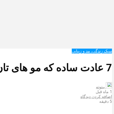
سبک زندگی، مد و زیبایی
7 عادت ساده که مو های تان را نابود می کند!!
بیتوته
1 ماه قبل
اضافه کردن دیدگاه
5 دقیقه