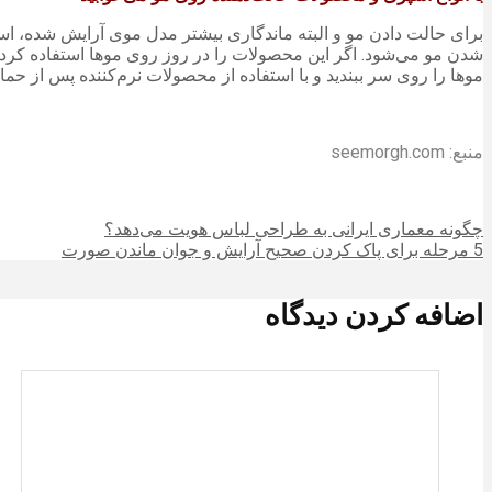
برای حالت دادن مو و البته ماندگاری بیشتر مدل موی آرایش شده، اس
شدن مو می‌شود. اگر این محصولات را در روز روی موها استفاده کرده‌
موها را روی سر ببندید و با استفاده از محصولات نرم‌کننده پس از حما
منبع: seemorgh.com
چگونه معماری ایرانی به طراحی لباس هویت می‌دهد؟
5 مرحله برای پاک کردن صحیح آرایش و جوان ماندن صورت
اضافه کردن دیدگاه