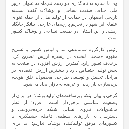
وی با اشاره به نام‌گذاری دوازدهم تیرماه به عنوان «روز
ملی خیاط، صنعت نساجی و پوشاک» گفت: پیشینه
تاریخی اصفهان در حمایت از تولید ملی، از جمله فتوای
علمای این شهر در تحریم پارچه‌های خارجی، بیانگر جایگاه
ریشه‌دار این استان در صنعت نساجی و پوشاک کشور
است.
رئیس کارگروه ساماندهی مد و لباس کشور با تشریح
مفهوم «منحنی لبخند» در زنجیره ارزش، تصریح کرد:
برخلاف تصور رایج، کمترین ارزش افزوده در صنعت به
بخش تولید اختصاص دارد و بیشترین ارزش اقتصادی در
مراحل تحقیق و توسعه، طراحی محصول، خلق هویت،
برندسازی، بازاریابی و عرضه به بازار ایجاد می‌شود.
گرجی با بیان اینکه زیرساخت‌های تولید پوشاک در ایران از
وضعیت مناسبی برخوردار است، افزود: از نظر
ماشین‌آلات، نیروی انسانی، شبکه خرده‌فروشی و
دسترسی به بازارهای منطقه، فاصله چشمگیری با
کشورهای موفق تولیدکننده پوشاک نداریم؛ اما برای