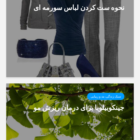
نحوه ست کردن لباس سورمه ای
سبک زندگی، مد و زیبایی
جینکوبیلوبا برای درمان ریزش مو