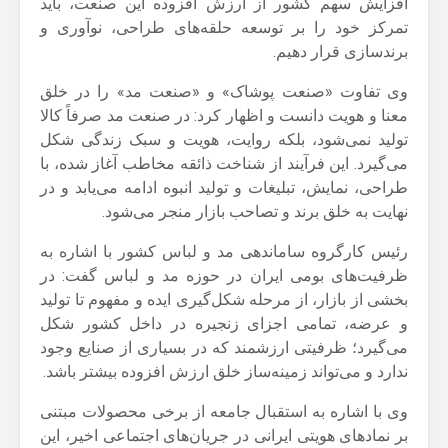
افزایش سهم کشور از ارزش افزوده این صنعت، باید
تمرکز خود را بر توسعه حلقه‌های طراحی، نوآوری و
برندسازی قرار دهیم.
وی تفاوت «صنعت پوشاک» و «صنعت مد» را در خلق
معنا و هویت دانست و اظهار کرد: در صنعت مد صرفاً کالا
تولید نمی‌شود، بلکه روایت، هویت و سبک زندگی شکل
می‌گیرد. این فرآیند از شناخت ذائقه مخاطب آغاز شده، با
طراحی، نمایش، تبلیغات و تولید انبوه ادامه می‌یابد و در
نهایت به خلق برند و تصاحب بازار منجر می‌شود.
رئیس کارگروه ساماندهی مد و لباس کشور با اشاره به
ظرفیت‌های بومی ایران در حوزه مد و لباس گفت: در
بخشی از بازار، از مرحله شکل‌گیری ایده و مفهوم تا تولید
و عرضه، تمامی اجزای زنجیره در داخل کشور شکل
می‌گیرد؛ ظرفیتی ارزشمند که در بسیاری از صنایع وجود
ندارد و می‌تواند زمینه‌ساز خلق ارزش افزوده بیشتر باشد.
وی با اشاره به استقبال جامعه از برخی محصولات مبتنی
بر نمادهای هویتی ایرانی در جریان‌های اجتماعی اخیر، این