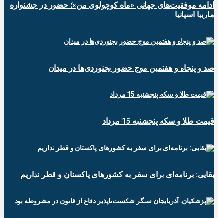
ادامه موفقیت‌های جهانی «ماه کوچولوی من»؛ حضور در جشنواره
ماربیا اسپانیا
صد و پنجاه و هفتمین موج حضور بجنوردی‌ها در میدان
قیمت طلا و سکه پنجشنبه 15 مرداد
بقایی: برنامه‌ای برای سفر به کشورهای پاکستان و قطر نداریم