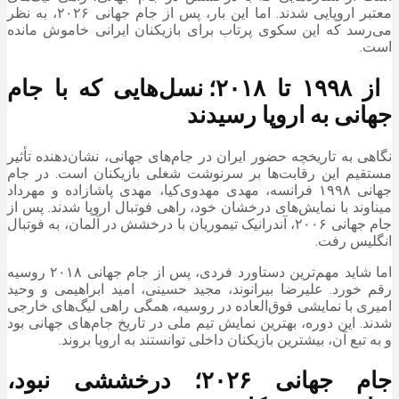
معتبر اروپایی شدند. اما این بار، پس از جام جهانی ۲۰۲۶، به نظر
می‌رسد که این سکوی پرتاب برای بازیکنان ایرانی خاموش مانده
است.
از ۱۹۹۸ تا ۲۰۱۸؛ نسل‌هایی که با جام
جهانی به اروپا رسیدند
نگاهی به تاریخچه حضور ایران در جام‌های جهانی، نشان‌دهنده تأثیر
مستقیم این رقابت‌ها بر سرنوشت شغلی بازیکنان است. در جام
جهانی ۱۹۹۸ فرانسه، مهدی مهدوی‌کیا، مهدی پاشازاده و مهرداد
میناوند با نمایش‌های درخشان خود، راهی فوتبال اروپا شدند. پس از
جام جهانی ۲۰۰۶، آندرانیک تیموریان با درخشش در آلمان، به فوتبال
انگلیس رفت.
اما شاید مهم‌ترین دستاورد فردی، پس از جام جهانی ۲۰۱۸ روسیه
رقم خورد. علیرضا بیرانوند، مجید حسینی، امید ابراهیمی و وحید
امیری با نمایشی فوق‌العاده در روسیه، همگی راهی لیگ‌های خارجی
شدند. این دوره، بهترین نمایش تیم ملی در تاریخ جام‌های جهانی بود
و به تبع آن، بیشترین بازیکنان داخلی توانستند به اروپا بروند.
جام جهانی ۲۰۲۶؛ درخششی نبود،