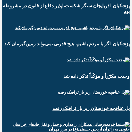
پزشکیان: آذربایجان سنگر شکست‌ناپذیر دفاع از قانون در مشروطه
بود
پزشکیان: اگر با مردم باشیم، هیچ قدرتی نمی‌تواند زمین‌گیرمان کند
وحدت مکرّراً و مؤکّداً تذکر داده شد
پل عنافچه خوزستان زیر بار ترافیک رفت