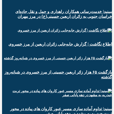
ببینید| خدمت‌رسانی همکاران راهداری و حمل و نقل جاده‌ای
خراسان جنوبی به زائران اربعین حسینی(ع) در مرز مهران
️اطلاع نگاشت | گزارش جابه‌جایی زائران اربعین از مرز خسروی
️بازگشت ۶۵ هزار زائر اربعین حسینی از مرز خسروی در شبانه‌روز
گذشته
ببینید| تداوم آماده سازی مسیر عبور کاروان های پیاده در محور
تربت حیدریه به مشهد در دهه پایانی صفر