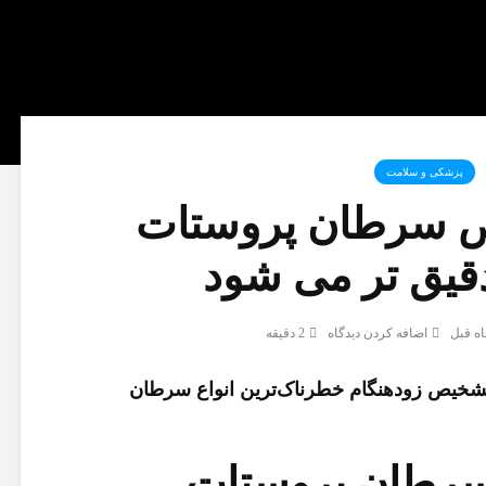
پزشکی و سلامت
 سرطان پروستات
قیق تر می شود
اضافه کردن دیدگاه
2 دقیقه
تشخیص زودهنگام خطرناک‌ترین انواع سرطان
رطان پروستات