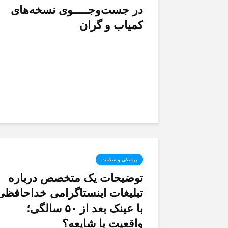
در جست‌وجـــــوی نسخه‌های
کمیاب و گران
پزشکی و سلامت
توضیحات یک متخصص درباره
تبلیغات اینستاگرامی خداحافظی
با عینک بعد از ۵۰ سالگی؛
واقعیت یا شایعه؟