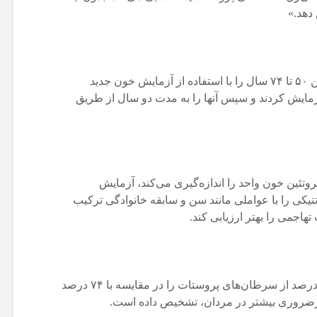
دهد.»
محققان در سوئد بیش از ۱۲۶۰۰ مرد بین ۵۰ تا ۷۴ سال را با استفاده از آزمایش خون جدید
Stockho و آزمایش استاندارد PSA آزمایش کردند و سپس آنها را به مدت دو سال از طریق
ش استاندارد PSA که یک پروتئین خون واحد را اندازه‌گیری می‌کند، آزمایش
ینی و ژنتیکی را با عواملی مانند سن و سابقه خانوادگی ترکیب
هاجمی را بهتر ارزیابی کند.
این مطالعه نشان داد که این روش، ۹۰ درصد از سرطان‌های پروستات را در مقایسه با ۷۴ درصد