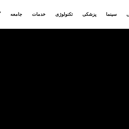
ی
سینما
پزشکی
تکنولوژی
خدمات
جامعه
گ