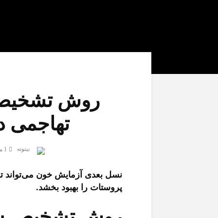
روش تشخیص
تهاجمی د
بیتوته
1 ماه قبل
نسل بعدی آزمایش خون می‌تواند 
پروستات را بهبود بخشد.
روش تشخیص س