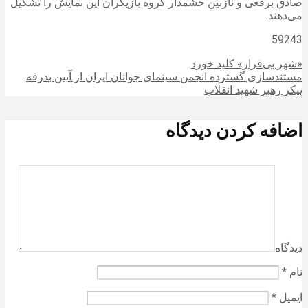
صادق ‌برقعی و نازنین ‌حشمدار گروه بازیگران این نمایش را تشکیل
می‌دهند.
59243
«شهر بی‌قرار» کلید خورد
مستندسازی گسترده انجمن سینمای جوانان ایران از آیین بدرقه
پیکر رهبر شهید انقلاب
اضافه کردن دیدگاه
دیدگاه
نام
*
ایمیل
*