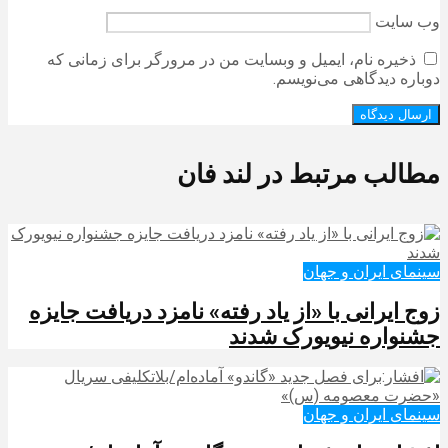
وب‌ سایت
ذخیره نام، ایمیل و وبسایت من در مرورگر برای زمانی که
دوباره دیدگاهی می‌نویسم.
مطالب مرتبط در لند فان
سینمای ایران و جهان
زوج ایرانی با «از یاد رفته» نامزد دریافت جایزه
جشنواره نیویورک شدند
سینمای ایران و جهان