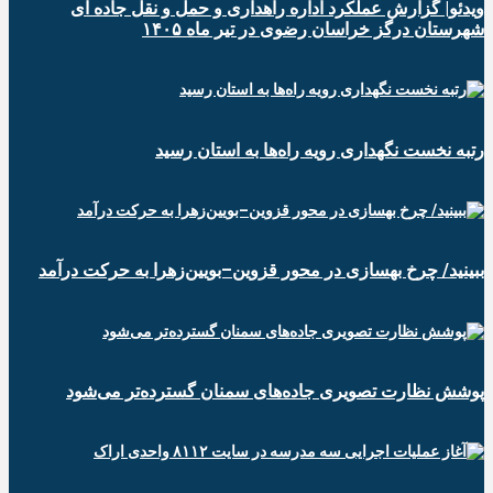
ویدئو| گزارش عملکرد اداره راهداری و حمل و نقل جاده ای
شهرستان درگز خراسان رضوی در تیر ماه ۱۴۰۵
رتبه نخست نگهداری رویه راه‌ها به استان رسید
ببینید/ چرخ‌ بهسازی در محور قزوین–بویین‌زهرا به حرکت درآمد
پوشش نظارت تصویری جاده‌های سمنان گسترده‌تر می‌شود