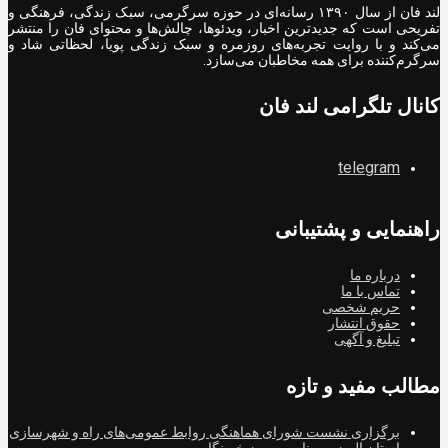
لند فان از سال ۱۳۹۰ رسانه‌ای در حوزه سرگرمی، سبک زندگی، فرهنگی و
تفریحی است که جدیدترین اخبار، ویدئوها، چالش‌ها و محتوای فان را منتشر
می‌کند و با روایت تجربه‌های روزمره و سبک زندگی پویا، لحظاتی شاد و
سرگرم‌کننده برای همه مخاطبان می‌سازد.
کانال تلگرامی لند فان
telegram
راهنمایی و پشتیبانی
درباره ما
تماس با ما
حریم شخصی
حقوق انتشار
تبلیغ و آگهی
مطالب مفید و تازه
برگزاری نشست شورای هماهنگی روابط عمومی‌های راه و شهرسازی