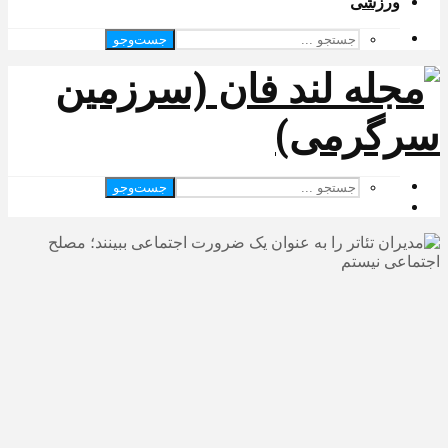
ورزشی
جست‌وجو
جست‌وجو