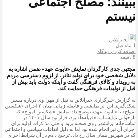
ببینند؛ مصلح اجتماعی
نیستم
خبرآنلاین
1 ماه قبل
اضافه کردن دیدگاه
8 دقیقه
مجتبی جدی کارگردان نمایش «تابوت عهد» ضمن اشاره به
دلایل شخصی خود برای تولید تئاتر، از لزوم دسترسی مردم
به رویداد و کالای فرهنگی گفت و اینکه دولت باید بیش از
قبل از تولیدات فرهنگی حمایت کند.
به گزارش خبرگزاری خبرآنلاین به نقل از مهر؛ وی درباره مسیر
شکل‌گیری این اثر نمایشی و فاصله زمانی میان ۲ اجرای «شکستن
امواج» تا «تابوت عهد» توضیح داد: نمایش «شکستن امواج» که
بازخوانی نمایشنامه «قبیله‌ها» بود، قرار بود سال ۱۴۰۱ در
تماشاخانه ایرانشهر روی صحنه برود و حتی مذاکرات اولیه برای
اجرای آن نیز انجام شده بود اما به دلیل اتفاقات سیاسی و اجتماعی
که در شهریور همان سال رخ داد، ترجیح دادم در آن شرایط اجرای