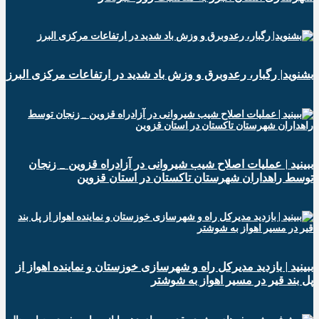
بشنوید| رگبار، رعدوبرق و وزش باد شدید در ارتفاعات مرکزی البرز
ببینید | عملیات اصلاح شیب شیروانی در آزادراه قزوین _ زنجان
توسط راهداران شهرستان تاکستان در استان قزوین
ببینید | بازدید مدیرکل راه و شهرسازی خوزستان و نماینده اهواز از
پل بند قیر در مسیر اهواز به شوشتر