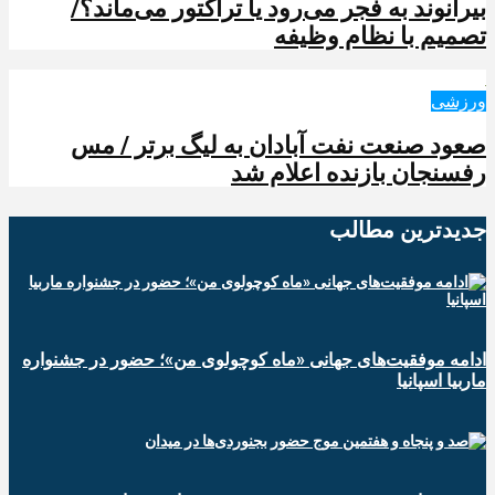
بیرانوند به فجر می‌رود یا تراکتور می‌ماند؟/
تصمیم با نظام وظیفه
ورزشی
صعود صنعت نفت آبادان به لیگ برتر / مس
رفسنجان بازنده اعلام شد
جدیدترین‌ مطالب
ادامه موفقیت‌های جهانی «ماه کوچولوی من»؛ حضور در جشنواره
ماربیا اسپانیا