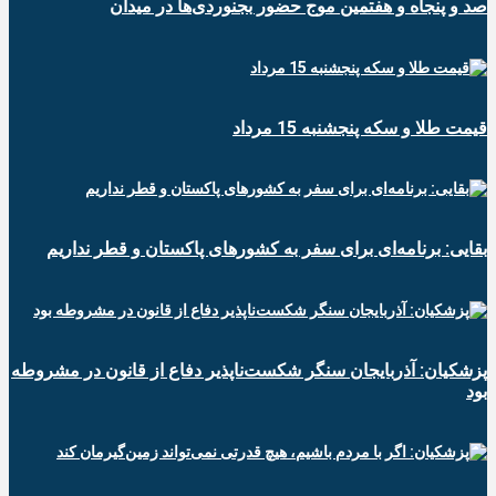
صد و پنجاه و هفتمین موج حضور بجنوردی‌ها در میدان
قیمت طلا و سکه پنجشنبه 15 مرداد
بقایی: برنامه‌ای برای سفر به کشورهای پاکستان و قطر نداریم
پزشکیان: آذربایجان سنگر شکست‌ناپذیر دفاع از قانون در مشروطه
بود