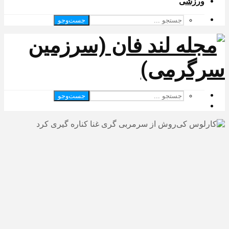
ورزشی
جست‌وجو
جست‌وجو