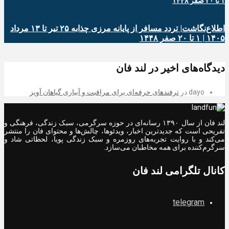
اطلاع‌نگاشت| تردد مسافر از پایانه‌ مرزی چذابه ۲۵ تیر تا ۱۳ مرداد
۱۴۰۵ | ۱ تا ۲۰ صفر ۱۴۴۸
دیدگاه‌های اخیر در لند فان
dayo
در
ترفندهای حرفه‌ای برای مراقبت و آبیاری گیاهان آویز
لند فان از سال ۱۳۹۰ رسانه‌ای در حوزه سرگرمی، سبک زندگی، فرهنگی و
تفریحی است که جدیدترین اخبار، ویدئوها، چالش‌ها و محتوای فان را منتشر
می‌کند و با روایت تجربه‌های روزمره و سبک زندگی پویا، لحظاتی شاد و
سرگرم‌کننده برای همه مخاطبان می‌سازد.
کانال تلگرامی لند فان
telegram