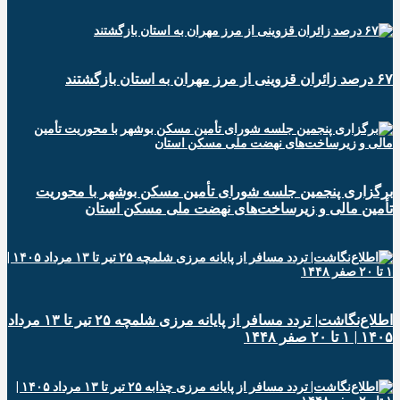
۶۷ درصد زائران قزوینی از مرز مهران به استان بازگشتند
برگزاری پنجمین جلسه شورای تأمین مسکن بوشهر با محوریت
تأمین مالی و زیرساخت‌های نهضت ملی مسکن استان
اطلاع‌نگاشت| تردد مسافر از پایانه‌ مرزی شلمچه ۲۵ تیر تا ۱۳ مرداد
۱۴۰۵ | ۱ تا ۲۰ صفر ۱۴۴۸