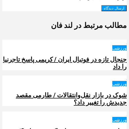
مطالب مرتبط در لند فان
ورزشی
جنجال تازه در فوتبال ایران / کریمی پاسخ تاجرنیا
را داد
ورزشی
شوک در بازار نقل‌وانتقالات / طارمی مقصد
جدیدش را تغییر داد؟
ورزشی