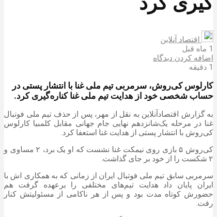
گیری کرد
اقتصاد آنلاین
1 ماه قبل
اضافه کردن دیدگاه
1 دقیقه
کارلوس کی‌روش، سرمربی تیم ملی غنا با انتشار پستی در
حساب شخصی خود از هدایت تیم ملی غنا کناره‌گیری کرد.
به گزارش اقتصادآنلاین به نقل از مهر، پس از حذف تیم ملی فوتبال
غنا در مرحله یک‌شانزدهم نهایی جام جهانی مقابل کلمبیا کارلوس
کی‌روش با انتشار پستی از هدایت غنا استعفا کرد.
کی‌روش ۵ بازی روی نیمکت غنا نشست که او یک برد، ۲ مساوی و
۲ شکست را از خود بر جای گذاشت.
سرمربی سابق تیم ملی فوتبال ایران از زمانی که به همکاری اش با
ایران پایان داد هدایت تیم‌های مختلفی را برعهده گرفت هم
حضورش کوتاه مدت بود و پس از هر ناکامی از مسئولیتش کنار
رفت.