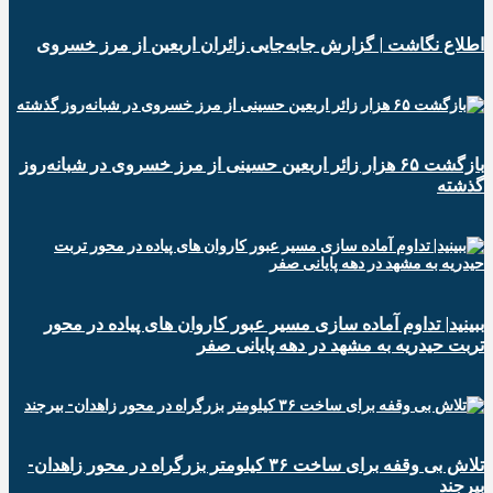
️اطلاع نگاشت | گزارش جابه‌جایی زائران اربعین از مرز خسروی
️بازگشت ۶۵ هزار زائر اربعین حسینی از مرز خسروی در شبانه‌روز
گذشته
ببینید| تداوم آماده سازی مسیر عبور کاروان های پیاده در محور
تربت حیدریه به مشهد در دهه پایانی صفر
تلاش بی وقفه برای ساخت ۳۶ کیلومتر بزرگراه در محور زاهدان-
بیرجند