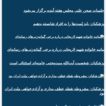
جلسات صحن علنی مجلس هفته آینده برگزار می‌شود
پزشکیان: باید پُست‌ها را به افراد شایسته بدهیم
بیانیه خانواده شهید لاریجانی درباره برخی گمانه‌زنی‌های رسانه‌ای
پزشکیان: شخصیت آیت‌الله سیدمجتبی خامنه‌ای استثنائی است
پزشکیان: مشروطه نقطه عطف بیداری و آزادی‌خواهی ملت ایران
بود