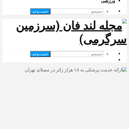
ورزشی
جست‌وجو
جست‌وجو