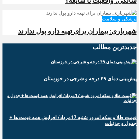
سالگی؛ واقعیت یا شایعه؟
پزشکی و سلامت
شهریاری: بیماران برای تهیه دارو پول ندارند
جدیدترین‌ مطالب
پیش‌بینی دمای ۴۹ درجه و شرجی در خوزستان
قیمت طلا و سکه امروز شنبه 17مرداد/ افزایش همه قیمت ها +
جدول و جزئیات