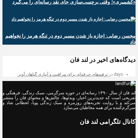
«کشمیری»؛ وقتی برچسب‌سازی جای نقد رسانه‌ای را می‌گیرد
محسن رضایی: اجازه باز شدن مسیر دوم در تنگه هرمز را نخواهیم
داد
دیدگاه‌های اخیر در لند فان
dayo
در
ترفندهای حرفه‌ای برای مراقبت و آبیاری گیاهان آویز
لند فان از سال ۱۳۹۰ رسانه‌ای در حوزه سرگرمی، سبک زندگی، فرهنگی و
تفریحی است که جدیدترین اخبار، ویدئوها، چالش‌ها و محتوای فان را منتشر
می‌کند و با روایت تجربه‌های روزمره و سبک زندگی پویا، لحظاتی شاد و
سرگرم‌کننده برای همه مخاطبان می‌سازد.
کانال تلگرامی لند فان