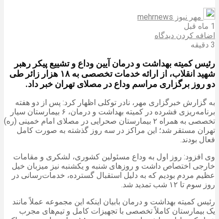
مهر نیوز mehrnews
1 ماه قبل
اضافه کردن دیدگاه
3 دقیقه
رئیس کمیته بهداشت و درمان آیین وداع و تشییع پیکر رهبر
شهید انقلاب، از ارائه خدمات تخصصی به ۱۸ هزار زائر طی
دو روز برگزاری مراسم وداع در مصلای تهران خبر داد.
به گزارش خبرگزاری مهر، نادر توکلی اظهار کرد: پس از دو هفته
برنامه‌ریزی فشرده در کمیته بهداشت و درمان، ۶ بیمارستان سیار
تخصصی به همراه ۲ بیمارستان صحرایی در مصلای امام خمینی (ره)
تهران مستقر شد؛ این مراکز در سه روز گذشته به‌ صورت کامل
فعال بودند.
وی افزود: روز اول به وداع مسئولین کشوری، لشکری و مقامات
خارجی اختصاص داشت و روزهای شنبه و یکشنبه نیز میزبان خیل
عظیم مردم بودیم که به دلیل استقبال گسترده، خدمات‌رسانی در
روز سوم تا ۱۲ شب تمدید شد.
رئیس کمیته بهداشت و درمان بابیان اینکه این مجموعه عملاً مانند
یک بیمارستان کاملاً تخصصی با تجهیزات کامل و تیم‌های مجرب