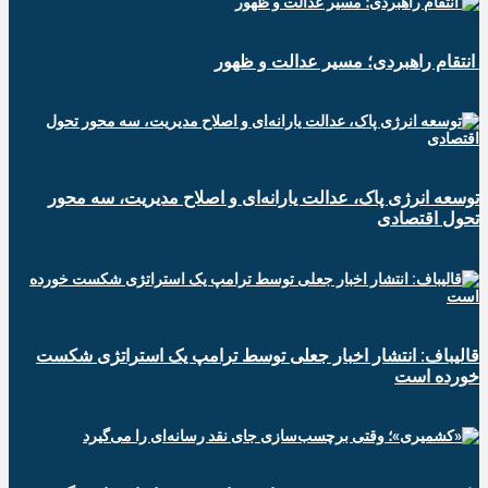
انتقام راهبردی؛ مسیر عدالت و ظهور
توسعه انرژی پاک، عدالت یارانه‌ای و اصلاح مدیریت، سه محور
تحول اقتصادی
قالیباف: انتشار اخبار جعلی توسط ترامپ یک استراتژی شکست
خورده است