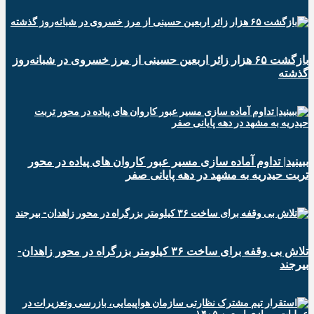
️بازگشت ۶۵ هزار زائر اربعین حسینی از مرز خسروی در شبانه‌روز
گذشته
ببینید| تداوم آماده سازی مسیر عبور کاروان های پیاده در محور
تربت حیدریه به مشهد در دهه پایانی صفر
تلاش بی وقفه برای ساخت ۳۶ کیلومتر بزرگراه در محور زاهدان-
بیرجند