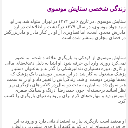
زندگی شخصی ستایش موسوی
ستایش موسوی، در تاریخ ۶ تیر ۱۳۷۲ در تهران متولد شد. پدر او،
سید جواد موسوی، در سال ۱۳۷۹ درگذشت و اطلاعات درباره
مادرش محدود است، اما تصاویری از او در کنار مادر و مادربزرگش
در فضای مجازی منتشر شده است.
ستایش موسوی از کودکی به بازیگری علاقه داشت، اما تصور
نمی‌کرد روزی وارد این حرفه شود. او ابتدا به دلیل دغدغه‌های مالی
و کاری، دوره دستیاری دندانپزشکی را گذراند و به‌عنوان دستیار
پزشک مشغول به کار شد. در این مسیر، دوستی با یک پزشک که
بعدها بهترین دوست او شد، زندگی‌اش را تغییر داد و او را به سمت
هنر سوق داد. ستایش به مدت دو سال در کلاس‌های بازیگری زیر
نظر اساتید برجسته‌ای چون حمیدرضا آذرنگ و سیامک صفری
آموزش دید و مهارت‌های لازم برای ورود به دنیای بازیگری را کسب
کرد.
او معتقد است بازیگری نیاز به استعداد ذاتی دارد و ورود به این
حرفه در سینمای ایران، که به گفته او تا حدی مبتنی بر روابط و