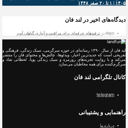
۱۴۰۵ | ۱ تا ۲۰ صفر ۱۴۴۸
دیدگاه‌های اخیر در لند فان
dayo
در
ترفندهای حرفه‌ای برای مراقبت و آبیاری گیاهان آویز
لند فان از سال ۱۳۹۰ رسانه‌ای در حوزه سرگرمی، سبک زندگی، فرهنگی و
تفریحی است که جدیدترین اخبار، ویدئوها، چالش‌ها و محتوای فان را منتشر
می‌کند و با روایت تجربه‌های روزمره و سبک زندگی پویا، لحظاتی شاد و
سرگرم‌کننده برای همه مخاطبان می‌سازد.
کانال تلگرامی لند فان
telegram
راهنمایی و پشتیبانی
درباره ما