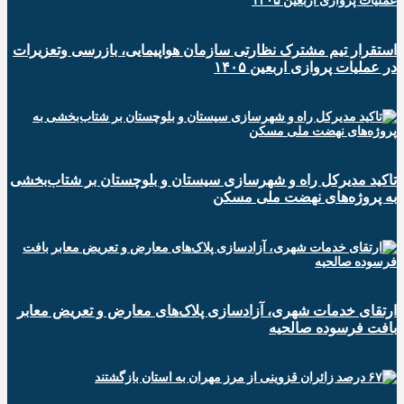
استقرار تیم مشترک نظارتی سازمان هواپیمایی، بازرسی وتعزیرات
در عملیات پروازی اربعین ۱۴۰۵
تاکید مدیرکل راه و شهرسازی سیستان و بلوچستان بر شتاب‌بخشی
به پروژه‌های نهضت ملی مسکن
ارتقای خدمات شهری، آزادسازی پلاک‌های معارض و تعریض معابر
بافت فرسوده صالحیه