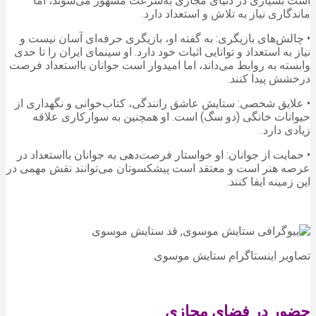
است بسیاری در دنیای مجازی به‌سرعت مشهور می‌شوند، اما
ماندگاری نیاز به تلاش و استعداد دارد.
• چالش‌های بازیگری: به گفته او، بازیگری حرفه‌ای آسان نیست و
نیاز به استعداد و توانایی اثبات خود دارد. او سینمای ایران را تا حدی
وابسته به روابط می‌داند، اما امیدوار است جوانان بااستعداد فرصت
درخشش پیدا کنند.
• علایق شخصی: ستایش عاشق رانندگی، کتاب‌خوانی و نگهداری از
حیوانات خانگی (دو سگ) است. او همچنین به سوارکاری علاقه
زیادی دارد.
• حمایت از جوانان: او خواستار فرصت‌دهی به جوانان بااستعداد در
عرصه هنر است و معتقد است پیشکسوتان می‌توانند نقش مهمی در
این زمینه ایفا کنند.
تصاویر اینستاگرام ستایش موسوی
حضور در فضای مجازی