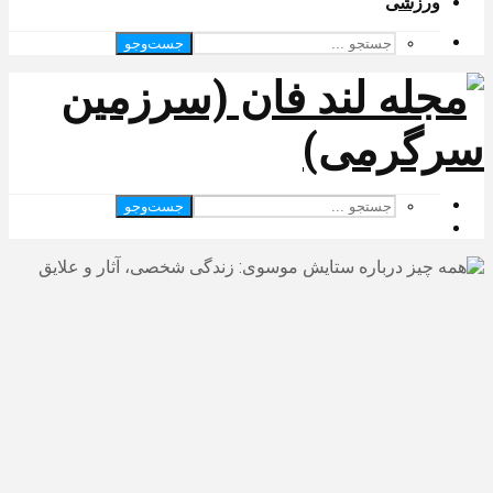
ورزشی
جست‌وجو
جست‌وجو