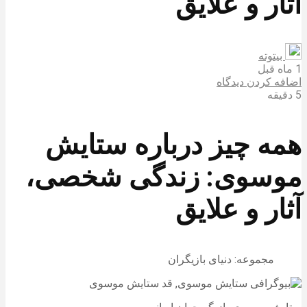
آثار و علایق
بیتوته
1 ماه قبل
اضافه کردن دیدگاه
5 دقیقه
همه چیز درباره ستایش
موسوی: زندگی شخصی،
آثار و علایق
مجموعه: دنیای بازیگران