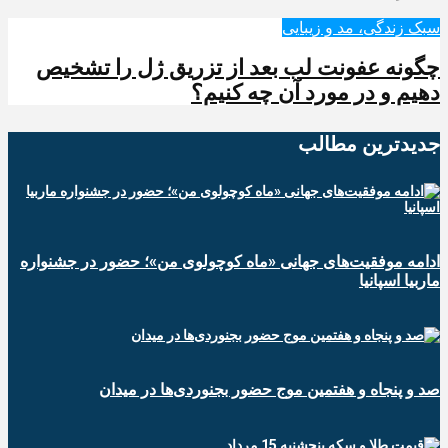
سبک زندگی، مد و زیبایی
چگونه عفونت لب بعد از تزریق ژل را تشخیص
دهیم و در مورد آن چه کنیم؟
جدیدترین‌ مطالب
ادامه موفقیت‌های جهانی «ماه کوچولوی من»؛ حضور در جشنواره
ماربیا اسپانیا
صد و پنجاه و هفتمین موج حضور بجنوردی‌ها در میدان